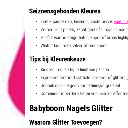
Seizoensgebonden Kleuren
Lente: pastelroze, lavendel, zacht perzik
winter 
Zomer: licht perzik, zacht geel of turquoise acc
Herfst: warme beige tinten, koper of brons highli
Winter: koel roze, zilver of parelmoer
Tips bij Kleurenkeuze
Kies kleuren die bij je huidtoon passen
Experimenteer met subtiele shimmer of glitters
Gebruik dunne lagen voor natuurlijke gradient
Combineer meerdere tinten voor unieke effecte
Babyboom Nagels Glitter
Waarom Glitter Toevoegen?