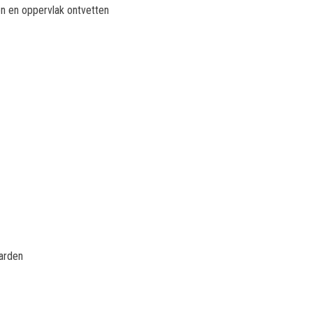
en en oppervlak ontvetten
harden