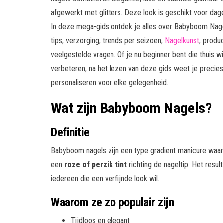
afgewerkt met glitters. Deze look is geschikt voor dage
In deze mega-gids ontdek je alles over Babyboom Nagels, 
tips, verzorging, trends per seizoen,
Nagelkunst
, produ
veelgestelde vragen. Of je nu beginner bent die thuis wi
verbeteren, na het lezen van deze gids weet je precie
personaliseren voor elke gelegenheid.
Wat zijn Babyboom Nagels?
Definitie
Babyboom nagels zijn een type gradient manicure waar
een
roze of perzik tint
richting de nageltip. Het result
iedereen die een verfijnde look wil.
Waarom ze zo populair zijn
Tijdloos en elegant