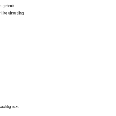
s gebruik
ijke uitstraling
ikachtig roze