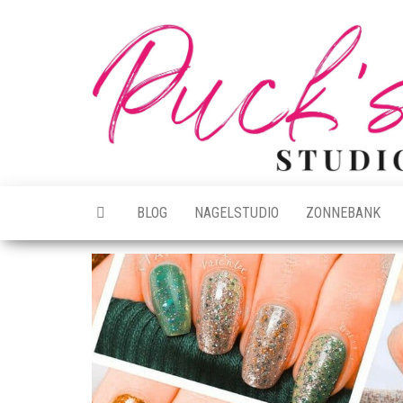
Ga
naar
de
inhoud
BLOG
NAGELSTUDIO
ZONNEBANK