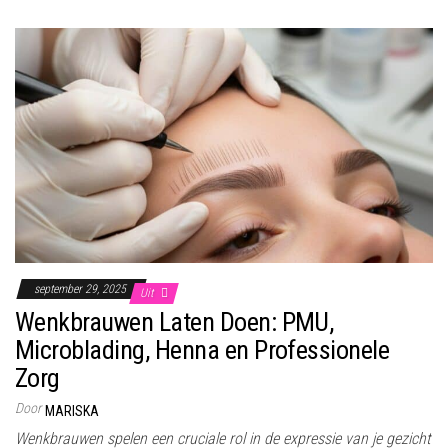
september 29, 2025
Uit
Wenkbrauwen Laten Doen: PMU,
Microblading, Henna en Professionele
Zorg
Door
MARISKA
Wenkbrauwen spelen een cruciale rol in de expressie van je gezicht