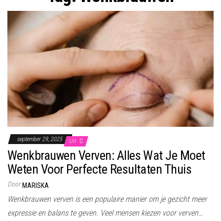
september 29, 2025
Uit
Wenkbrauwen Verven: Alles Wat Je Moet
Weten Voor Perfecte Resultaten Thuis
Door
MARISKA
Wenkbrauwen verven is een populaire manier om je gezicht meer
expressie en balans te geven. Veel mensen kiezen voor verven…