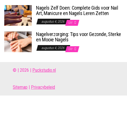
Nagels Zelf Doen: Complete Gids voor Nail
Art, Manicure en Nagels Leren Zetten
augustus 4, 2026
Uit
Nagelverzorging: Tips voor Gezonde, Sterke
en Mooie Nagels
augustus 4, 2026
Uit
© | 2026 |
Puckstudio.nl
Site
map
|
Privacybeleid