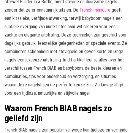
oftewel Builder in a Bottle, biedt stevige en duurzame nagels
zonder dat ze er onnatuurlijk uitzien. De
French manicure
geeft
een klassieke, verfijnde afwerking, terwijl babyboom nagels een
subtiele overgang van nude tinten naar wit creëren voor een
zachte en elegante uitstraling. Deze technieken zijn geschikt voor
dagelijks gebruik, feestelijke gelegenheden of speciale events. Ze
combineren schoonheid met stevigheid en geven korte en lange
nagels een luxueuze uitstraling. In dit artikel leer je alles over het
verschil tussen French BIAB en babyboom, de beste kleuren en
combinaties, tips voor onderhoud en verzorging, en situaties
waarin deze nagelstijlen de perfecte keuze zijn. Zo kies je altijd
voor een tijdloze, natuurlijke en stijlvolle nagel.
Waarom French BIAB nagels zo
geliefd zijn
French BIAB nagels zijn populair vanwege hun tijdloze en verfijnde