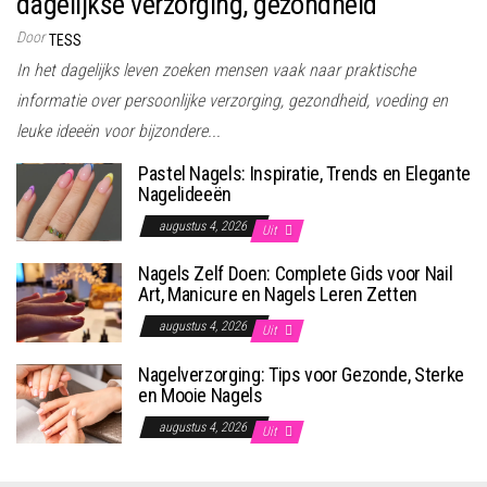
dagelijkse verzorging, gezondheid
Door
TESS
In het dagelijks leven zoeken mensen vaak naar praktische
informatie over persoonlijke verzorging, gezondheid, voeding en
leuke ideeën voor bijzondere...
Pastel Nagels: Inspiratie, Trends en Elegante
Nagelideeën
augustus 4, 2026
Uit
Nagels Zelf Doen: Complete Gids voor Nail
Art, Manicure en Nagels Leren Zetten
augustus 4, 2026
Uit
Nagelverzorging: Tips voor Gezonde, Sterke
en Mooie Nagels
augustus 4, 2026
Uit