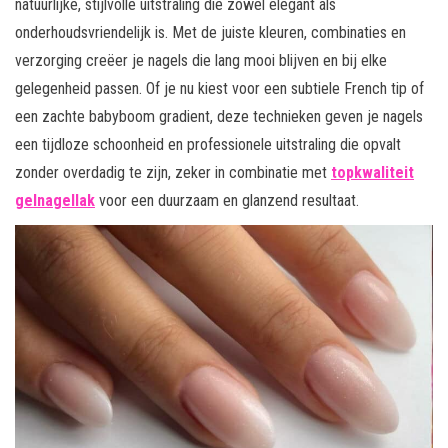
natuurlijke, stijlvolle uitstraling die zowel elegant als
onderhoudsvriendelijk is. Met de juiste kleuren, combinaties en
verzorging creëer je nagels die lang mooi blijven en bij elke
gelegenheid passen. Of je nu kiest voor een subtiele French tip of
een zachte babyboom gradient, deze technieken geven je nagels
een tijdloze schoonheid en professionele uitstraling die opvalt
zonder overdadig te zijn, zeker in combinatie met
topkwaliteit
gelnagellak
voor een duurzaam en glanzend resultaat.