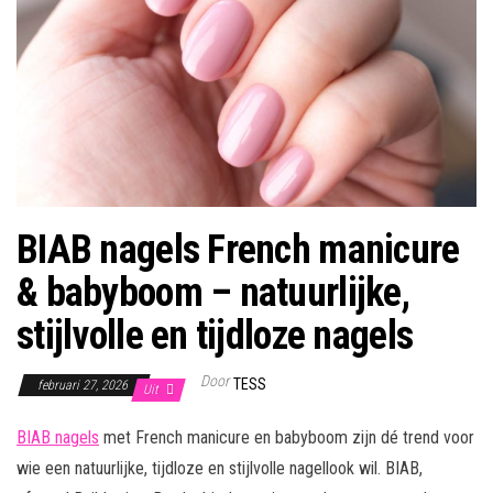
BIAB nagels French manicure
& babyboom – natuurlijke,
stijlvolle en tijdloze nagels
Door
TESS
februari 27, 2026
Uit
BIAB nagels
met French manicure en babyboom zijn dé trend voor
wie een natuurlijke, tijdloze en stijlvolle nagellook wil. BIAB,