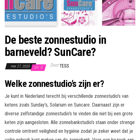
De beste zonnestudio in
barneveld? SunCare?
Door
TESS
mei 27, 2020
Uit
Welke zonnestudio’s zijn er?
Je kunt in Nederland terecht bij verschillende zonnestudio’s van
ketens zoals Sunday’s, Solarium en Suncare. Daarnaast zijn er
diverse zelfstandige zonnestudio’s te vinden die niet bij een grote
keten zijn aangesloten. Alle zonnebankstudio’s staan onder strenge
controle omtrent veiligheid en hygiëne zodat je zeker weet dat je
veilig gebruik kunt maken van de zonnebank. Voor een bezoek aan