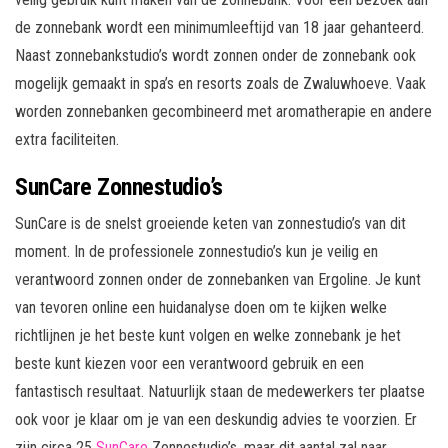
de zonnebank wordt een minimumleeftijd van 18 jaar gehanteerd.
Naast zonnebankstudio’s wordt zonnen onder de zonnebank ook
mogelijk gemaakt in spa’s en resorts zoals de Zwaluwhoeve. Vaak
worden zonnebanken gecombineerd met aromatherapie en andere
extra faciliteiten.
SunCare Zonnestudio’s
SunCare is de snelst groeiende keten van zonnestudio’s van dit
moment. In de professionele zonnestudio’s kun je veilig en
verantwoord zonnen onder de zonnebanken van Ergoline. Je kunt
van tevoren online een huidanalyse doen om te kijken welke
richtlijnen je het beste kunt volgen en welke zonnebank je het
beste kunt kiezen voor een verantwoord gebruik en een
fantastisch resultaat. Natuurlijk staan de medewerkers ter plaatse
ook voor je klaar om je van een deskundig advies te voorzien. Er
zijn circa 25
SunCare
Zonnestudio’s, maar dit aantal zal naar