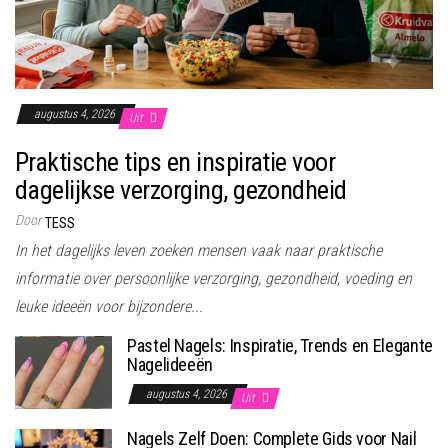
augustus 4, 2026
Uit
Praktische tips en inspiratie voor
dagelijkse verzorging, gezondheid
Door
TESS
In het dagelijks leven zoeken mensen vaak naar praktische
informatie over persoonlijke verzorging, gezondheid, voeding en
leuke ideeën voor bijzondere...
Pastel Nagels: Inspiratie, Trends en Elegante
Nagelideeën
augustus 4, 2026
Uit
Nagels Zelf Doen: Complete Gids voor Nail