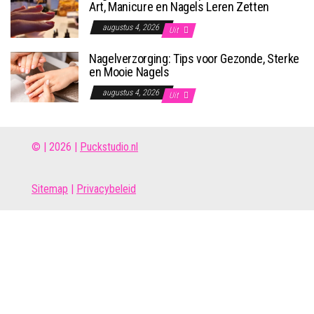
Art, Manicure en Nagels Leren Zetten
augustus 4, 2026
Uit
Nagelverzorging: Tips voor Gezonde, Sterke
en Mooie Nagels
augustus 4, 2026
Uit
© | 2026 |
Puckstudio.nl
Site
map
|
Privacybeleid