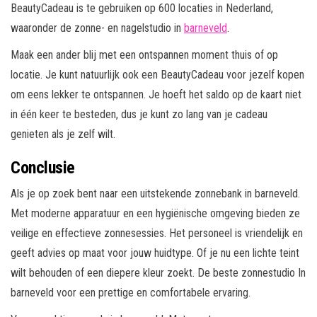
BeautyCadeau is te gebruiken op 600 locaties in Nederland,
waaronder de zonne- en nagelstudio in
barneveld
.
Maak een ander blij met een ontspannen moment thuis of op
locatie. Je kunt natuurlijk ook een BeautyCadeau voor jezelf kopen
om eens lekker te ontspannen. Je hoeft het saldo op de kaart niet
in één keer te besteden, dus je kunt zo lang van je cadeau
genieten als je zelf wilt.
Conclusie
Als je op zoek bent naar een uitstekende zonnebank in barneveld.
Met moderne apparatuur en een hygiënische omgeving bieden ze
veilige en effectieve zonnesessies. Het personeel is vriendelijk en
geeft advies op maat voor jouw huidtype. Of je nu een lichte teint
wilt behouden of een diepere kleur zoekt. De beste zonnestudio In
barneveld voor een prettige en comfortabele ervaring.