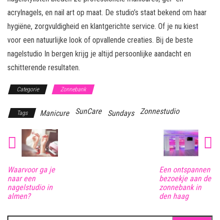
acrylnagels, en nail art op maat. De studio’s staat bekend om haar
hygiëne, zorgvuldigheid en klantgerichte service. Of je nu kiest
voor een natuurlijke look of opvallende creaties. Bij de beste
nagelstudio In bergen krijg je altijd persoonlijke aandacht en
schitterende resultaten.
Categorie
Zonnebank
SunCare
Zonnestudio
Manicure
Sundays
Tags
Waarvoor ga je
Een ontspannen
naar een
bezoekje aan de
nagelstudio in
zonnebank in
almen?
den haag