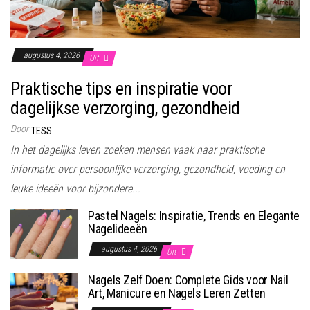
augustus 4, 2026
Uit
Praktische tips en inspiratie voor
dagelijkse verzorging, gezondheid
Door
TESS
In het dagelijks leven zoeken mensen vaak naar praktische
informatie over persoonlijke verzorging, gezondheid, voeding en
leuke ideeën voor bijzondere...
Pastel Nagels: Inspiratie, Trends en Elegante
Nagelideeën
augustus 4, 2026
Uit
Nagels Zelf Doen: Complete Gids voor Nail
Art, Manicure en Nagels Leren Zetten