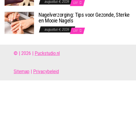
augustus 4, 2026
Uit
Nagelverzorging: Tips voor Gezonde, Sterke
en Mooie Nagels
augustus 4, 2026
Uit
© | 2026 |
Puckstudio.nl
Site
map
|
Privacybeleid