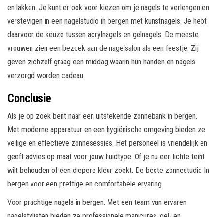
en lakken. Je kunt er ook voor kiezen om je nagels te verlengen en
verstevigen in een nagelstudio in bergen met kunstnagels. Je hebt
daarvoor de keuze tussen acrylnagels en gelnagels. De meeste
vrouwen zien een bezoek aan de nagelsalon als een feestje. Zij
geven zichzelf graag een middag waarin hun handen en nagels
verzorgd worden cadeau.
Conclusie
Als je op zoek bent naar een uitstekende zonnebank in bergen.
Met moderne apparatuur en een hygiënische omgeving bieden ze
veilige en effectieve zonnesessies. Het personeel is vriendelijk en
geeft advies op maat voor jouw huidtype. Of je nu een lichte teint
wilt behouden of een diepere kleur zoekt. De beste zonnestudio In
bergen voor een prettige en comfortabele ervaring.
Voor prachtige nagels in bergen. Met een team van ervaren
nagelstylisten bieden ze professionele manicures, gel- en