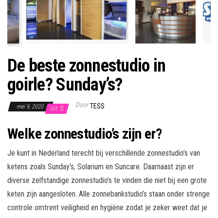
De beste zonnestudio in
goirle? Sunday’s?
Door
TESS
mei 9, 2020
Uit
Welke zonnestudio’s zijn er?
Je kunt in Nederland terecht bij verschillende zonnestudio’s van
ketens zoals Sunday’s, Solarium en Suncare. Daarnaast zijn er
diverse zelfstandige zonnestudio’s te vinden die niet bij een grote
keten zijn aangesloten. Alle zonnebankstudio’s staan onder strenge
controle omtrent veiligheid en hygiëne zodat je zeker weet dat je