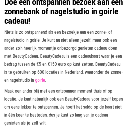
Doe een ontspannen bezoek aan een
zonnebank of nagelstudio in goirle
cadeau!
Niets is zo ontspannend als een bezoekje aan een zonne- of
nagelstudio in goirle. Je kunt nu niet alleen jezelf, maar ook een
ander zo’n heerlijk momentje onbezorgd genieten cadeau doen
met BeautyCadeau. BeautyCadeau is een cadeaukaart waar je een
bedrag tussen de €5 en €150 euro op kunt zetten. BeautyCadeau
is te gebruiken op 600 locaties in Nederland, waaronder de zonne-
en nagelstudio in
goirle
.
Maak een ander blij met een ontspannen moment thuis of op
locatie. Je kunt natuurlijk ook een BeautyCadeau voor jezelf kopen
om eens lekker te ontspannen. Je hoeft het saldo op de kaart niet
in één keer te besteden, dus je kunt zo lang van je cadeau
genieten als je zelf wilt.