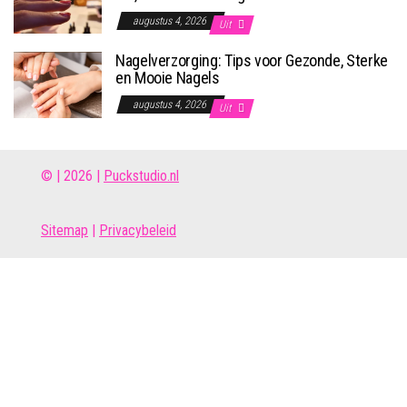
augustus 4, 2026
Uit
Nagelverzorging: Tips voor Gezonde, Sterke
en Mooie Nagels
augustus 4, 2026
Uit
© | 2026 |
Puckstudio.nl
Site
map
|
Privacybeleid