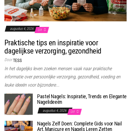
augustus 4, 2026
Uit
Praktische tips en inspiratie voor
dagelijkse verzorging, gezondheid
Door
TESS
In het dagelijks leven zoeken mensen vaak naar praktische
informatie over persoonlijke verzorging, gezondheid, voeding en
leuke ideeën voor bijzondere...
Pastel Nagels: Inspiratie, Trends en Elegante
Nagelideeën
augustus 4, 2026
Uit
Nagels Zelf Doen: Complete Gids voor Nail
Art, Manicure en Nagels Leren Zetten