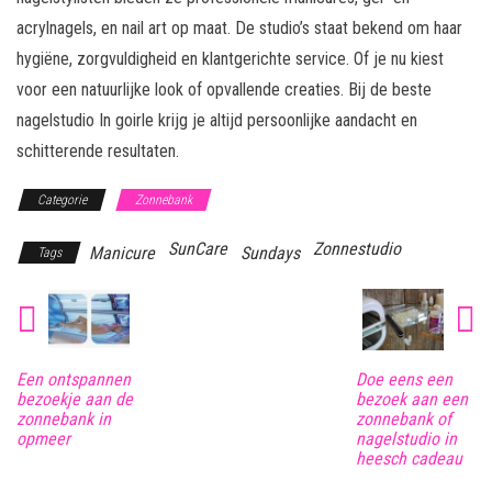
acrylnagels, en nail art op maat. De studio’s staat bekend om haar
hygiëne, zorgvuldigheid en klantgerichte service. Of je nu kiest
voor een natuurlijke look of opvallende creaties. Bij de beste
nagelstudio In goirle krijg je altijd persoonlijke aandacht en
schitterende resultaten.
Categorie
Zonnebank
SunCare
Zonnestudio
Manicure
Sundays
Tags
Een ontspannen
Doe eens een
bezoekje aan de
bezoek aan een
zonnebank in
zonnebank of
opmeer
nagelstudio in
heesch cadeau