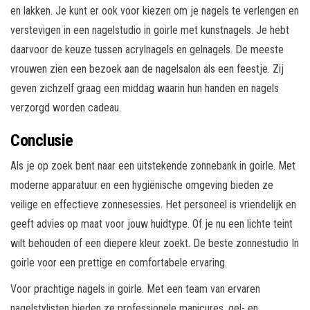
en lakken. Je kunt er ook voor kiezen om je nagels te verlengen en
verstevigen in een nagelstudio in goirle met kunstnagels. Je hebt
daarvoor de keuze tussen acrylnagels en gelnagels. De meeste
vrouwen zien een bezoek aan de nagelsalon als een feestje. Zij
geven zichzelf graag een middag waarin hun handen en nagels
verzorgd worden cadeau.
Conclusie
Als je op zoek bent naar een uitstekende zonnebank in goirle. Met
moderne apparatuur en een hygiënische omgeving bieden ze
veilige en effectieve zonnesessies. Het personeel is vriendelijk en
geeft advies op maat voor jouw huidtype. Of je nu een lichte teint
wilt behouden of een diepere kleur zoekt. De beste zonnestudio In
goirle voor een prettige en comfortabele ervaring.
Voor prachtige nagels in goirle. Met een team van ervaren
nagelstylisten bieden ze professionele manicures, gel- en