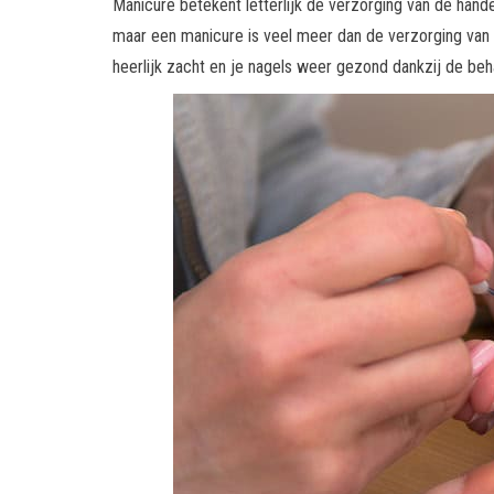
Manicure betekent letterlijk de verzorging van de hand
maar een manicure is veel meer dan de verzorging van
heerlijk zacht en je nagels weer gezond dankzij de beha