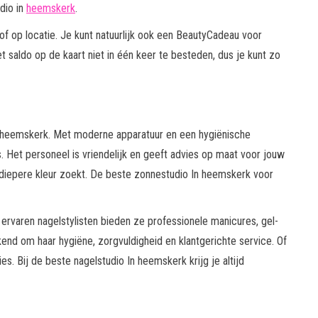
dio in
heemskerk
.
f op locatie. Je kunt natuurlijk ook een BeautyCadeau voor
 saldo op de kaart niet in één keer te besteden, dus je kunt zo
n heemskerk. Met moderne apparatuur en een hygiënische
 Het personeel is vriendelijk en geeft advies op maat voor jouw
en diepere kleur zoekt. De beste zonnestudio In heemskerk voor
ervaren nagelstylisten bieden ze professionele manicures, gel-
ekend om haar hygiëne, zorgvuldigheid en klantgerichte service. Of
ies. Bij de beste nagelstudio In heemskerk krijg je altijd