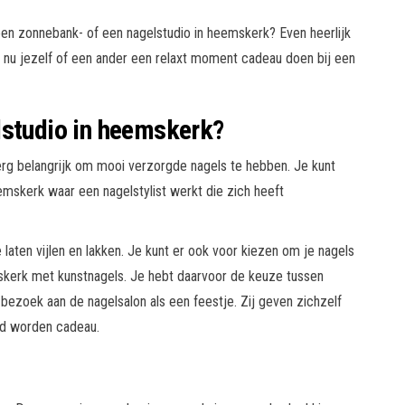
en zonnebank- of een nagelstudio in heemskerk? Even heerlijk
t nu jezelf of een ander een relaxt moment cadeau doen bij een
lstudio in heemskerk?
rg belangrijk om mooi verzorgde nagels te hebben. Je kunt
emskerk waar een nagelstylist werkt die zich heeft
 laten vijlen en lakken. Je kunt er ook voor kiezen om je nagels
mskerk met kunstnagels. Je hebt daarvoor de keuze tussen
ezoek aan de nagelsalon als een feestje. Zij geven zichzelf
gd worden cadeau.