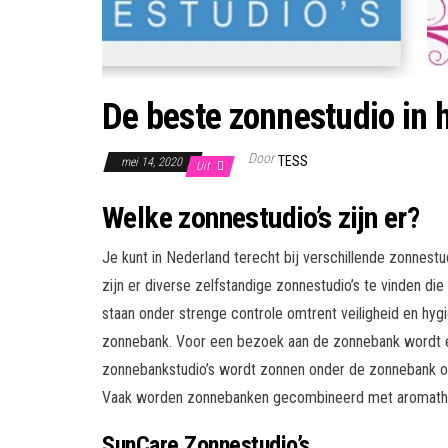
De beste zonnestudio in
Door
TESS
mei 14, 2020
Uit
Welke zonnestudio’s zijn er?
Je kunt in Nederland terecht bij verschillende zonnestu
zijn er diverse zelfstandige zonnestudio’s te vinden die
staan onder strenge controle omtrent veiligheid en hyg
zonnebank. Voor een bezoek aan de zonnebank wordt e
zonnebankstudio’s wordt zonnen onder de zonnebank oo
Vaak worden zonnebanken gecombineerd met aromathera
SunCare Zonnestudio’s