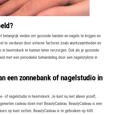
oeld?
et belangrijk vinden om gezonde handen en nagels te krijgen en
 veel te verduren door externe factoren zoals werkzaamheden en
dio in heemskerk te kunnen laten verzorgen. Ook als je gezonde
eid met een periodieke behandeling door een nagelstyliste in
n een zonnebank of nagelstudio in
 of nagelstudio in heemskerk. Je kunt nu niet alleen jezelf,
 genieten cadeau doen met BeautyCadeau. BeautyCadeau is een
euro op kunt zetten. BeautyCadeau is te gebruiken op 600