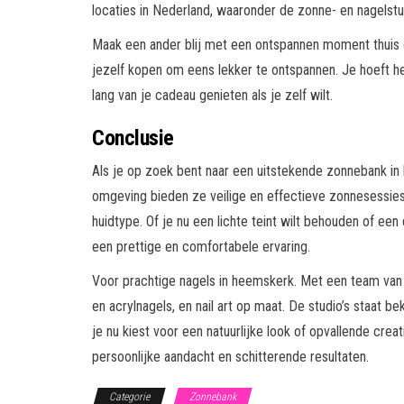
locaties in Nederland, waaronder de zonne- en nagelstu
Maak een ander blij met een ontspannen moment thuis o
jezelf kopen om eens lekker te ontspannen. Je hoeft het
lang van je cadeau genieten als je zelf wilt.
Conclusie
Als je op zoek bent naar een uitstekende zonnebank i
omgeving bieden ze veilige en effectieve zonnesessies.
huidtype. Of je nu een lichte teint wilt behouden of e
een prettige en comfortabele ervaring.
Voor prachtige nagels in heemskerk. Met een team van 
en acrylnagels, en nail art op maat. De studio’s staat b
je nu kiest voor een natuurlijke look of opvallende creat
persoonlijke aandacht en schitterende resultaten.
Categorie
Zonnebank