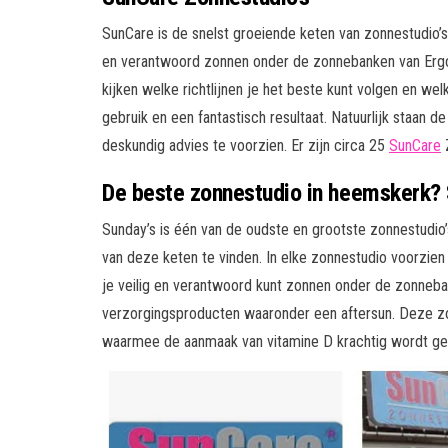
SunCare is de snelst groeiende keten van zonnestudio’s 
en verantwoord zonnen onder de zonnebanken van Ergol
kijken welke richtlijnen je het beste kunt volgen en w
gebruik en een fantastisch resultaat. Natuurlijk staan 
deskundig advies te voorzien. Er zijn circa 25
SunCare
Z
De beste zonnestudio in heemskerk? 
Sunday’s is één van de oudste en grootste zonnestudio’s 
van deze keten te vinden. In elke zonnestudio voorzie
je veilig en verantwoord kunt zonnen onder de zonneba
verzorgingsproducten waaronder een aftersun. Deze z
waarmee de aanmaak van vitamine D krachtig wordt ge