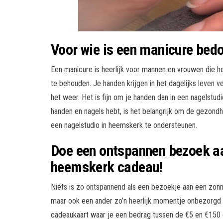
Voor wie is een manicure bed
Een manicure is heerlijk voor mannen en vrouwen die h
te behouden. Je handen krijgen in het dagelijks leven
het weer. Het is fijn om je handen dan in een nagelstu
handen en nagels hebt, is het belangrijk om de gezondh
een nagelstudio in heemskerk te ondersteunen.
Doe een ontspannen bezoek aa
heemskerk cadeau!
Niets is zo ontspannend als een bezoekje aan een zonne-
maar ook een ander zo’n heerlijk momentje onbezorgd
cadeaukaart waar je een bedrag tussen de €5 en €150 