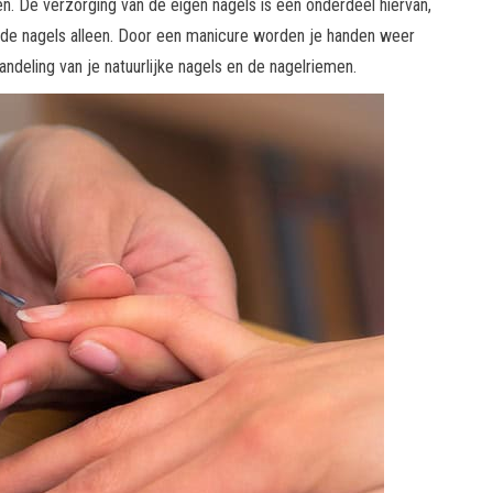
en. De verzorging van de eigen nagels is een onderdeel hiervan,
 de nagels alleen. Door een manicure worden je handen weer
ndeling van je natuurlijke nagels en de nagelriemen.