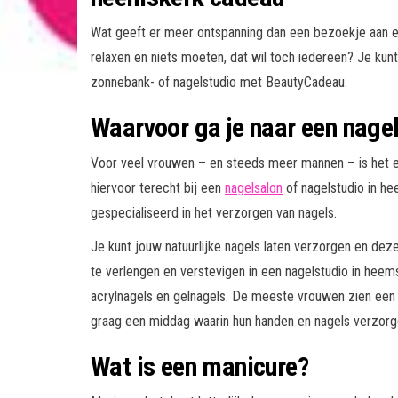
Wat geeft er meer ontspanning dan een bezoekje aan e
relaxen en niets moeten, dat wil toch iedereen? Je kun
zonnebank- of nagelstudio met BeautyCadeau.
Waarvoor ga je naar een nage
Voor veel vrouwen – en steeds meer mannen – is het e
hiervoor terecht bij een
nagelsalon
of nagelstudio in he
gespecialiseerd in het verzorgen van nagels.
Je kunt jouw natuurlijke nagels laten verzorgen en deze
te verlengen en verstevigen in een nagelstudio in hee
acrylnagels en gelnagels. De meeste vrouwen zien een b
graag een middag waarin hun handen en nagels verzor
Wat is een manicure?