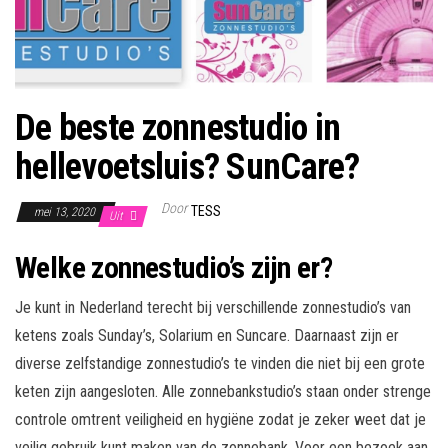
De beste zonnestudio in
hellevoetsluis? SunCare?
Door
TESS
mei 13, 2020
Uit
Welke zonnestudio’s zijn er?
Je kunt in Nederland terecht bij verschillende zonnestudio’s van
ketens zoals Sunday’s, Solarium en Suncare. Daarnaast zijn er
diverse zelfstandige zonnestudio’s te vinden die niet bij een grote
keten zijn aangesloten. Alle zonnebankstudio’s staan onder strenge
controle omtrent veiligheid en hygiëne zodat je zeker weet dat je
veilig gebruik kunt maken van de zonnebank. Voor een bezoek aan