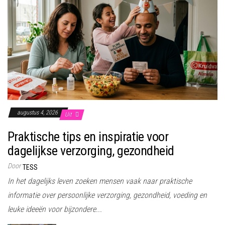
augustus 4, 2026
Uit
Praktische tips en inspiratie voor
dagelijkse verzorging, gezondheid
Door
TESS
In het dagelijks leven zoeken mensen vaak naar praktische
informatie over persoonlijke verzorging, gezondheid, voeding en
leuke ideeën voor bijzondere...