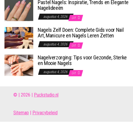
Pastel Nagels: Inspiratie, Trends en Elegante
Nagelideeën
augustus 4, 2026
Uit
Nagels Zelf Doen: Complete Gids voor Nail
Art, Manicure en Nagels Leren Zetten
augustus 4, 2026
Uit
Nagelverzorging: Tips voor Gezonde, Sterke
en Mooie Nagels
augustus 4, 2026
Uit
© | 2026 |
Puckstudio.nl
Site
map
|
Privacybeleid