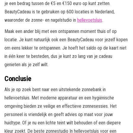
je een bedrag tussen de €5 en €150 euro op kunt zetten.
BeautyCadeau is te gebruiken op 600 locaties in Nederland,
waaronder de zonne- en nagelstudio in
hellevoetsluis
.
Maak een ander blij met een ontspannen moment thuis of op
locatie. Je kunt natuurlijk ook een BeautyCadeau voor jezelf kopen
om eens lekker te ontspannen. Je hoeft het saldo op de kaart niet
in één keer te besteden, dus je kunt zo lang van je cadeau
genieten als je zelf wilt.
Conclusie
Als je op zoek bent naar een uitstekende zonnebank in
hellevoetsluis. Met moderne apparatuur en een hygiënische
omgeving bieden ze veilige en effectieve zonnesessies. Het
personeel is vriendelijk en geeft advies op maat voor jouw
huidtype. Of je nu een lichte teint wilt behouden of een diepere
kleur zoekt. De beste zonnestudio In hellevoetsluis voor een