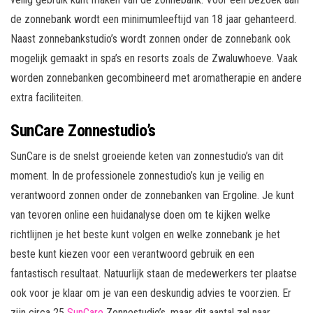
de zonnebank wordt een minimumleeftijd van 18 jaar gehanteerd.
Naast zonnebankstudio’s wordt zonnen onder de zonnebank ook
mogelijk gemaakt in spa’s en resorts zoals de Zwaluwhoeve. Vaak
worden zonnebanken gecombineerd met aromatherapie en andere
extra faciliteiten.
SunCare Zonnestudio’s
SunCare is de snelst groeiende keten van zonnestudio’s van dit
moment. In de professionele zonnestudio’s kun je veilig en
verantwoord zonnen onder de zonnebanken van Ergoline. Je kunt
van tevoren online een huidanalyse doen om te kijken welke
richtlijnen je het beste kunt volgen en welke zonnebank je het
beste kunt kiezen voor een verantwoord gebruik en een
fantastisch resultaat. Natuurlijk staan de medewerkers ter plaatse
ook voor je klaar om je van een deskundig advies te voorzien. Er
zijn circa 25
SunCare
Zonnestudio’s, maar dit aantal zal naar