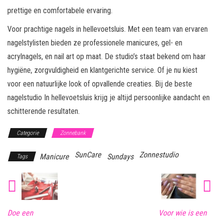
prettige en comfortabele ervaring.
Voor prachtige nagels in hellevoetsluis. Met een team van ervaren
nagelstylisten bieden ze professionele manicures, gel- en
acrylnagels, en nail art op maat. De studio’s staat bekend om haar
hygiëne, zorgvuldigheid en klantgerichte service. Of je nu kiest
voor een natuurlijke look of opvallende creaties. Bij de beste
nagelstudio In hellevoetsluis krijg je altijd persoonlijke aandacht en
schitterende resultaten.
Categorie
Zonnebank
SunCare
Zonnestudio
Manicure
Sundays
Tags
Doe een
Voor wie is een