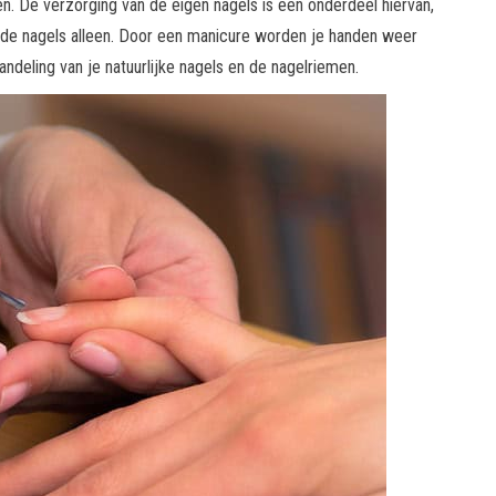
en. De verzorging van de eigen nagels is een onderdeel hiervan,
 de nagels alleen. Door een manicure worden je handen weer
ndeling van je natuurlijke nagels en de nagelriemen.