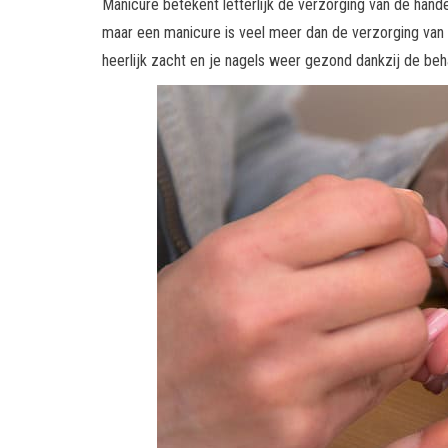
Manicure betekent letterlijk de verzorging van de hand
maar een manicure is veel meer dan de verzorging van
heerlijk zacht en je nagels weer gezond dankzij de beha