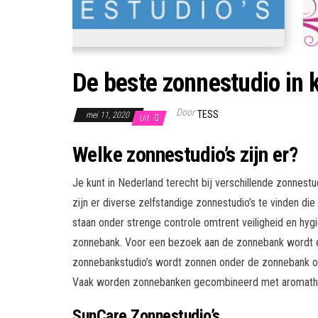
De beste zonnestudio in 
Door
TESS
mei 11, 2020
Uit
Welke zonnestudio’s zijn er?
Je kunt in Nederland terecht bij verschillende zonnestu
zijn er diverse zelfstandige zonnestudio’s te vinden die
staan onder strenge controle omtrent veiligheid en hyg
zonnebank. Voor een bezoek aan de zonnebank wordt e
zonnebankstudio’s wordt zonnen onder de zonnebank oo
Vaak worden zonnebanken gecombineerd met aromathera
SunCare Zonnestudio’s