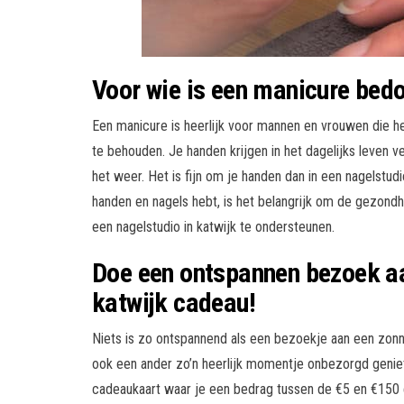
Voor wie is een manicure bed
Een manicure is heerlijk voor mannen en vrouwen die h
te behouden. Je handen krijgen in het dagelijks leven
het weer. Het is fijn om je handen dan in een nagelstud
handen en nagels hebt, is het belangrijk om de gezondh
een nagelstudio in katwijk te ondersteunen.
Doe een ontspannen bezoek aa
katwijk cadeau!
Niets is zo ontspannend als een bezoekje aan een zonne-
ook een ander zo’n heerlijk momentje onbezorgd geni
cadeaukaart waar je een bedrag tussen de €5 en €150 