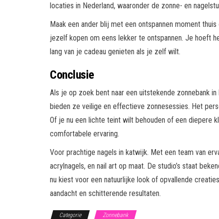
locaties in Nederland, waaronder de zonne- en nagelstu
Maak een ander blij met een ontspannen moment thuis o
jezelf kopen om eens lekker te ontspannen. Je hoeft het
lang van je cadeau genieten als je zelf wilt.
Conclusie
Als je op zoek bent naar een uitstekende zonnebank i
bieden ze veilige en effectieve zonnesessies. Het perso
Of je nu een lichte teint wilt behouden of een diepere 
comfortabele ervaring.
Voor prachtige nagels in katwijk. Met een team van erv
acrylnagels, en nail art op maat. De studio’s staat beke
nu kiest voor een natuurlijke look of opvallende creaties.
aandacht en schitterende resultaten.
Categorie
Zonnebank