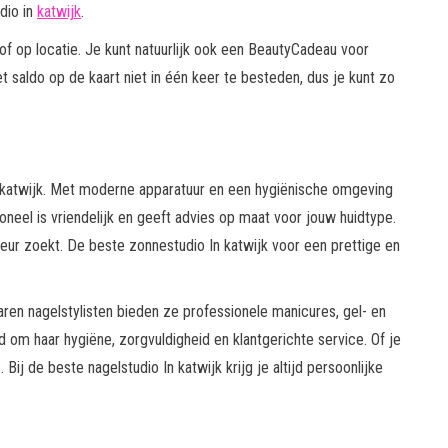
dio in
katwijk
.
f op locatie. Je kunt natuurlijk ook een BeautyCadeau voor
 saldo op de kaart niet in één keer te besteden, dus je kunt zo
n katwijk. Met moderne apparatuur en een hygiënische omgeving
neel is vriendelijk en geeft advies op maat voor jouw huidtype.
kleur zoekt. De beste zonnestudio In katwijk voor een prettige en
aren nagelstylisten bieden ze professionele manicures, gel- en
nd om haar hygiëne, zorgvuldigheid en klantgerichte service. Of je
 Bij de beste nagelstudio In katwijk krijg je altijd persoonlijke