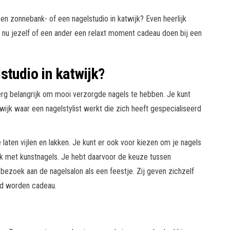
n zonnebank- of een nagelstudio in katwijk? Even heerlijk
t nu jezelf of een ander een relaxt moment cadeau doen bij een
studio in katwijk?
rg belangrijk om mooi verzorgde nagels te hebben. Je kunt
twijk waar een nagelstylist werkt die zich heeft gespecialiseerd
 laten vijlen en lakken. Je kunt er ook voor kiezen om je nagels
ijk met kunstnagels. Je hebt daarvoor de keuze tussen
ezoek aan de nagelsalon als een feestje. Zij geven zichzelf
gd worden cadeau.