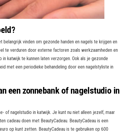
oeld?
et belangrijk vinden om gezonde handen en nagels te krijgen en
 veel te verduren door externe factoren zoals werkzaamheden en
io in katwijk te kunnen laten verzorgen. Ook als je gezonde
eid met een periodieke behandeling door een nagelstyliste in
n een zonnebank of nagelstudio in
 of nagelstudio in katwijk. Je kunt nu niet alleen jezelf, maar
eten cadeau doen met BeautyCadeau. BeautyCadeau is een
euro op kunt zetten. BeautyCadeau is te gebruiken op 600