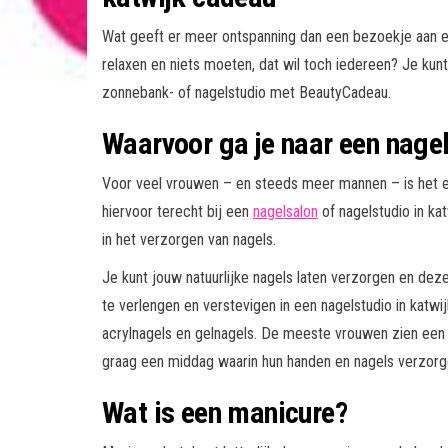
Wat geeft er meer ontspanning dan een bezoekje aan ee
relaxen en niets moeten, dat wil toch iedereen? Je kun
zonnebank- of nagelstudio met BeautyCadeau.
Waarvoor ga je naar een nagel
Voor veel vrouwen – en steeds meer mannen – is het e
hiervoor terecht bij een
nagelsalon
of nagelstudio in ka
in het verzorgen van nagels.
Je kunt jouw natuurlijke nagels laten verzorgen en deze
te verlengen en verstevigen in een nagelstudio in katw
acrylnagels en gelnagels. De meeste vrouwen zien een b
graag een middag waarin hun handen en nagels verzor
Wat is een manicure?