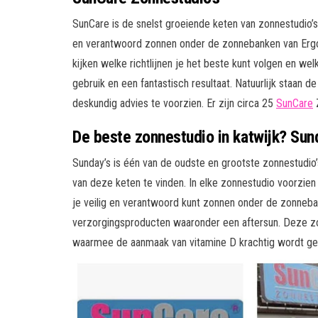
SunCare is de snelst groeiende keten van zonnestudio’s 
en verantwoord zonnen onder de zonnebanken van Ergol
kijken welke richtlijnen je het beste kunt volgen en w
gebruik en een fantastisch resultaat. Natuurlijk staan 
deskundig advies te voorzien. Er zijn circa 25
SunCare
Z
De beste zonnestudio in katwijk? Sun
Sunday’s is één van de oudste en grootste zonnestudio’s 
van deze keten te vinden. In elke zonnestudio voorzie
je veilig en verantwoord kunt zonnen onder de zonneba
verzorgingsproducten waaronder een aftersun. Deze z
waarmee de aanmaak van vitamine D krachtig wordt ge