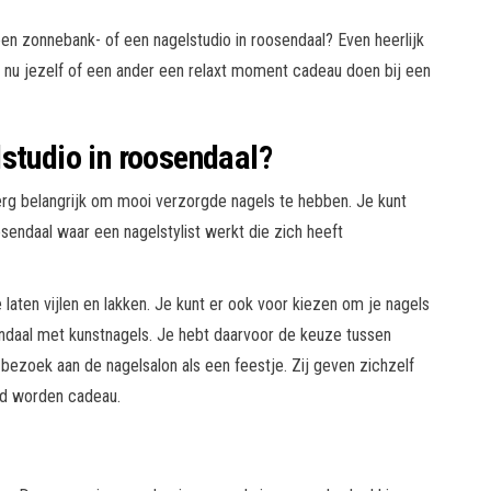
n zonnebank- of een nagelstudio in roosendaal? Even heerlijk
t nu jezelf of een ander een relaxt moment cadeau doen bij een
studio in roosendaal?
rg belangrijk om mooi verzorgde nagels te hebben. Je kunt
osendaal waar een nagelstylist werkt die zich heeft
 laten vijlen en lakken. Je kunt er ook voor kiezen om je nagels
endaal met kunstnagels. Je hebt daarvoor de keuze tussen
ezoek aan de nagelsalon als een feestje. Zij geven zichzelf
gd worden cadeau.