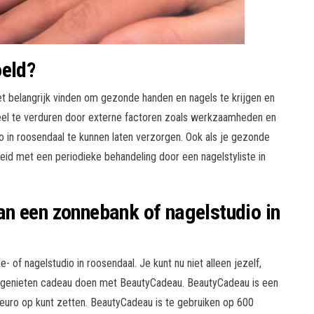
oeld?
et belangrijk vinden om gezonde handen en nagels te krijgen en
 veel te verduren door externe factoren zoals werkzaamheden en
io in roosendaal te kunnen laten verzorgen. Ook als je gezonde
eid met een periodieke behandeling door een nagelstyliste in
n een zonnebank of nagelstudio in
 of nagelstudio in roosendaal. Je kunt nu niet alleen jezelf,
 genieten cadeau doen met BeautyCadeau. BeautyCadeau is een
euro op kunt zetten. BeautyCadeau is te gebruiken op 600