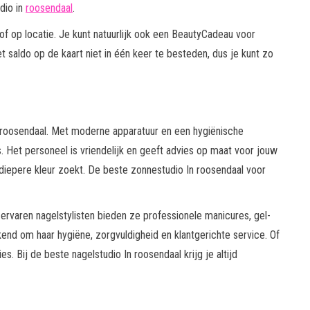
dio in
roosendaal
.
f op locatie. Je kunt natuurlijk ook een BeautyCadeau voor
 saldo op de kaart niet in één keer te besteden, dus je kunt zo
 roosendaal. Met moderne apparatuur en een hygiënische
 Het personeel is vriendelijk en geeft advies op maat voor jouw
n diepere kleur zoekt. De beste zonnestudio In roosendaal voor
ervaren nagelstylisten bieden ze professionele manicures, gel-
ekend om haar hygiëne, zorgvuldigheid en klantgerichte service. Of
es. Bij de beste nagelstudio In roosendaal krijg je altijd