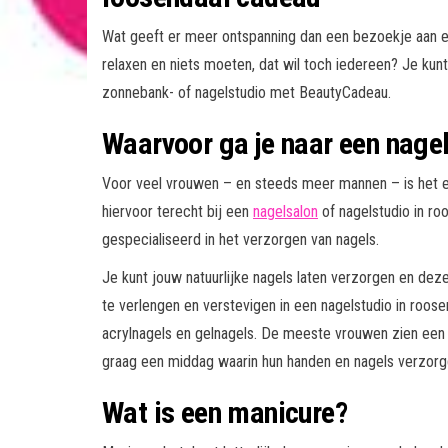
Wat geeft er meer ontspanning dan een bezoekje aan ee
relaxen en niets moeten, dat wil toch iedereen? Je kun
zonnebank- of nagelstudio met BeautyCadeau.
Waarvoor ga je naar een nagel
Voor veel vrouwen – en steeds meer mannen – is het e
hiervoor terecht bij een
nagelsalon
of nagelstudio in ro
gespecialiseerd in het verzorgen van nagels.
Je kunt jouw natuurlijke nagels laten verzorgen en deze
te verlengen en verstevigen in een nagelstudio in roos
acrylnagels en gelnagels. De meeste vrouwen zien een b
graag een middag waarin hun handen en nagels verzor
Wat is een manicure?