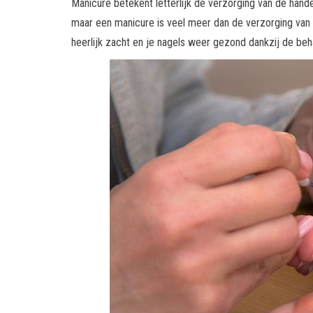
Manicure betekent letterlijk de verzorging van de hand
maar een manicure is veel meer dan de verzorging van
heerlijk zacht en je nagels weer gezond dankzij de beha