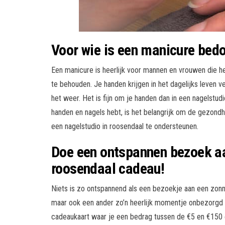
Voor wie is een manicure bed
Een manicure is heerlijk voor mannen en vrouwen die h
te behouden. Je handen krijgen in het dagelijks leven
het weer. Het is fijn om je handen dan in een nagelstud
handen en nagels hebt, is het belangrijk om de gezondh
een nagelstudio in roosendaal te ondersteunen.
Doe een ontspannen bezoek aa
roosendaal cadeau!
Niets is zo ontspannend als een bezoekje aan een zonne-
maar ook een ander zo’n heerlijk momentje onbezorgd
cadeaukaart waar je een bedrag tussen de €5 en €150 