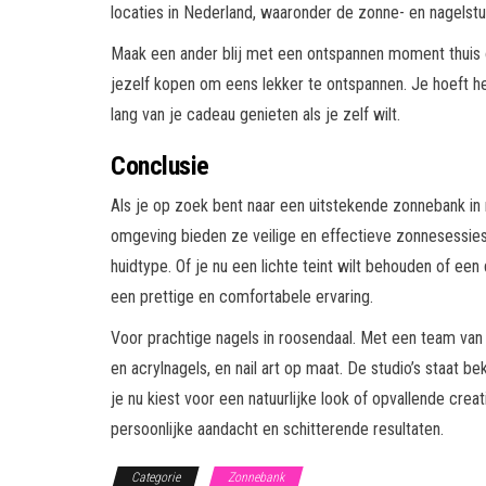
locaties in Nederland, waaronder de zonne- en nagelstu
Maak een ander blij met een ontspannen moment thuis o
jezelf kopen om eens lekker te ontspannen. Je hoeft het
lang van je cadeau genieten als je zelf wilt.
Conclusie
Als je op zoek bent naar een uitstekende zonnebank in
omgeving bieden ze veilige en effectieve zonnesessies.
huidtype. Of je nu een lichte teint wilt behouden of ee
een prettige en comfortabele ervaring.
Voor prachtige nagels in roosendaal. Met een team van 
en acrylnagels, en nail art op maat. De studio’s staat b
je nu kiest voor een natuurlijke look of opvallende creati
persoonlijke aandacht en schitterende resultaten.
Categorie
Zonnebank