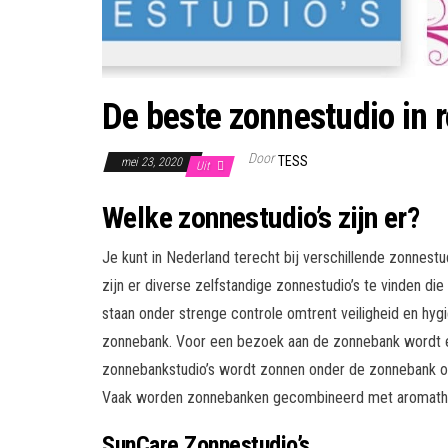
De beste zonnestudio in
Door
TESS
mei 23, 2020
Uit
Welke zonnestudio’s zijn er?
Je kunt in Nederland terecht bij verschillende zonnestu
zijn er diverse zelfstandige zonnestudio’s te vinden die
staan onder strenge controle omtrent veiligheid en hyg
zonnebank. Voor een bezoek aan de zonnebank wordt e
zonnebankstudio’s wordt zonnen onder de zonnebank oo
Vaak worden zonnebanken gecombineerd met aromathera
SunCare Zonnestudio’s