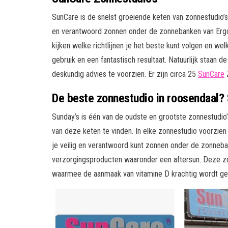
SunCare is de snelst groeiende keten van zonnestudio’s 
en verantwoord zonnen onder de zonnebanken van Ergol
kijken welke richtlijnen je het beste kunt volgen en w
gebruik en een fantastisch resultaat. Natuurlijk staan 
deskundig advies te voorzien. Er zijn circa 25
SunCare
Z
De beste zonnestudio in roosendaal?
Sunday’s is één van de oudste en grootste zonnestudio’s 
van deze keten te vinden. In elke zonnestudio voorzie
je veilig en verantwoord kunt zonnen onder de zonneba
verzorgingsproducten waaronder een aftersun. Deze z
waarmee de aanmaak van vitamine D krachtig wordt ge