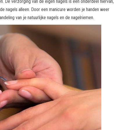
en. De verzorging van de eigen nagels is een onderdeel hiervan,
 de nagels alleen. Door een manicure worden je handen weer
ndeling van je natuurlijke nagels en de nagelriemen.