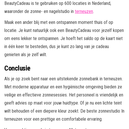
BeautyCadeau is te gebruiken op 600 locaties in Nederland,
waaronder de zonne- en nagelstudio in
terneuzen
.
Maak een ander blij met een ontspannen moment thuis of op
locatie. Je kunt natuurlijk ook een BeautyCadeau voor jezelf kopen
om eens lekker te ontspannen. Je hoeft het saldo op de kaart niet
in één keer te besteden, dus je kunt zo lang van je cadeau
genieten als je zelf wilt.
Conclusie
Als je op zoek bent naar een uitstekende zonnebank in terneuzen.
Met moderne apparatuur en een hygiënische omgeving bieden ze
veilige en effectieve zonnesessies. Het personeel is vriendelijk en
geeft advies op maat voor jouw huidtype. Of je nu een lichte teint
wilt behouden of een diepere kleur zoekt. De beste zonnestudio In
terneuzen voor een prettige en comfortabele ervaring.