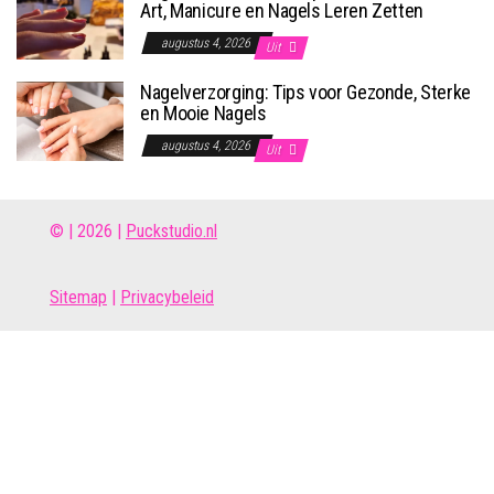
Art, Manicure en Nagels Leren Zetten
augustus 4, 2026
Uit
Nagelverzorging: Tips voor Gezonde, Sterke
en Mooie Nagels
augustus 4, 2026
Uit
© | 2026 |
Puckstudio.nl
Site
map
|
Privacybeleid