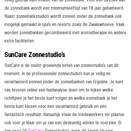
de zonnebank wordt een minimumleeftijd van 18 jaar gehanteerd.
Naast zonnebankstudio’s wordt zonnen onder de zonnebank ook
mogelijk gemaakt in spa’s en resorts zoals de Zwaluwhoeve. Vaak
worden zonnebanken gecombineerd met aromatherapie en andere
extra faciliteiten.
SunCare Zonnestudio’s
SunCare is de snelst groeiende keten van zonnestudio’s van dit
moment. In de professionele zonnestudio’s kun je veilig en
verantwoord zonnen onder de zonnebanken van Ergoline. Je kunt
van tevoren online een huidanalyse doen om te kijken welke
richtlijnen je het beste kunt volgen en welke zonnebank je het
beste kunt kiezen voor een verantwoord gebruik en een
fantastisch resultaat. Natuurlijk staan de medewerkers ter plaatse
ook voor je klaar om je van een deskundig advies te voorzien. Er
zijn circa 25
SunCare
Zonnestudio’s, maar dit aantal zal naar