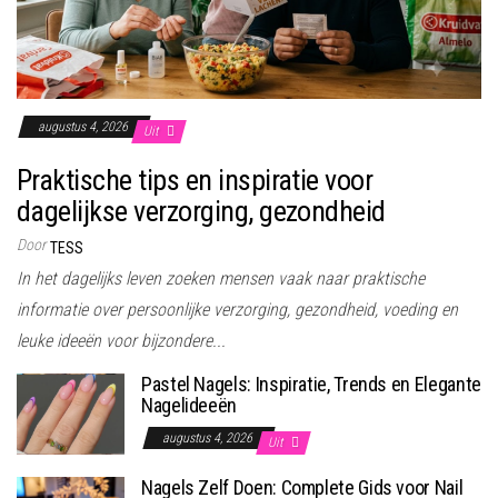
augustus 4, 2026
Uit
Praktische tips en inspiratie voor
dagelijkse verzorging, gezondheid
Door
TESS
In het dagelijks leven zoeken mensen vaak naar praktische
informatie over persoonlijke verzorging, gezondheid, voeding en
leuke ideeën voor bijzondere...
Pastel Nagels: Inspiratie, Trends en Elegante
Nagelideeën
augustus 4, 2026
Uit
Nagels Zelf Doen: Complete Gids voor Nail