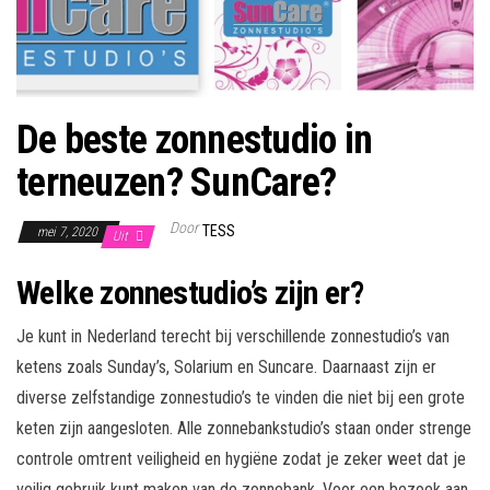
De beste zonnestudio in
terneuzen? SunCare?
Door
TESS
mei 7, 2020
Uit
Welke zonnestudio’s zijn er?
Je kunt in Nederland terecht bij verschillende zonnestudio’s van
ketens zoals Sunday’s, Solarium en Suncare. Daarnaast zijn er
diverse zelfstandige zonnestudio’s te vinden die niet bij een grote
keten zijn aangesloten. Alle zonnebankstudio’s staan onder strenge
controle omtrent veiligheid en hygiëne zodat je zeker weet dat je
veilig gebruik kunt maken van de zonnebank. Voor een bezoek aan