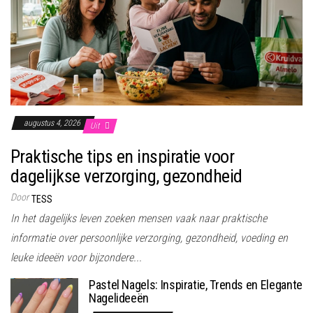
augustus 4, 2026
Uit
Praktische tips en inspiratie voor
dagelijkse verzorging, gezondheid
Door
TESS
In het dagelijks leven zoeken mensen vaak naar praktische
informatie over persoonlijke verzorging, gezondheid, voeding en
leuke ideeën voor bijzondere...
Pastel Nagels: Inspiratie, Trends en Elegante
Nagelideeën