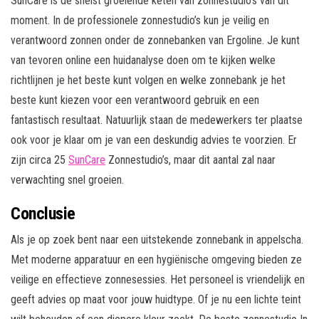
SunCare is de snelst groeiende keten van zonnestudio’s van dit
moment. In de professionele zonnestudio’s kun je veilig en
verantwoord zonnen onder de zonnebanken van Ergoline. Je kunt
van tevoren online een huidanalyse doen om te kijken welke
richtlijnen je het beste kunt volgen en welke zonnebank je het
beste kunt kiezen voor een verantwoord gebruik en een
fantastisch resultaat. Natuurlijk staan de medewerkers ter plaatse
ook voor je klaar om je van een deskundig advies te voorzien. Er
zijn circa 25
SunCare
Zonnestudio’s, maar dit aantal zal naar
verwachting snel groeien.
Conclusie
Als je op zoek bent naar een uitstekende zonnebank in appelscha.
Met moderne apparatuur en een hygiënische omgeving bieden ze
veilige en effectieve zonnesessies. Het personeel is vriendelijk en
geeft advies op maat voor jouw huidtype. Of je nu een lichte teint