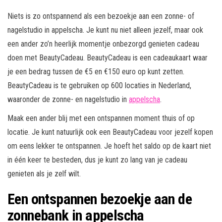
Niets is zo ontspannend als een bezoekje aan een zonne- of
nagelstudio in appelscha. Je kunt nu niet alleen jezelf, maar ook
een ander zo’n heerlijk momentje onbezorgd genieten cadeau
doen met BeautyCadeau. BeautyCadeau is een cadeaukaart waar
je een bedrag tussen de €5 en €150 euro op kunt zetten.
BeautyCadeau is te gebruiken op 600 locaties in Nederland,
waaronder de zonne- en nagelstudio in
appelscha
.
Maak een ander blij met een ontspannen moment thuis of op
locatie. Je kunt natuurlijk ook een BeautyCadeau voor jezelf kopen
om eens lekker te ontspannen. Je hoeft het saldo op de kaart niet
in één keer te besteden, dus je kunt zo lang van je cadeau
genieten als je zelf wilt.
Een ontspannen bezoekje aan de
zonnebank in appelscha