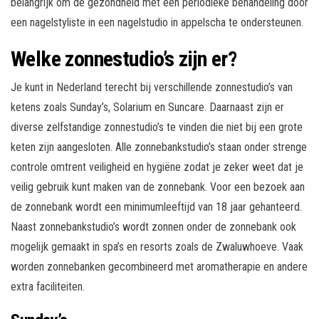
belangrijk om de gezondheid met een periodieke behandeling door
een nagelstyliste in een nagelstudio in appelscha te ondersteunen.
Welke zonnestudio’s zijn er?
Je kunt in Nederland terecht bij verschillende zonnestudio’s van
ketens zoals Sunday’s, Solarium en Suncare. Daarnaast zijn er
diverse zelfstandige zonnestudio’s te vinden die niet bij een grote
keten zijn aangesloten. Alle zonnebankstudio’s staan onder strenge
controle omtrent veiligheid en hygiëne zodat je zeker weet dat je
veilig gebruik kunt maken van de zonnebank. Voor een bezoek aan
de zonnebank wordt een minimumleeftijd van 18 jaar gehanteerd.
Naast zonnebankstudio’s wordt zonnen onder de zonnebank ook
mogelijk gemaakt in spa’s en resorts zoals de Zwaluwhoeve. Vaak
worden zonnebanken gecombineerd met aromatherapie en andere
extra faciliteiten.