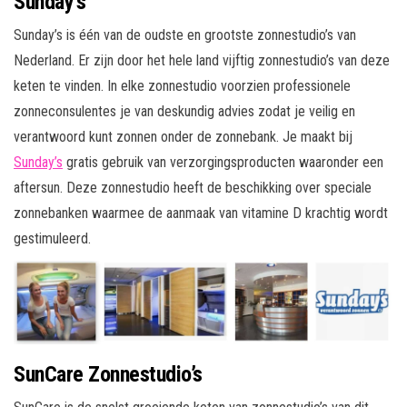
Sunday’s
Sunday’s is één van de oudste en grootste zonnestudio’s van
Nederland. Er zijn door het hele land vijftig zonnestudio’s van deze
keten te vinden. In elke zonnestudio voorzien professionele
zonneconsulentes je van deskundig advies zodat je veilig en
verantwoord kunt zonnen onder de zonnebank. Je maakt bij
Sunday’s
gratis gebruik van verzorgingsproducten waaronder een
aftersun. Deze zonnestudio heeft de beschikking over speciale
zonnebanken waarmee de aanmaak van vitamine D krachtig wordt
gestimuleerd.
SunCare Zonnestudio’s