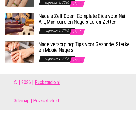
augustus 4, 2026
Uit
Nagels Zelf Doen: Complete Gids voor Nail
Art, Manicure en Nagels Leren Zetten
augustus 4, 2026
Uit
Nagelverzorging: Tips voor Gezonde, Sterke
en Mooie Nagels
augustus 4, 2026
Uit
© | 2026 |
Puckstudio.nl
Site
map
|
Privacybeleid