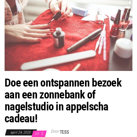
Doe een ontspannen bezoek
aan een zonnebank of
nagelstudio in appelscha
cadeau!
Door
TESS
april 24, 2020
Uit