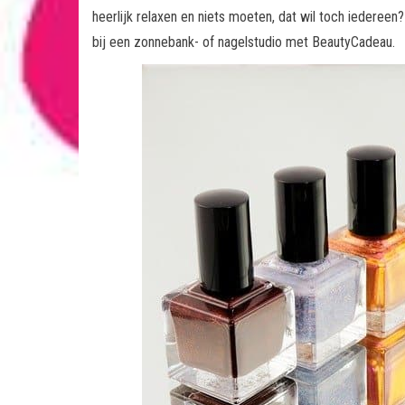
heerlijk relaxen en niets moeten, dat wil toch iederee
bij een zonnebank- of nagelstudio met BeautyCadeau.