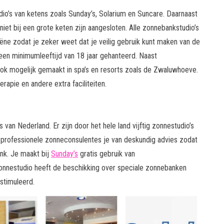
dio’s van ketens zoals Sunday’s, Solarium en Suncare. Daarnaast
 niet bij een grote keten zijn aangesloten. Alle zonnebankstudio’s
iëne zodat je zeker weet dat je veilig gebruik kunt maken van de
en minimumleeftijd van 18 jaar gehanteerd. Naast
k mogelijk gemaakt in spa’s en resorts zoals de Zwaluwhoeve.
pie en andere extra faciliteiten.
van Nederland. Er zijn door het hele land vijftig zonnestudio’s
n professionele zonneconsulentes je van deskundig advies zodat
nk. Je maakt bij
Sunday’s
gratis gebruik van
onnestudio heeft de beschikking over speciale zonnebanken
stimuleerd.