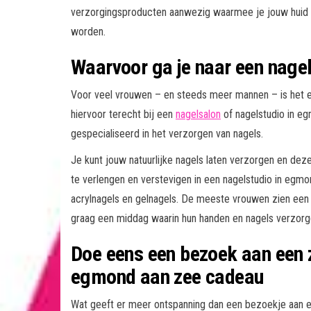
verzorgingsproducten aanwezig waarmee je jouw huid 
worden.
Waarvoor ga je naar een nage
Voor veel vrouwen – en steeds meer mannen – is het e
hiervoor terecht bij een
nagelsalon
of nagelstudio in eg
gespecialiseerd in het verzorgen van nagels.
Je kunt jouw natuurlijke nagels laten verzorgen en deze
te verlengen en verstevigen in een nagelstudio in egm
acrylnagels en gelnagels. De meeste vrouwen zien een b
graag een middag waarin hun handen en nagels verzor
Doe eens een bezoek aan een 
egmond aan zee cadeau
Wat geeft er meer ontspanning dan een bezoekje aan 