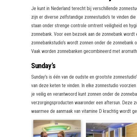
Je kunt in Nederland terecht bij verschillende zonnestu
zijn er diverse zelfstandige zonnestudio’s te vinden die
staan onder strenge controle omtrent veiligheid en hyg
zonnebank. Voor een bezoek aan de zonnebank wordt e
zonnebankstudio’s wordt zonnen onder de zonnebank oo
Vaak worden zonnebanken gecombineerd met aromathera
Sunday’s
Sunday’s is één van de oudste en grootste zonnestudio’s 
van deze keten te vinden. In elke zonnestudio voorzie
je veilig en verantwoord kunt zonnen onder de zonneba
verzorgingsproducten waaronder een aftersun. Deze z
waarmee de aanmaak van vitamine D krachtig wordt ge