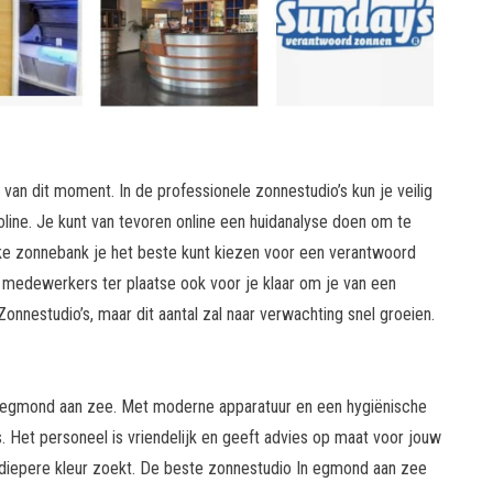
van dit moment. In de professionele zonnestudio’s kun je veilig
ine. Je kunt van tevoren online een huidanalyse doen om te
elke zonnebank je het beste kunt kiezen voor een verantwoord
de medewerkers ter plaatse ook voor je klaar om je van een
onnestudio’s, maar dit aantal zal naar verwachting snel groeien.
n egmond aan zee. Met moderne apparatuur en een hygiënische
 Het personeel is vriendelijk en geeft advies op maat voor jouw
en diepere kleur zoekt. De beste zonnestudio In egmond aan zee