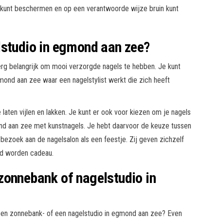
kunt beschermen en op een verantwoorde wijze bruin kunt
lstudio in egmond aan zee?
rg belangrijk om mooi verzorgde nagels te hebben. Je kunt
mond aan zee waar een nagelstylist werkt die zich heeft
 laten vijlen en lakken. Je kunt er ook voor kiezen om je nagels
ond aan zee met kunstnagels. Je hebt daarvoor de keuze tussen
ezoek aan de nagelsalon als een feestje. Zij geven zichzelf
gd worden cadeau.
zonnebank of nagelstudio in
een zonnebank- of een nagelstudio in egmond aan zee? Even