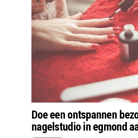
Doe een ontspannen bezo
nagelstudio in egmond a