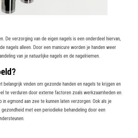
en. De verzorging van de eigen nagels is een onderdeel hiervan,
 de nagels alleen. Door een manicure worden je handen weer
ndeling van je natuurlijke nagels en de nagelriemen.
oeld?
et belangrijk vinden om gezonde handen en nagels te krijgen en
 veel te verduren door externe factoren zoals werkzaamheden en
io in egmond aan zee te kunnen laten verzorgen. Ook als je
de gezondheid met een periodieke behandeling door een
ondersteunen.