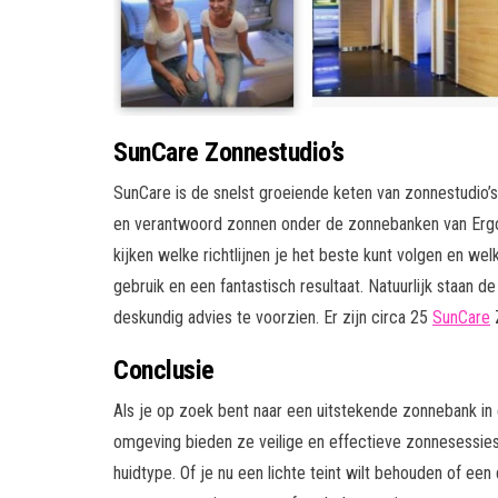
SunCare Zonnestudio’s
SunCare is de snelst groeiende keten van zonnestudio’s 
en verantwoord zonnen onder de zonnebanken van Ergol
kijken welke richtlijnen je het beste kunt volgen en w
gebruik en een fantastisch resultaat. Natuurlijk staan 
deskundig advies te voorzien. Er zijn circa 25
SunCare
Z
Conclusie
Als je op zoek bent naar een uitstekende zonnebank i
omgeving bieden ze veilige en effectieve zonnesessies.
huidtype. Of je nu een lichte teint wilt behouden of e