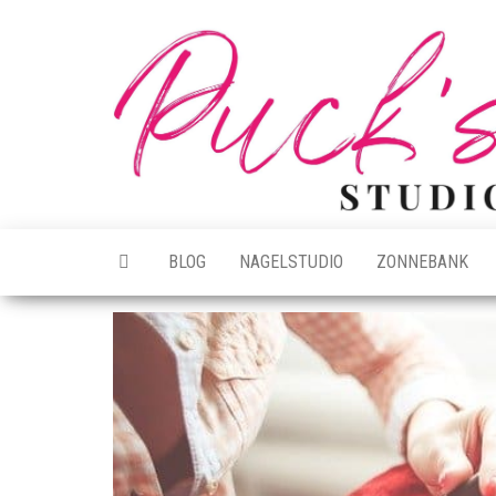
Ga
naar
de
inhoud
BLOG
NAGELSTUDIO
ZONNEBANK