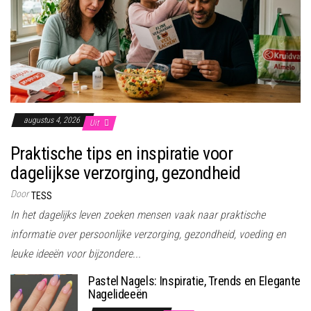
augustus 4, 2026
Uit
Praktische tips en inspiratie voor
dagelijkse verzorging, gezondheid
Door
TESS
In het dagelijks leven zoeken mensen vaak naar praktische
informatie over persoonlijke verzorging, gezondheid, voeding en
leuke ideeën voor bijzondere...
Pastel Nagels: Inspiratie, Trends en Elegante
Nagelideeën