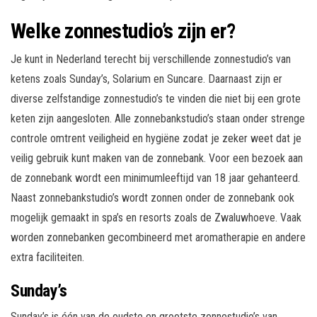
Welke zonnestudio’s zijn er?
Je kunt in Nederland terecht bij verschillende zonnestudio’s van
ketens zoals Sunday’s, Solarium en Suncare. Daarnaast zijn er
diverse zelfstandige zonnestudio’s te vinden die niet bij een grote
keten zijn aangesloten. Alle zonnebankstudio’s staan onder strenge
controle omtrent veiligheid en hygiëne zodat je zeker weet dat je
veilig gebruik kunt maken van de zonnebank. Voor een bezoek aan
de zonnebank wordt een minimumleeftijd van 18 jaar gehanteerd.
Naast zonnebankstudio’s wordt zonnen onder de zonnebank ook
mogelijk gemaakt in spa’s en resorts zoals de Zwaluwhoeve. Vaak
worden zonnebanken gecombineerd met aromatherapie en andere
extra faciliteiten.
Sunday’s
Sunday’s is één van de oudste en grootste zonnestudio’s van