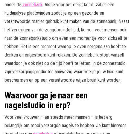
onder de
zonnebank
. Als je voor het eerst komt, zal er een
huidanalyse plaatsvinden zodat je op een gezonde en
verantwoorde manier gebruik kunt maken van de zonnebank. Naast
het verkrijgen van de zongebruinde huid, komen veel mensen ook
naar de zonnebankstudio om even een momentje voor zichzelf te
hebben. Het is een moment waarop je even nergens aan hoeft te
denken en ongestoord kunt relaxen. De zonnebank stopt vanzelf
waardoor je ook niet op de tijd hoeft te letten. In de zonnestudio
zijn verzorgingsproducten aanwezig waarmee je jouw huid kunt
beschermen en op een verantwoorde wijze bruin kunt worden.
Waarvoor ga je naar een
nagelstudio in erp?
Voor veel vrouwen – en steeds meer mannen – is het erg
belangrijk om mooi verzorgde nagels te hebben. Je kunt hiervoor
terecht bij een
nagelsalon
of nagelstudio in erp waar een