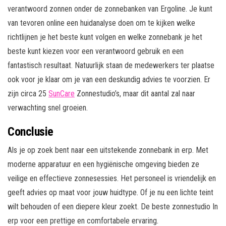
verantwoord zonnen onder de zonnebanken van Ergoline. Je kunt
van tevoren online een huidanalyse doen om te kijken welke
richtlijnen je het beste kunt volgen en welke zonnebank je het
beste kunt kiezen voor een verantwoord gebruik en een
fantastisch resultaat. Natuurlijk staan de medewerkers ter plaatse
ook voor je klaar om je van een deskundig advies te voorzien. Er
zijn circa 25
SunCare
Zonnestudio’s, maar dit aantal zal naar
verwachting snel groeien.
Conclusie
Als je op zoek bent naar een uitstekende zonnebank in erp. Met
moderne apparatuur en een hygiënische omgeving bieden ze
veilige en effectieve zonnesessies. Het personeel is vriendelijk en
geeft advies op maat voor jouw huidtype. Of je nu een lichte teint
wilt behouden of een diepere kleur zoekt. De beste zonnestudio In
erp voor een prettige en comfortabele ervaring.