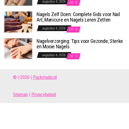
augustus 4, 2026
Uit
Nagels Zelf Doen: Complete Gids voor Nail
Art, Manicure en Nagels Leren Zetten
augustus 4, 2026
Uit
Nagelverzorging: Tips voor Gezonde, Sterke
en Mooie Nagels
augustus 4, 2026
Uit
© | 2026 |
Puckstudio.nl
Site
map
|
Privacybeleid