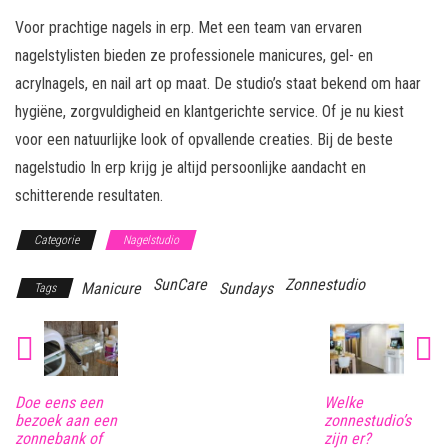
Voor prachtige nagels in erp. Met een team van ervaren
nagelstylisten bieden ze professionele manicures, gel- en
acrylnagels, en nail art op maat. De studio’s staat bekend om haar
hygiëne, zorgvuldigheid en klantgerichte service. Of je nu kiest
voor een natuurlijke look of opvallende creaties. Bij de beste
nagelstudio In erp krijg je altijd persoonlijke aandacht en
schitterende resultaten.
Categorie
Nagelstudio
SunCare
Zonnestudio
Manicure
Sundays
Tags
Doe eens een
Welke
bezoek aan een
zonnestudio’s
zonnebank of
zijn er?