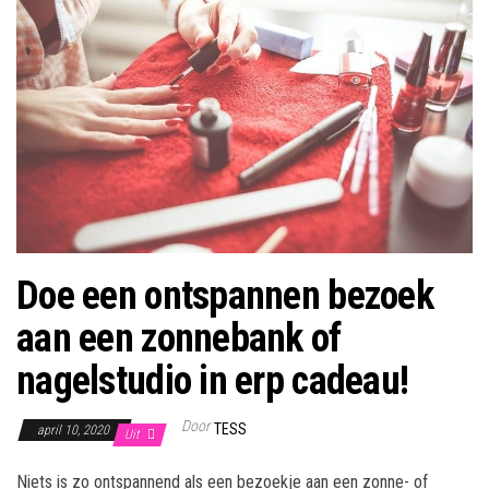
Doe een ontspannen bezoek
aan een zonnebank of
nagelstudio in erp cadeau!
Door
TESS
april 10, 2020
Uit
Niets is zo ontspannend als een bezoekje aan een zonne- of