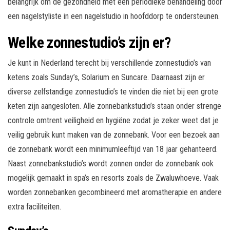
belangrijk om de gezondheid met een periodieke behandeling door
een nagelstyliste in een nagelstudio in hoofddorp te ondersteunen.
Welke zonnestudio’s zijn er?
Je kunt in Nederland terecht bij verschillende zonnestudio’s van
ketens zoals Sunday’s, Solarium en Suncare. Daarnaast zijn er
diverse zelfstandige zonnestudio’s te vinden die niet bij een grote
keten zijn aangesloten. Alle zonnebankstudio’s staan onder strenge
controle omtrent veiligheid en hygiëne zodat je zeker weet dat je
veilig gebruik kunt maken van de zonnebank. Voor een bezoek aan
de zonnebank wordt een minimumleeftijd van 18 jaar gehanteerd.
Naast zonnebankstudio’s wordt zonnen onder de zonnebank ook
mogelijk gemaakt in spa’s en resorts zoals de Zwaluwhoeve. Vaak
worden zonnebanken gecombineerd met aromatherapie en andere
extra faciliteiten.