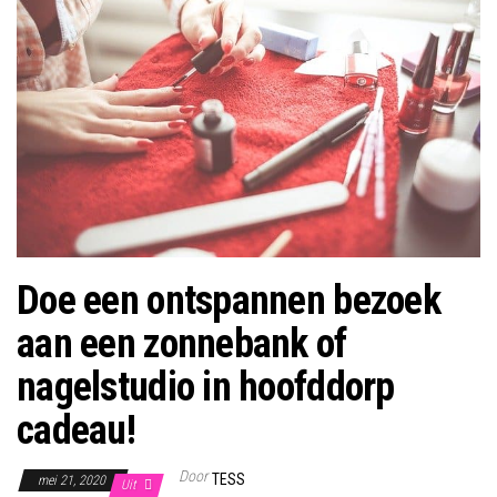
Doe een ontspannen bezoek
aan een zonnebank of
nagelstudio in hoofddorp
cadeau!
Door
TESS
mei 21, 2020
Uit