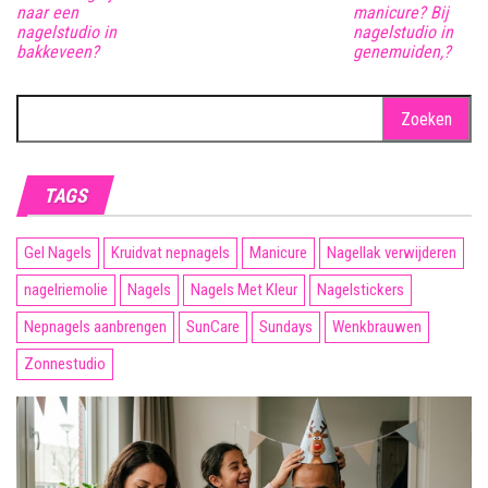
naar een
manicure? Bij
nagelstudio in
nagelstudio in
bakkeveen?
genemuiden,?
Zoeken
naar:
TAGS
Gel Nagels
Kruidvat nepnagels
Manicure
Nagellak verwijderen
nagelriemolie
Nagels
Nagels Met Kleur
Nagelstickers
Nepnagels aanbrengen
SunCare
Sundays
Wenkbrauwen
Zonnestudio