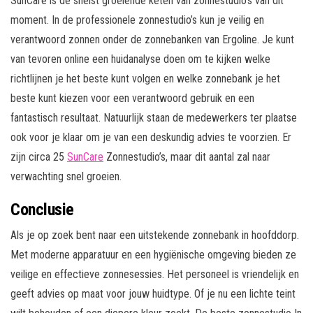
SunCare is de snelst groeiende keten van zonnestudio’s van dit
moment. In de professionele zonnestudio’s kun je veilig en
verantwoord zonnen onder de zonnebanken van Ergoline. Je kunt
van tevoren online een huidanalyse doen om te kijken welke
richtlijnen je het beste kunt volgen en welke zonnebank je het
beste kunt kiezen voor een verantwoord gebruik en een
fantastisch resultaat. Natuurlijk staan de medewerkers ter plaatse
ook voor je klaar om je van een deskundig advies te voorzien. Er
zijn circa 25
SunCare
Zonnestudio’s, maar dit aantal zal naar
verwachting snel groeien.
Conclusie
Als je op zoek bent naar een uitstekende zonnebank in hoofddorp.
Met moderne apparatuur en een hygiënische omgeving bieden ze
veilige en effectieve zonnesessies. Het personeel is vriendelijk en
geeft advies op maat voor jouw huidtype. Of je nu een lichte teint