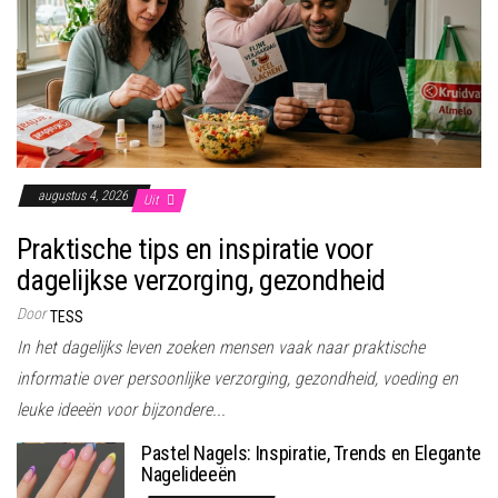
augustus 4, 2026
Uit
Praktische tips en inspiratie voor
dagelijkse verzorging, gezondheid
Door
TESS
In het dagelijks leven zoeken mensen vaak naar praktische
informatie over persoonlijke verzorging, gezondheid, voeding en
leuke ideeën voor bijzondere...
Pastel Nagels: Inspiratie, Trends en Elegante
Nagelideeën