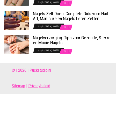
augustus 4, 2026
Uit
Nagels Zelf Doen: Complete Gids voor Nail
Art, Manicure en Nagels Leren Zetten
augustus 4, 2026
Uit
Nagelverzorging: Tips voor Gezonde, Sterke
en Mooie Nagels
augustus 4, 2026
Uit
© | 2026 |
Puckstudio.nl
Site
map
|
Privacybeleid