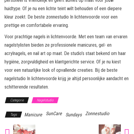
personeel is vriendelijk en geeft advies op maat voor jouw
huidtype. Of je nu een lichte teint wilt behouden of een diepere
kleur zoekt. De beste zonnestudio In lichtenvoorde voor een
prettige en comfortabele ervaring.
Voor prachtige nagels in lichtenvoorde. Met een team van ervaren
nagelstylisten bieden ze professionele manicures, gel- en
acrylnagels, en nail art op maat. De studio’s staat bekend om haar
hygiëne, zorgvuldigheid en klantgerichte service. Of je nu kiest
voor een natuurlijke look of opvallende creaties. Bij de beste
nagelstudio In lichtenvoorde krijg je altijd persoonlijke aandacht en
schitterende resultaten.
Categorie
Nagelstudio
SunCare
Zonnestudio
Manicure
Sundays
Tags