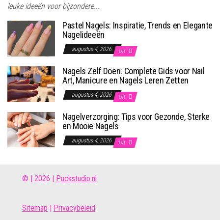
leuke ideeën voor bijzondere...
Pastel Nagels: Inspiratie, Trends en Elegante
Nagelideeën
augustus 4, 2026
Uit
Nagels Zelf Doen: Complete Gids voor Nail
Art, Manicure en Nagels Leren Zetten
augustus 4, 2026
Uit
Nagelverzorging: Tips voor Gezonde, Sterke
en Mooie Nagels
augustus 4, 2026
Uit
© | 2026 |
Puckstudio.nl
Site
map
|
Privacybeleid