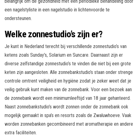
belangrijk om de gezondheid met een periodieke behandeling door
een nagelstyliste in een nagelstudio in lichtenvoorde te
ondersteunen.
Welke zonnestudio’s zijn er?
Je kunt in Nederland terecht bij verschillende zonnestudio’s van
ketens zoals Sunday’s, Solarium en Suncare. Daarnaast zijn er
diverse zelfstandige zonnestudio’s te vinden die niet bij een grote
keten zijn aangesloten. Alle zonnebankstudio’s staan onder strenge
controle omtrent veiligheid en hygiëne zodat je zeker weet dat je
veilig gebruik kunt maken van de zonnebank. Voor een bezoek aan
de zonnebank wordt een minimumleeftijd van 18 jaar gehanteerd.
Naast zonnebankstudio’s wordt zonnen onder de zonnebank ook
mogelijk gemaakt in spa’s en resorts zoals de Zwaluwhoeve. Vaak
worden zonnebanken gecombineerd met aromatherapie en andere
extra faciliteiten.