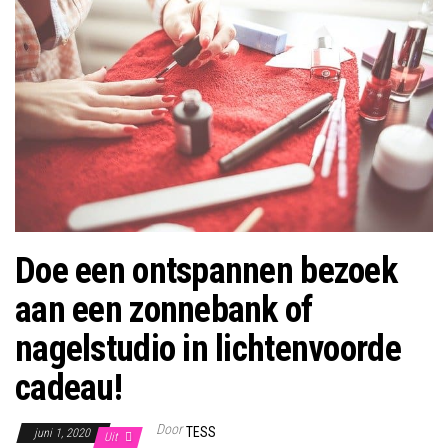
Doe een ontspannen bezoek
aan een zonnebank of
nagelstudio in lichtenvoorde
cadeau!
Door
TESS
juni 1, 2020
Uit