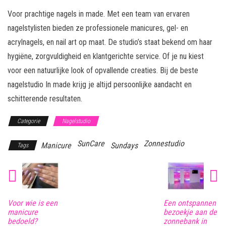
Voor prachtige nagels in made. Met een team van ervaren
nagelstylisten bieden ze professionele manicures, gel- en
acrylnagels, en nail art op maat. De studio’s staat bekend om haar
hygiëne, zorgvuldigheid en klantgerichte service. Of je nu kiest
voor een natuurlijke look of opvallende creaties. Bij de beste
nagelstudio In made krijg je altijd persoonlijke aandacht en
schitterende resultaten.
Categorie
Nagelstudio
SunCare
Zonnestudio
Manicure
Sundays
Tags
Voor wie is een
Een ontspannen
manicure
bezoekje aan de
bedoeld?
zonnebank in