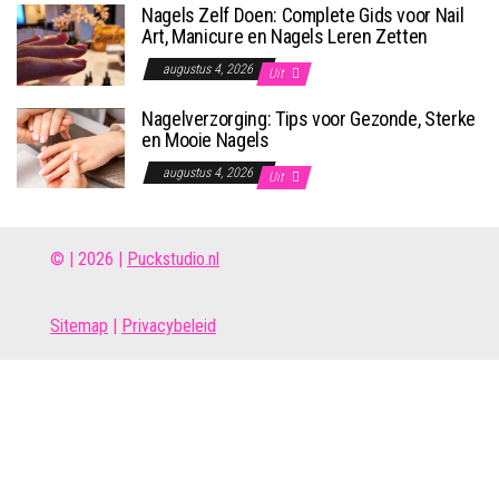
Nagels Zelf Doen: Complete Gids voor Nail
Art, Manicure en Nagels Leren Zetten
augustus 4, 2026
Uit
Nagelverzorging: Tips voor Gezonde, Sterke
en Mooie Nagels
augustus 4, 2026
Uit
© | 2026 |
Puckstudio.nl
Site
map
|
Privacybeleid