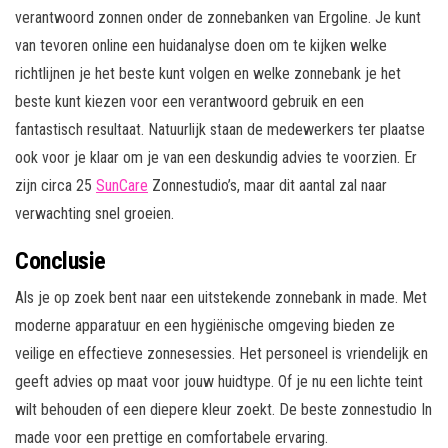
verantwoord zonnen onder de zonnebanken van Ergoline. Je kunt
van tevoren online een huidanalyse doen om te kijken welke
richtlijnen je het beste kunt volgen en welke zonnebank je het
beste kunt kiezen voor een verantwoord gebruik en een
fantastisch resultaat. Natuurlijk staan de medewerkers ter plaatse
ook voor je klaar om je van een deskundig advies te voorzien. Er
zijn circa 25
SunCare
Zonnestudio’s, maar dit aantal zal naar
verwachting snel groeien.
Conclusie
Als je op zoek bent naar een uitstekende zonnebank in made. Met
moderne apparatuur en een hygiënische omgeving bieden ze
veilige en effectieve zonnesessies. Het personeel is vriendelijk en
geeft advies op maat voor jouw huidtype. Of je nu een lichte teint
wilt behouden of een diepere kleur zoekt. De beste zonnestudio In
made voor een prettige en comfortabele ervaring.