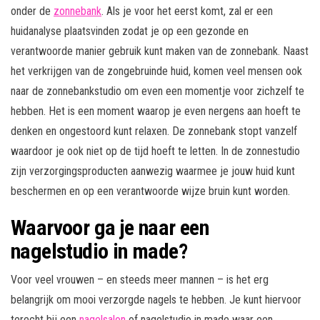
onder de
zonnebank
. Als je voor het eerst komt, zal er een
huidanalyse plaatsvinden zodat je op een gezonde en
verantwoorde manier gebruik kunt maken van de zonnebank. Naast
het verkrijgen van de zongebruinde huid, komen veel mensen ook
naar de zonnebankstudio om even een momentje voor zichzelf te
hebben. Het is een moment waarop je even nergens aan hoeft te
denken en ongestoord kunt relaxen. De zonnebank stopt vanzelf
waardoor je ook niet op de tijd hoeft te letten. In de zonnestudio
zijn verzorgingsproducten aanwezig waarmee je jouw huid kunt
beschermen en op een verantwoorde wijze bruin kunt worden.
Waarvoor ga je naar een
nagelstudio in made?
Voor veel vrouwen – en steeds meer mannen – is het erg
belangrijk om mooi verzorgde nagels te hebben. Je kunt hiervoor
terecht bij een
nagelsalon
of nagelstudio in made waar een