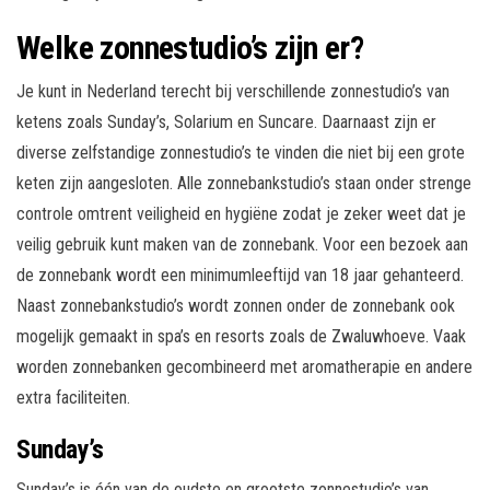
Welke zonnestudio’s zijn er?
Je kunt in Nederland terecht bij verschillende zonnestudio’s van
ketens zoals Sunday’s, Solarium en Suncare. Daarnaast zijn er
diverse zelfstandige zonnestudio’s te vinden die niet bij een grote
keten zijn aangesloten. Alle zonnebankstudio’s staan onder strenge
controle omtrent veiligheid en hygiëne zodat je zeker weet dat je
veilig gebruik kunt maken van de zonnebank. Voor een bezoek aan
de zonnebank wordt een minimumleeftijd van 18 jaar gehanteerd.
Naast zonnebankstudio’s wordt zonnen onder de zonnebank ook
mogelijk gemaakt in spa’s en resorts zoals de Zwaluwhoeve. Vaak
worden zonnebanken gecombineerd met aromatherapie en andere
extra faciliteiten.
Sunday’s
Sunday’s is één van de oudste en grootste zonnestudio’s van