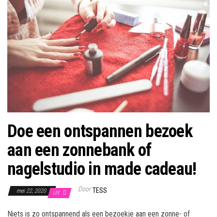
Doe een ontspannen bezoek
aan een zonnebank of
nagelstudio in made cadeau!
Door
TESS
mei 22, 2020
Uit
Niets is zo ontspannend als een bezoekje aan een zonne- of