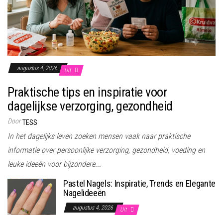
augustus 4, 2026
Uit
Praktische tips en inspiratie voor
dagelijkse verzorging, gezondheid
Door
TESS
In het dagelijks leven zoeken mensen vaak naar praktische
informatie over persoonlijke verzorging, gezondheid, voeding en
leuke ideeën voor bijzondere...
Pastel Nagels: Inspiratie, Trends en Elegante
Nagelideeën
augustus 4, 2026
Uit