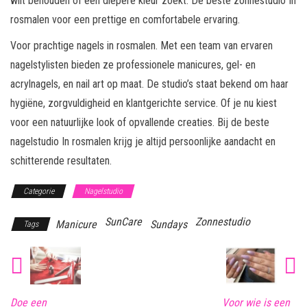
wilt behouden of een diepere kleur zoekt. De beste zonnestudio In
rosmalen voor een prettige en comfortabele ervaring.
Voor prachtige nagels in rosmalen. Met een team van ervaren
nagelstylisten bieden ze professionele manicures, gel- en
acrylnagels, en nail art op maat. De studio’s staat bekend om haar
hygiëne, zorgvuldigheid en klantgerichte service. Of je nu kiest
voor een natuurlijke look of opvallende creaties. Bij de beste
nagelstudio In rosmalen krijg je altijd persoonlijke aandacht en
schitterende resultaten.
Categorie
Nagelstudio
SunCare
Zonnestudio
Manicure
Sundays
Tags
Doe een
Voor wie is een