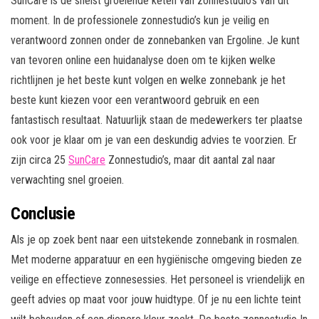
SunCare is de snelst groeiende keten van zonnestudio’s van dit
moment. In de professionele zonnestudio’s kun je veilig en
verantwoord zonnen onder de zonnebanken van Ergoline. Je kunt
van tevoren online een huidanalyse doen om te kijken welke
richtlijnen je het beste kunt volgen en welke zonnebank je het
beste kunt kiezen voor een verantwoord gebruik en een
fantastisch resultaat. Natuurlijk staan de medewerkers ter plaatse
ook voor je klaar om je van een deskundig advies te voorzien. Er
zijn circa 25
SunCare
Zonnestudio’s, maar dit aantal zal naar
verwachting snel groeien.
Conclusie
Als je op zoek bent naar een uitstekende zonnebank in rosmalen.
Met moderne apparatuur en een hygiënische omgeving bieden ze
veilige en effectieve zonnesessies. Het personeel is vriendelijk en
geeft advies op maat voor jouw huidtype. Of je nu een lichte teint