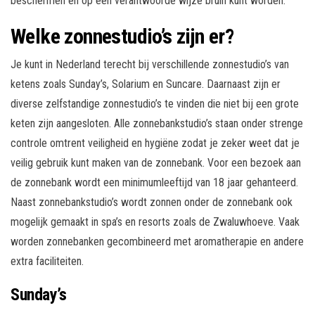
beschermen en op een verantwoorde wijze bruin kunt worden.
Welke zonnestudio’s zijn er?
Je kunt in Nederland terecht bij verschillende zonnestudio’s van
ketens zoals Sunday’s, Solarium en Suncare. Daarnaast zijn er
diverse zelfstandige zonnestudio’s te vinden die niet bij een grote
keten zijn aangesloten. Alle zonnebankstudio’s staan onder strenge
controle omtrent veiligheid en hygiëne zodat je zeker weet dat je
veilig gebruik kunt maken van de zonnebank. Voor een bezoek aan
de zonnebank wordt een minimumleeftijd van 18 jaar gehanteerd.
Naast zonnebankstudio’s wordt zonnen onder de zonnebank ook
mogelijk gemaakt in spa’s en resorts zoals de Zwaluwhoeve. Vaak
worden zonnebanken gecombineerd met aromatherapie en andere
extra faciliteiten.
Sunday’s