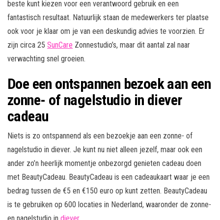
beste kunt kiezen voor een verantwoord gebruik en een
fantastisch resultaat. Natuurlijk staan de medewerkers ter plaatse
ook voor je klaar om je van een deskundig advies te voorzien. Er
zijn circa 25
SunCare
Zonnestudio’s, maar dit aantal zal naar
verwachting snel groeien.
Doe een ontspannen bezoek aan een
zonne- of nagelstudio in diever
cadeau
Niets is zo ontspannend als een bezoekje aan een zonne- of
nagelstudio in diever. Je kunt nu niet alleen jezelf, maar ook een
ander zo’n heerlijk momentje onbezorgd genieten cadeau doen
met BeautyCadeau. BeautyCadeau is een cadeaukaart waar je een
bedrag tussen de €5 en €150 euro op kunt zetten. BeautyCadeau
is te gebruiken op 600 locaties in Nederland, waaronder de zonne-
en nagelstudio in
diever
.