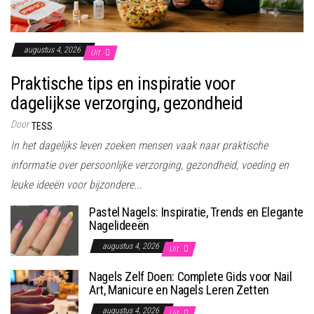
augustus 4, 2026
Uit
Praktische tips en inspiratie voor
dagelijkse verzorging, gezondheid
Door
TESS
In het dagelijks leven zoeken mensen vaak naar praktische
informatie over persoonlijke verzorging, gezondheid, voeding en
leuke ideeën voor bijzondere...
Pastel Nagels: Inspiratie, Trends en Elegante
Nagelideeën
augustus 4, 2026
Uit
Nagels Zelf Doen: Complete Gids voor Nail
Art, Manicure en Nagels Leren Zetten
augustus 4, 2026
Uit