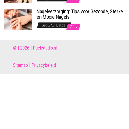
Nagelverzorging: Tips voor Gezonde, Sterke
en Mooie Nagels
augustus 4, 2026
Uit
© | 2026 |
Puckstudio.nl
Site
map
|
Privacybeleid