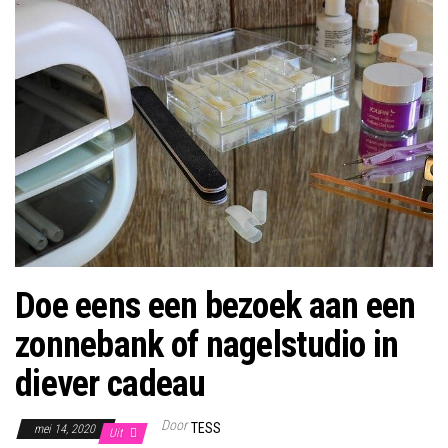
Doe eens een bezoek aan een
zonnebank of nagelstudio in
diever cadeau
Door
TESS
mei 14, 2020
Uit