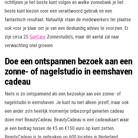
richtlijnen je het beste kunt volgen en welke zonnebank je het
beste kunt kiezen voor een verantwoord gebruik en een
fantastisch resultaat. Natuurlijk staan de medewerkers ter plaatse
ook voor je klaar om je van een deskundig advies te voorzien. Er
zijn circa 25
SunCare
Zonnestudio’s, maar dit aantal zal naar
verwachting snel groeien.
Doe een ontspannen bezoek aan een
zonne- of nagelstudio in eemshaven
cadeau
Niets is zo ontspannend als een bezoekje aan een zonne- of
nagelstudio in eemshaven. Je kunt nu niet alleen jezelf, maar ook
een ander zo’n heerlijk momentje onbezorgd genieten cadeau
doen met BeautyCadeau. BeautyCadeau is een cadeaukaart waar
je een bedrag tussen de €5 en €150 euro op kunt zetten.
BeautyCadeau is te gebruiken op 600 locaties in Nederland,