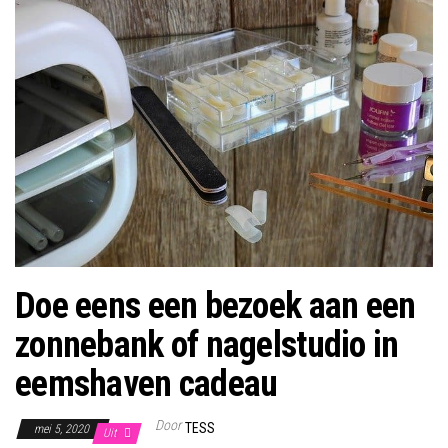
Doe eens een bezoek aan een
zonnebank of nagelstudio in
eemshaven cadeau
Door
TESS
mei 5, 2020
Uit