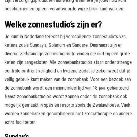
zijn verzorgingsproducten aanwezig waarmee je jouw huid kunt
beschermen en op een verantwoorde wijze bruin kunt worden.
Welke zonnestudio’s zijn er?
Je kunt in Nederland terecht bij verschillende zonnestudio’s van
ketens zoals Sunday’s, Solarium en Suncare. Daarnaast zijn er
diverse zelfstandige zonnestudio’s te vinden die niet bij een grote
keten zijn aangesloten. Alle zonnebankstudio’s staan onder strenge
controle omtrent veiligheid en hygiëne zodat je zeker weet dat je
veilig gebruik kunt maken van de zonnebank. Voor een bezoek aan
de zonnebank wordt een minimumleeftijd van 18 jaar gehanteerd.
Naast zonnebankstudio’s wordt zonnen onder de zonnebank ook
mogelijk gemaakt in spa’s en resorts zoals de Zwaluwhoeve. Vaak
worden zonnebanken gecombineerd met aromatherapie en andere
extra faciliteiten.
Sunday’s