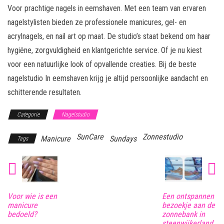
Voor prachtige nagels in eemshaven. Met een team van ervaren
nagelstylisten bieden ze professionele manicures, gel- en
acrylnagels, en nail art op maat. De studio’s staat bekend om haar
hygiëne, zorgvuldigheid en klantgerichte service. Of je nu kiest
voor een natuurlijke look of opvallende creaties. Bij de beste
nagelstudio In eemshaven krijg je altijd persoonlijke aandacht en
schitterende resultaten.
Categorie
Nagelstudio
SunCare
Zonnestudio
Manicure
Sundays
Tags
Voor wie is een
Een ontspannen
manicure
bezoekje aan de
bedoeld?
zonnebank in
steenwijkerland