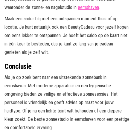
waaronder de zonne- en nagelstudio in
eemshaven
.
Maak een ander blij met een ontspannen moment thuis of op
locatie. Je kunt natuurlijk ook een BeautyCadeau voor jezelf kopen
om eens lekker te ontspannen. Je hoeft het saldo op de kaart niet
in één keer te besteden, dus je kunt zo lang van je cadeau
genieten als je zelf wilt.
Conclusie
Als je op zoek bent naar een uitstekende zonnebank in
eemshaven. Met moderne apparatuur en een hygiënische
omgeving bieden ze veilige en effectieve zonnesessies. Het
personeel is vriendelijk en geeft advies op maat voor jouw
huidtype. Of je nu een lichte teint wilt behouden of een diepere
kleur zoekt. De beste zonnestudio In eemshaven voor een prettige
en comfortabele ervaring.