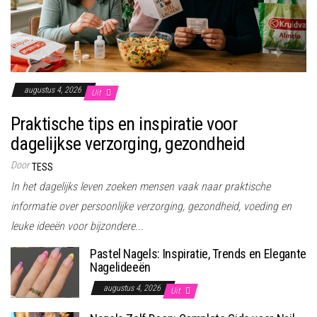
augustus 4, 2026
Uit
Praktische tips en inspiratie voor
dagelijkse verzorging, gezondheid
Door
TESS
In het dagelijks leven zoeken mensen vaak naar praktische
informatie over persoonlijke verzorging, gezondheid, voeding en
leuke ideeën voor bijzondere...
Pastel Nagels: Inspiratie, Trends en Elegante
Nagelideeën
augustus 4, 2026
Uit