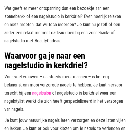
Wat geeft er meer ontspanning dan een bezoekje aan een
zonnebank- of een nagelstudio in kerkdriel? Even heerlijk relaxen
en niets moeten, dat wil toch iedereen? Je kunt nu jezelf of een
ander een relaxt moment cadeau doen bij een zonnebank- of
nagelstudio met BeautyCadeau.
Waarvoor ga je naar een
nagelstudio in kerkdriel?
Voor veel vrouwen – en steeds meer mannen – is het erg
belangrijk om mooi verzorgde nagels te hebben. Je kunt hiervoor
terecht bij een
nagelsalon
of nagelstudio in kerkdriel waar een
nagelstylist werkt die zich heeft gespecialiseerd in het verzorgen
van nagels.
Je kunt jouw natuurlijke nagels laten verzorgen en deze laten vijlen
en lakken. Je kunt er ook voor kiezen om je nagels te verlengen en