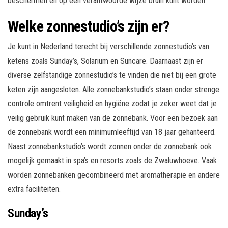
beschermen en op een verantwoorde wijze bruin kunt worden.
Welke zonnestudio’s zijn er?
Je kunt in Nederland terecht bij verschillende zonnestudio’s van
ketens zoals Sunday’s, Solarium en Suncare. Daarnaast zijn er
diverse zelfstandige zonnestudio’s te vinden die niet bij een grote
keten zijn aangesloten. Alle zonnebankstudio’s staan onder strenge
controle omtrent veiligheid en hygiëne zodat je zeker weet dat je
veilig gebruik kunt maken van de zonnebank. Voor een bezoek aan
de zonnebank wordt een minimumleeftijd van 18 jaar gehanteerd.
Naast zonnebankstudio’s wordt zonnen onder de zonnebank ook
mogelijk gemaakt in spa’s en resorts zoals de Zwaluwhoeve. Vaak
worden zonnebanken gecombineerd met aromatherapie en andere
extra faciliteiten.
Sunday’s