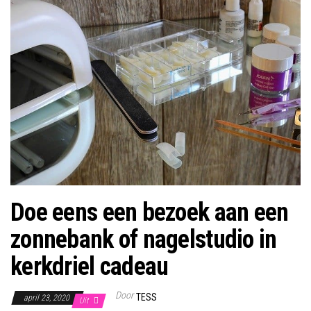
Doe eens een bezoek aan een
zonnebank of nagelstudio in
kerkdriel cadeau
Door
TESS
april 23, 2020
Uit