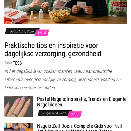
augustus 4, 2026
Uit
Praktische tips en inspiratie voor
dagelijkse verzorging, gezondheid
Door
TESS
In het dagelijks leven zoeken mensen vaak naar praktische
informatie over persoonlijke verzorging, gezondheid, voeding en
leuke ideeën voor bijzondere...
Pastel Nagels: Inspiratie, Trends en Elegante
Nagelideeën
augustus 4, 2026
Uit
Nagels Zelf Doen: Complete Gids voor Nail