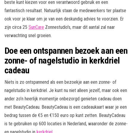
beste kunt kiezen voor een verantwoord gebruik en een
fantastisch resultaat. Natuurlijk staan de medewerkers ter plaatse
ook voor je klaar om je van een deskundig advies te voorzien. Er
zijn circa 25
SunCare
Zonnestudio’s, maar dit aantal zal naar
verwachting snel groeien.
Doe een ontspannen bezoek aan een
zonne- of nagelstudio in kerkdriel
cadeau
Niets is zo ontspannend als een bezoekje aan een zonne- of
nagelstudio in kerkdriel. Je kunt nu niet alleen jezelf, maar ook een
ander zo’n heerlijk momentje onbezorgd genieten cadeau doen
met BeautyCadeau. BeautyCadeau is een cadeaukaart waar je een
bedrag tussen de €5 en €150 euro op kunt zetten. BeautyCadeau
is te gebruiken op 600 locaties in Nederland, waaronder de zonne-
en nagelstudio in
kerkdriel
.