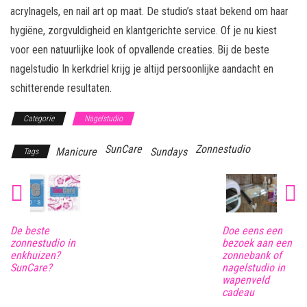
acrylnagels, en nail art op maat. De studio’s staat bekend om haar
hygiëne, zorgvuldigheid en klantgerichte service. Of je nu kiest
voor een natuurlijke look of opvallende creaties. Bij de beste
nagelstudio In kerkdriel krijg je altijd persoonlijke aandacht en
schitterende resultaten.
Categorie
Nagelstudio
SunCare
Zonnestudio
Manicure
Sundays
Tags
De beste
Doe eens een
zonnestudio in
bezoek aan een
enkhuizen?
zonnebank of
SunCare?
nagelstudio in
wapenveld
cadeau