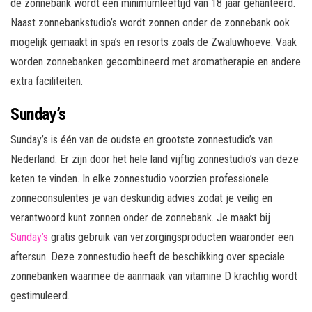
de zonnebank wordt een minimumleeftijd van 18 jaar gehanteerd.
Naast zonnebankstudio’s wordt zonnen onder de zonnebank ook
mogelijk gemaakt in spa’s en resorts zoals de Zwaluwhoeve. Vaak
worden zonnebanken gecombineerd met aromatherapie en andere
extra faciliteiten.
Sunday’s
Sunday’s is één van de oudste en grootste zonnestudio’s van
Nederland. Er zijn door het hele land vijftig zonnestudio’s van deze
keten te vinden. In elke zonnestudio voorzien professionele
zonneconsulentes je van deskundig advies zodat je veilig en
verantwoord kunt zonnen onder de zonnebank. Je maakt bij
Sunday’s
gratis gebruik van verzorgingsproducten waaronder een
aftersun. Deze zonnestudio heeft de beschikking over speciale
zonnebanken waarmee de aanmaak van vitamine D krachtig wordt
gestimuleerd.