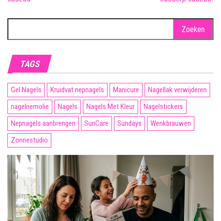
Zoeken
naar:
TAGS
Gel Nagels
Kruidvat nepnagels
Manicure
Nagellak verwijderen
nagelriemolie
Nagels
Nagels Met Kleur
Nagelstickers
Nepnagels aanbrengen
SunCare
Sundays
Wenkbrauwen
Zonnestudio