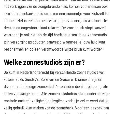
het verkrijgen van de zongebruinde huid, komen veel mensen ook
naar de zonnebankstudio om even een momentje voor zichzelf te
hebben. Het is een moment waarop je even nergens aan hoeft te
denken en ongestoord kunt relaxen. De zonnebank stopt vanzelf
waardoor je ook niet op de tijd hoeft te letten. In de zonnestudio
zijn verzorgingsproducten aanwezig waarmee je jouw huid kunt
beschermen en op een verantwoorde wijze bruin kunt worden.
Welke zonnestudio’s zijn er?
Je kunt in Nederland terecht bij verschillende zonnestudio’s van
ketens zoals Sunday’s, Solarium en Suncare. Daarnaast zijn er
diverse zelfstandige zonnestudio’s te vinden die niet bij een grote
keten zijn aangesloten. Alle zonnebankstudio’s staan onder strenge
controle omtrent veiligheid en hygiëne zodat je zeker weet dat je
veilig gebruik kunt maken van de zonnebank. Voor een bezoek aan