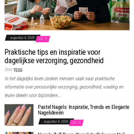
augustus 4, 2026
Uit
Praktische tips en inspiratie voor
dagelijkse verzorging, gezondheid
Door
TESS
In het dagelijks leven zoeken mensen vaak naar praktische
informatie over persoonlijke verzorging, gezondheid, voeding en
leuke ideeën voor bijzondere...
Pastel Nagels: Inspiratie, Trends en Elegante
Nagelideeën
augustus 4, 2026
Uit