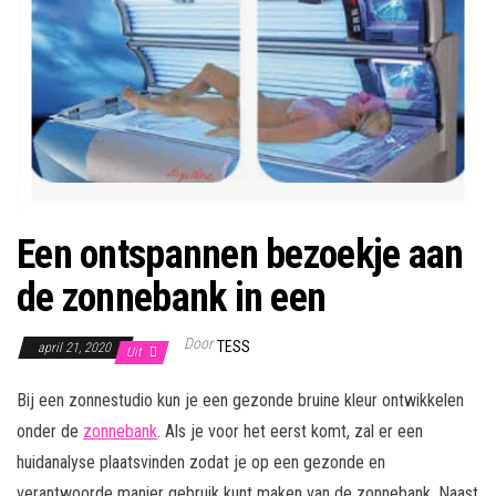
Een ontspannen bezoekje aan
de zonnebank in een
Door
TESS
april 21, 2020
Uit
Bij een zonnestudio kun je een gezonde bruine kleur ontwikkelen
onder de
zonnebank
. Als je voor het eerst komt, zal er een
huidanalyse plaatsvinden zodat je op een gezonde en
verantwoorde manier gebruik kunt maken van de zonnebank. Naast