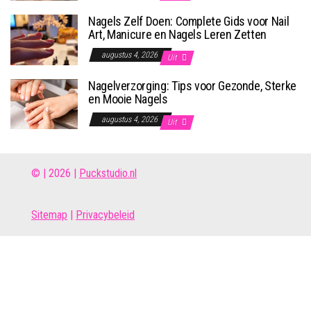
Nagels Zelf Doen: Complete Gids voor Nail
Art, Manicure en Nagels Leren Zetten
augustus 4, 2026
Uit
Nagelverzorging: Tips voor Gezonde, Sterke
en Mooie Nagels
augustus 4, 2026
Uit
© | 2026 |
Puckstudio.nl
Site
map
|
Privacybeleid