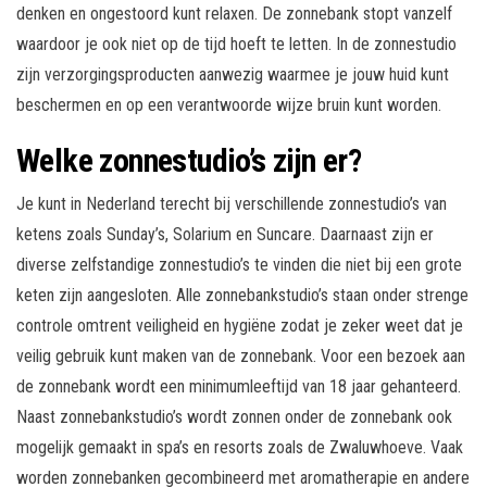
denken en ongestoord kunt relaxen. De zonnebank stopt vanzelf
waardoor je ook niet op de tijd hoeft te letten. In de zonnestudio
zijn verzorgingsproducten aanwezig waarmee je jouw huid kunt
beschermen en op een verantwoorde wijze bruin kunt worden.
Welke zonnestudio’s zijn er?
Je kunt in Nederland terecht bij verschillende zonnestudio’s van
ketens zoals Sunday’s, Solarium en Suncare. Daarnaast zijn er
diverse zelfstandige zonnestudio’s te vinden die niet bij een grote
keten zijn aangesloten. Alle zonnebankstudio’s staan onder strenge
controle omtrent veiligheid en hygiëne zodat je zeker weet dat je
veilig gebruik kunt maken van de zonnebank. Voor een bezoek aan
de zonnebank wordt een minimumleeftijd van 18 jaar gehanteerd.
Naast zonnebankstudio’s wordt zonnen onder de zonnebank ook
mogelijk gemaakt in spa’s en resorts zoals de Zwaluwhoeve. Vaak
worden zonnebanken gecombineerd met aromatherapie en andere