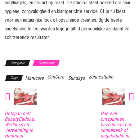
acrylnagels, en nail art op maat. De studio’s staat bekend om haar
hygiëne, zorgvuldigheid en klantgerichte service. Of je nu kiest
voor een natuurlijke look of opvallende creaties. Bij de beste
nagelstudio In leeuwarden krijg je altijd persoonlijke aandacht en
schitterende resultaten.
Categorie
Zonnebank
SunCare
Zonnestudio
Manicure
Sundays
Tags
Ontspan met
Doe een
BeautyCadeau:
ontspannen
Wellness en
bezoek aan een
Verwenning in
zonnebank of
Hoornaar
nagelstudio in