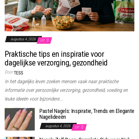
augustus 4, 2026
Uit
Praktische tips en inspiratie voor
dagelijkse verzorging, gezondheid
Door
TESS
In het dagelijks leven zoeken mensen vaak naar praktische
informatie over persoonlijke verzorging, gezondheid, voeding en
leuke ideeën voor bijzondere...
Pastel Nagels: Inspiratie, Trends en Elegante
Nagelideeën
augustus 4, 2026
Uit