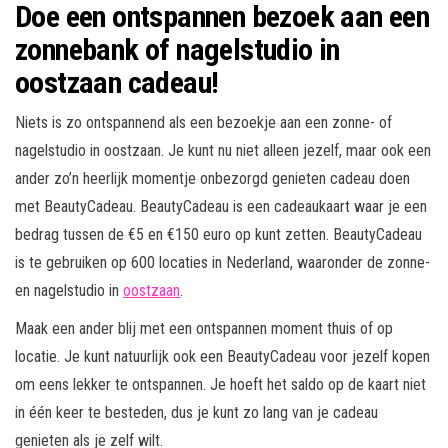
Doe een ontspannen bezoek aan een
zonnebank of nagelstudio in
oostzaan cadeau!
Niets is zo ontspannend als een bezoekje aan een zonne- of
nagelstudio in oostzaan. Je kunt nu niet alleen jezelf, maar ook een
ander zo’n heerlijk momentje onbezorgd genieten cadeau doen
met BeautyCadeau. BeautyCadeau is een cadeaukaart waar je een
bedrag tussen de €5 en €150 euro op kunt zetten. BeautyCadeau
is te gebruiken op 600 locaties in Nederland, waaronder de zonne-
en nagelstudio in
oostzaan
.
Maak een ander blij met een ontspannen moment thuis of op
locatie. Je kunt natuurlijk ook een BeautyCadeau voor jezelf kopen
om eens lekker te ontspannen. Je hoeft het saldo op de kaart niet
in één keer te besteden, dus je kunt zo lang van je cadeau
genieten als je zelf wilt.