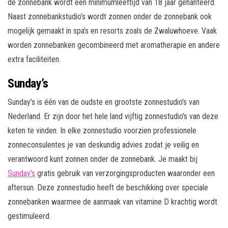
de zonnebank wordt een minimumleeftijd van 18 jaar gehanteerd.
Naast zonnebankstudio’s wordt zonnen onder de zonnebank ook
mogelijk gemaakt in spa’s en resorts zoals de Zwaluwhoeve. Vaak
worden zonnebanken gecombineerd met aromatherapie en andere
extra faciliteiten.
Sunday’s
Sunday’s is één van de oudste en grootste zonnestudio’s van
Nederland. Er zijn door het hele land vijftig zonnestudio’s van deze
keten te vinden. In elke zonnestudio voorzien professionele
zonneconsulentes je van deskundig advies zodat je veilig en
verantwoord kunt zonnen onder de zonnebank. Je maakt bij
Sunday’s
gratis gebruik van verzorgingsproducten waaronder een
aftersun. Deze zonnestudio heeft de beschikking over speciale
zonnebanken waarmee de aanmaak van vitamine D krachtig wordt
gestimuleerd.