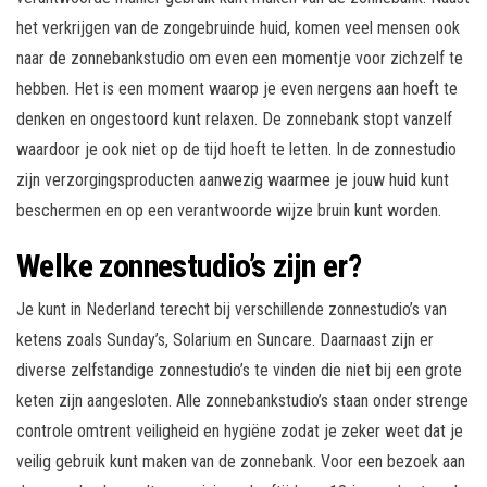
het verkrijgen van de zongebruinde huid, komen veel mensen ook
naar de zonnebankstudio om even een momentje voor zichzelf te
hebben. Het is een moment waarop je even nergens aan hoeft te
denken en ongestoord kunt relaxen. De zonnebank stopt vanzelf
waardoor je ook niet op de tijd hoeft te letten. In de zonnestudio
zijn verzorgingsproducten aanwezig waarmee je jouw huid kunt
beschermen en op een verantwoorde wijze bruin kunt worden.
Welke zonnestudio’s zijn er?
Je kunt in Nederland terecht bij verschillende zonnestudio’s van
ketens zoals Sunday’s, Solarium en Suncare. Daarnaast zijn er
diverse zelfstandige zonnestudio’s te vinden die niet bij een grote
keten zijn aangesloten. Alle zonnebankstudio’s staan onder strenge
controle omtrent veiligheid en hygiëne zodat je zeker weet dat je
veilig gebruik kunt maken van de zonnebank. Voor een bezoek aan