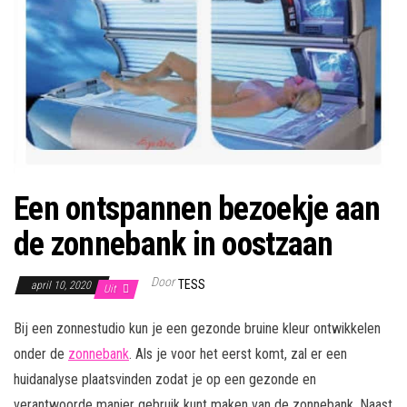
Een ontspannen bezoekje aan
de zonnebank in oostzaan
Door
TESS
april 10, 2020
Uit
Bij een zonnestudio kun je een gezonde bruine kleur ontwikkelen
onder de
zonnebank
. Als je voor het eerst komt, zal er een
huidanalyse plaatsvinden zodat je op een gezonde en
verantwoorde manier gebruik kunt maken van de zonnebank. Naast