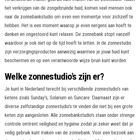
het verkrijgen van de zongebruinde huid, komen veel mensen ook
naar de zonnebankstudio om even een momentje voor zichzelf te
hebben. Het is een moment waarop je even nergens aan hoeft te
denken en ongestoord kunt relaxen. De zonnebank stopt vanzelf
waardoor je ook niet op de tijd hoeft te letten. In de zonnestudio
zijn verzorgingsproducten aanwezig waarmee je jouw huid kunt
beschermen en op een verantwoorde wijze bruin kunt worden.
Welke zonnestudio’s zijn er?
Je kunt in Nederland terecht bij verschillende zonnestudio’s van
ketens zoals Sunday’s, Solarium en Suncare. Daarnaast zijn er
diverse zelfstandige zonnestudio’s te vinden die niet bij een grote
keten zijn aangesloten. Alle zonnebankstudio’s staan onder strenge
controle omtrent veiligheid en hygiëne zodat je zeker weet dat je
veilig gebruik kunt maken van de zonnebank. Voor een bezoek aan