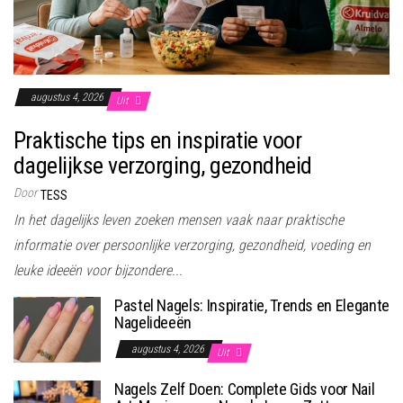
augustus 4, 2026
Uit
Praktische tips en inspiratie voor
dagelijkse verzorging, gezondheid
Door
TESS
In het dagelijks leven zoeken mensen vaak naar praktische
informatie over persoonlijke verzorging, gezondheid, voeding en
leuke ideeën voor bijzondere...
Pastel Nagels: Inspiratie, Trends en Elegante
Nagelideeën
augustus 4, 2026
Uit
Nagels Zelf Doen: Complete Gids voor Nail