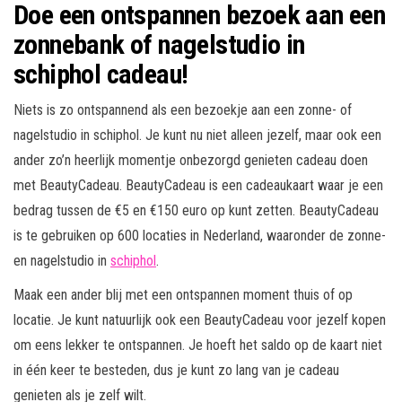
Doe een ontspannen bezoek aan een
zonnebank of nagelstudio in
schiphol cadeau!
Niets is zo ontspannend als een bezoekje aan een zonne- of
nagelstudio in schiphol. Je kunt nu niet alleen jezelf, maar ook een
ander zo’n heerlijk momentje onbezorgd genieten cadeau doen
met BeautyCadeau. BeautyCadeau is een cadeaukaart waar je een
bedrag tussen de €5 en €150 euro op kunt zetten. BeautyCadeau
is te gebruiken op 600 locaties in Nederland, waaronder de zonne-
en nagelstudio in
schiphol
.
Maak een ander blij met een ontspannen moment thuis of op
locatie. Je kunt natuurlijk ook een BeautyCadeau voor jezelf kopen
om eens lekker te ontspannen. Je hoeft het saldo op de kaart niet
in één keer te besteden, dus je kunt zo lang van je cadeau
genieten als je zelf wilt.