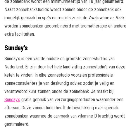
de zonnebank wordt een minimumleeftijd van 18 jaar gehanteerd.
Naast zonnebankstudio’s wordt zonnen onder de zonnebank ook
mogelijk gemaakt in spa’s en resorts zoals de Zwaluwhoeve. Vaak
worden zonnebanken gecombineerd met aromatherapie en andere
extra faciliteiten.
Sunday’s
Sunday’s is één van de oudste en grootste zonnestudio’s van
Nederland. Er zijn door het hele land vijftig zonnestudio’s van deze
keten te vinden. In elke zonnestudio voorzien professionele
zonneconsulentes je van deskundig advies zodat je veilig en
verantwoord kunt zonnen onder de zonnebank. Je maakt bij
Sunday’s
gratis gebruik van verzorgingsproducten waaronder een
aftersun. Deze zonnestudio heeft de beschikking over speciale
zonnebanken waarmee de aanmaak van vitamine D krachtig wordt
gestimuleerd.