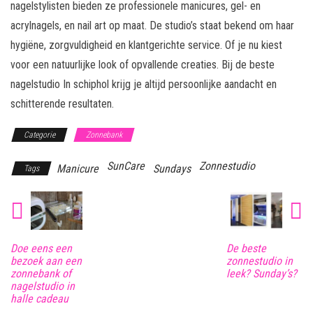
nagelstylisten bieden ze professionele manicures, gel- en
acrylnagels, en nail art op maat. De studio’s staat bekend om haar
hygiëne, zorgvuldigheid en klantgerichte service. Of je nu kiest
voor een natuurlijke look of opvallende creaties. Bij de beste
nagelstudio In schiphol krijg je altijd persoonlijke aandacht en
schitterende resultaten.
Categorie
Zonnebank
SunCare
Zonnestudio
Manicure
Sundays
Tags
Doe eens een
De beste
bezoek aan een
zonnestudio in
zonnebank of
leek? Sunday’s?
nagelstudio in
halle cadeau