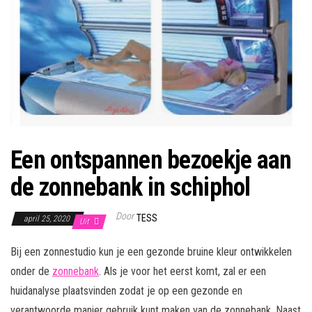
Een ontspannen bezoekje aan
de zonnebank in schiphol
Door
TESS
april 25, 2020
Uit
Bij een zonnestudio kun je een gezonde bruine kleur ontwikkelen
onder de
zonnebank
. Als je voor het eerst komt, zal er een
huidanalyse plaatsvinden zodat je op een gezonde en
verantwoorde manier gebruik kunt maken van de zonnebank. Naast