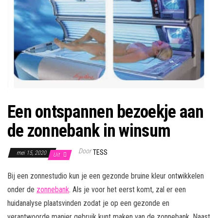
Een ontspannen bezoekje aan
de zonnebank in winsum
Door
TESS
mei 15, 2020
Uit
Bij een zonnestudio kun je een gezonde bruine kleur ontwikkelen
onder de
zonnebank
. Als je voor het eerst komt, zal er een
huidanalyse plaatsvinden zodat je op een gezonde en
verantwoorde manier gebruik kunt maken van de zonnebank. Naast