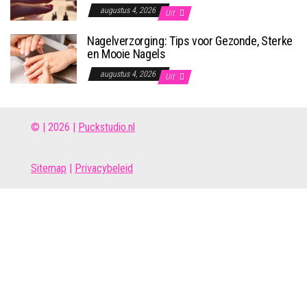
augustus 4, 2026
Uit
Nagelverzorging: Tips voor Gezonde, Sterke
en Mooie Nagels
augustus 4, 2026
Uit
© | 2026 |
Puckstudio.nl
Site
map
|
Privacybeleid