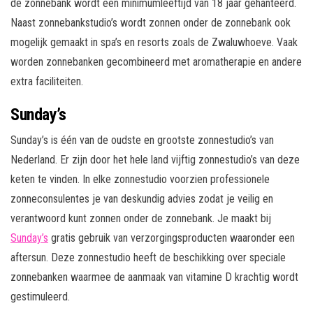
de zonnebank wordt een minimumleeftijd van 18 jaar gehanteerd.
Naast zonnebankstudio’s wordt zonnen onder de zonnebank ook
mogelijk gemaakt in spa’s en resorts zoals de Zwaluwhoeve. Vaak
worden zonnebanken gecombineerd met aromatherapie en andere
extra faciliteiten.
Sunday’s
Sunday’s is één van de oudste en grootste zonnestudio’s van
Nederland. Er zijn door het hele land vijftig zonnestudio’s van deze
keten te vinden. In elke zonnestudio voorzien professionele
zonneconsulentes je van deskundig advies zodat je veilig en
verantwoord kunt zonnen onder de zonnebank. Je maakt bij
Sunday’s
gratis gebruik van verzorgingsproducten waaronder een
aftersun. Deze zonnestudio heeft de beschikking over speciale
zonnebanken waarmee de aanmaak van vitamine D krachtig wordt
gestimuleerd.