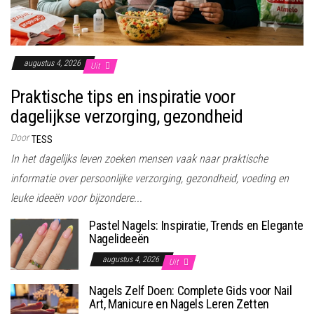
augustus 4, 2026
Uit
Praktische tips en inspiratie voor
dagelijkse verzorging, gezondheid
Door
TESS
In het dagelijks leven zoeken mensen vaak naar praktische
informatie over persoonlijke verzorging, gezondheid, voeding en
leuke ideeën voor bijzondere...
Pastel Nagels: Inspiratie, Trends en Elegante
Nagelideeën
augustus 4, 2026
Uit
Nagels Zelf Doen: Complete Gids voor Nail
Art, Manicure en Nagels Leren Zetten