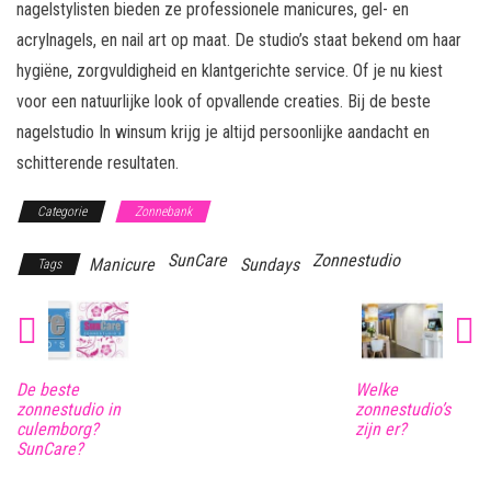
nagelstylisten bieden ze professionele manicures, gel- en
acrylnagels, en nail art op maat. De studio’s staat bekend om haar
hygiëne, zorgvuldigheid en klantgerichte service. Of je nu kiest
voor een natuurlijke look of opvallende creaties. Bij de beste
nagelstudio In winsum krijg je altijd persoonlijke aandacht en
schitterende resultaten.
Categorie
Zonnebank
SunCare
Zonnestudio
Manicure
Sundays
Tags
De beste
Welke
zonnestudio in
zonnestudio’s
culemborg?
zijn er?
SunCare?