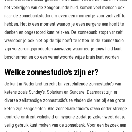
het verkrijgen van de zongebruinde huid, komen veel mensen ook
naar de zonnebankstudio om even een momentje voor zichzelf te
hebben. Het is een moment waarop je even nergens aan hoeft te
denken en ongestoord kunt relaxen. De zonnebank stopt vanzelf
waardoor je ook niet op de tijd hoeft te letten. In de zonnestudio
zijn verzorgingsproducten aanwezig waarmee je jouw huid kunt
beschermen en op een verantwoorde wijze bruin kunt worden.
Welke zonnestudio’s zijn er?
Je kunt in Nederland terecht bij verschillende zonnestudio’s van
ketens zoals Sunday’s, Solarium en Suncare. Daarnaast zijn er
diverse zelfstandige zonnestudio’s te vinden die niet bij een grote
keten zijn aangesloten. Alle zonnebankstudio’s staan onder strenge
controle omtrent veiligheid en hygiëne zodat je zeker weet dat je
veilig gebruik kunt maken van de zonnebank. Voor een bezoek aan