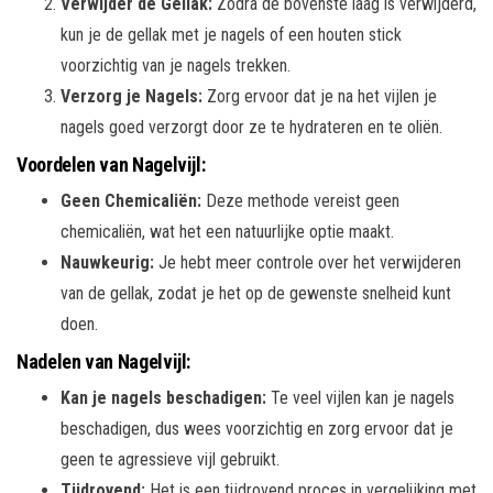
Verwijder de Gellak:
Zodra de bovenste laag is verwijderd,
kun je de gellak met je nagels of een houten stick
voorzichtig van je nagels trekken.
Verzorg je Nagels:
Zorg ervoor dat je na het vijlen je
nagels goed verzorgt door ze te hydrateren en te oliën.
Voordelen van Nagelvijl:
Geen Chemicaliën:
Deze methode vereist geen
chemicaliën, wat het een natuurlijke optie maakt.
Nauwkeurig:
Je hebt meer controle over het verwijderen
van de gellak, zodat je het op de gewenste snelheid kunt
doen.
Nadelen van Nagelvijl:
Kan je nagels beschadigen:
Te veel vijlen kan je nagels
beschadigen, dus wees voorzichtig en zorg ervoor dat je
geen te agressieve vijl gebruikt.
Tijdrovend:
Het is een tijdrovend proces in vergelijking met