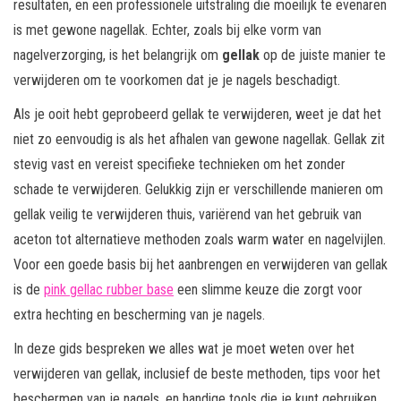
resultaten, en een professionele uitstraling die moeilijk te evenaren
is met gewone nagellak. Echter, zoals bij elke vorm van
nagelverzorging, is het belangrijk om
gellak
op de juiste manier te
verwijderen om te voorkomen dat je je nagels beschadigt.
Als je ooit hebt geprobeerd gellak te verwijderen, weet je dat het
niet zo eenvoudig is als het afhalen van gewone nagellak. Gellak zit
stevig vast en vereist specifieke technieken om het zonder
schade te verwijderen. Gelukkig zijn er verschillende manieren om
gellak veilig te verwijderen thuis, variërend van het gebruik van
aceton tot alternatieve methoden zoals warm water en nagelvijlen.
Voor een goede basis bij het aanbrengen en verwijderen van gellak
is de
pink gellac rubber base
een slimme keuze die zorgt voor
extra hechting en bescherming van je nagels.
In deze gids bespreken we alles wat je moet weten over het
verwijderen van gellak, inclusief de beste methoden, tips voor het
beschermen van je nagels, en handige tools die je kunt gebruiken