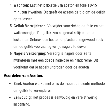
Wachten:
Laat het pakketje van aceton en folie
10-15
minuten
inwerken. Dit geeft de aceton de tijd om de gellak
op te lossen.
Gellak Verwijderen:
Verwijder voorzichtig de folie en het
wattenschijfje. De gellak zou nu gemakkelijk moeten
loskomen. Gebruik een houten of plastic orangewood stick
om de gellak voorzichtig van je nagels te duwen.
Nagels Verzorging:
Verzorg je nagels door ze te
hydrateren met een goede nagelolie en handcrème. Dit
voorkomt dat je nagels uitdrogen door de aceton.
Voordelen van Aceton:
Snel:
Aceton werkt snel en is de meest efficiënte methode
om gellak te verwijderen.
Eenvoudig:
Het proces is eenvoudig en vereist weinig
inspanning.