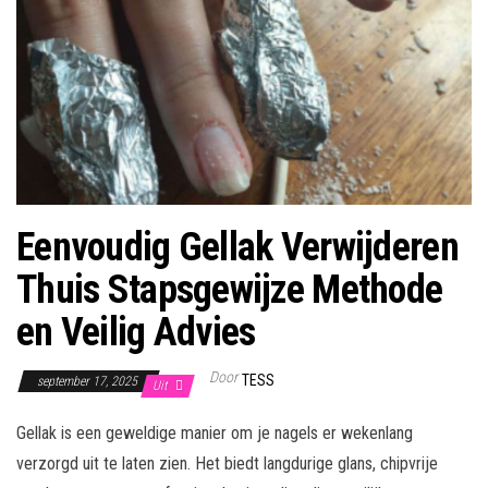
Eenvoudig Gellak Verwijderen
Thuis Stapsgewijze Methode
en Veilig Advies
Door
TESS
september 17, 2025
Uit
Gellak is een geweldige manier om je nagels er wekenlang
verzorgd uit te laten zien. Het biedt langdurige glans, chipvrije