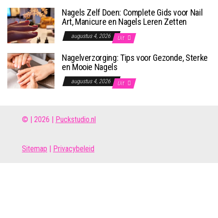
Nagels Zelf Doen: Complete Gids voor Nail
Art, Manicure en Nagels Leren Zetten
augustus 4, 2026
Uit
Nagelverzorging: Tips voor Gezonde, Sterke
en Mooie Nagels
augustus 4, 2026
Uit
© | 2026 |
Puckstudio.nl
Site
map
|
Privacybeleid