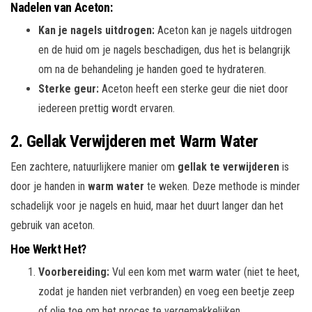
Nadelen van Aceton:
Kan je nagels uitdrogen:
Aceton kan je nagels uitdrogen
en de huid om je nagels beschadigen, dus het is belangrijk
om na de behandeling je handen goed te hydrateren.
Sterke geur:
Aceton heeft een sterke geur die niet door
iedereen prettig wordt ervaren.
2. Gellak Verwijderen met Warm Water
Een zachtere, natuurlijkere manier om
gellak te verwijderen
is
door je handen in
warm water
te weken. Deze methode is minder
schadelijk voor je nagels en huid, maar het duurt langer dan het
gebruik van aceton.
Hoe Werkt Het?
Voorbereiding:
Vul een kom met warm water (niet te heet,
zodat je handen niet verbranden) en voeg een beetje zeep
of olie toe om het proces te vergemakkelijken.