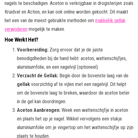
nagels te beschadigen. Aceton is verkrijgbaar in drogisterijen zoals
Kruidvat en Action, en kan ook online worden gekocht. Dit maakt
het een van de meest gebruikte methoden om
makkelijk gellak
verwijderen
mogelijk te maken.
Hoe Werkt Het?
Voorbereiding:
Zorg ervoor dat je de juiste
benodigdheden bij de hand hebt: aceton, wattenschijfjes,
aluminiumfolie, en een nagelvijl (optioneel).
Verzacht de Gellak:
Begin door de bovenste laag van de
gellak
voorzichtig af te vijlen met een nagelvijl. Dit helpt
om de bovenste laag te breken, waardoor de aceton beter
in de gel kan doordringen.
Aceton Aanbrengen:
Week een wattenschijfje in aceton
en plaats het op je nagel. Wikkel vervolgens een stukje
aluminiumfolie om je vingertop om het wattenschijfje op zijn
plaats te houden.