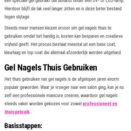
een speciale gel gebruikt die uithardt onder een UV- of LED-lamp.
Hierdoor blijft de lak veel langer zitten en is deze beter bestand
tegen slijtage.
Steeds meer mensen kiezen ervoor om gel nagels thuis te
gebruiken omdat het handig is, kosten kan besparen en creatieve
vrijheid geeft. Het proces bestaat meestal uit een base coat,
kleurlaag en top coat die allemaal afzonderlijk worden uitgehard.
Gel Nagels Thuis Gebruiken
Het thuis gebruiken van gel nagels is de afgelopen jaren enorm
populair geworden. Waar je vroeger naar een salon ging, kun je nu
zelf een professionele manicure creëren, waardoor gel nagels
steeds vaker worden gekozen voor zowel
professioneel en
thuisgebruik
.
Basisstappen: