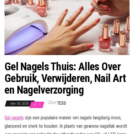
Gel Nagels Thuis: Alles Over
Gebruik, Verwijderen, Nail Art
en Nagelverzorging
Door
TESS
mei 18, 2026
Uit
Gel nagels
zijn een populaire manier om nagels langdurig mooi,
glanzend en sterk te houden. In plaats van gewone nagellak wordt