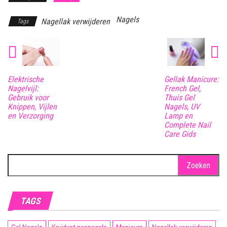
Nagels
Nagellak verwijderen
Tags
Elektrische
Gellak Manicure:
Nagelvijl:
French Gel,
Gebruik voor
Thuis Gel
Knippen, Vijlen
Nagels, UV
en Verzorging
Lamp en
Complete Nail
Care Gids
Zoeken
naar:
TAGS