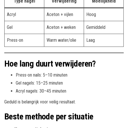
Type nagel
Verwijdering
Moeilijkheid
Acryl
Aceton + vijlen
Hoog
Gel
Aceton + weken
Gemiddeld
Press-on
Warm water/olie
Laag
Hoe lang duurt verwijderen?
Press-on nails: 5–10 minuten
Gel nagels: 15–25 minuten
Acryl nagels: 30–45 minuten
Geduld is belangrijk voor veilig resultaat.
Beste methode per situatie