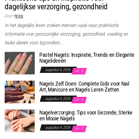
dagelijkse verzorging, gezondheid
Door
TESS
In het dagelijks leven zoeken mensen vaak naar praktische
informatie over persoonlijke verzorging, gezondheid, voeding en
leuke ideeën voor bijzondere...
Pastel Nagels: Inspiratie, Trends en Elegante
Nagelideeën
augustus 4, 2026
Uit
Nagels Zelf Doen: Complete Gids voor Nail
Art, Manicure en Nagels Leren Zetten
augustus 4, 2026
Uit
Nagelverzorging: Tips voor Gezonde, Sterke
en Mooie Nagels
augustus 4, 2026
Uit