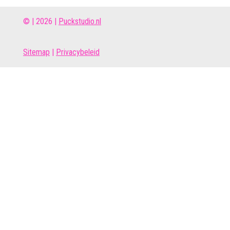
© | 2026 |
Puckstudio.nl
Site
map
|
Privacybeleid