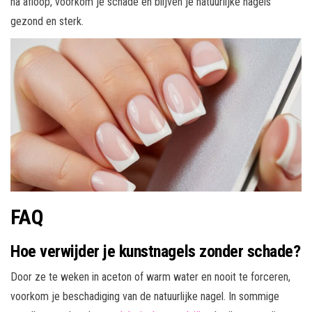
na afloop, voorkom je schade en blijven je natuurlijke nagels
gezond en sterk.
FAQ
Hoe verwijder je kunstnagels zonder schade?
Door ze te weken in aceton of warm water en nooit te forceren,
voorkom je beschadiging van de natuurlijke nagel. In sommige