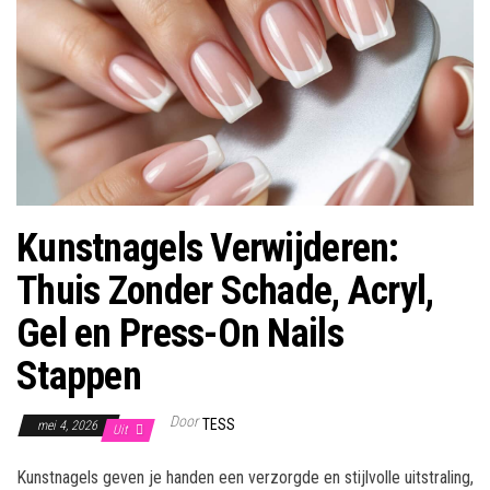
Kunstnagels Verwijderen:
Thuis Zonder Schade, Acryl,
Gel en Press-On Nails
Stappen
Door
TESS
mei 4, 2026
Uit
Kunstnagels geven je handen een verzorgde en stijlvolle uitstraling,