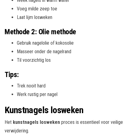
Week nagels in warm water
Voeg milde zeep toe
Laat lijm losweken
Methode 2: Olie methode
Gebruik nagelolie of kokosolie
Masseer onder de nagelrand
Til voorzichtig los
Tips:
Trek nooit hard
Werk rustig per nagel
Kunstnagels losweken
Het
kunstnagels losweken
proces is essentieel voor veilige
verwijdering.