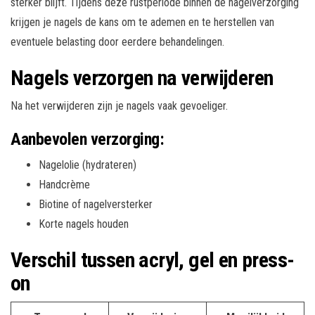
sterker blijft. Tijdens deze rustperiode binnen de nagelverzorging
krijgen je nagels de kans om te ademen en te herstellen van
eventuele belasting door eerdere behandelingen.
Nagels verzorgen na verwijderen
Na het verwijderen zijn je nagels vaak gevoeliger.
Aanbevolen verzorging:
Nagelolie (hydrateren)
Handcrème
Biotine of nagelversterker
Korte nagels houden
Verschil tussen acryl, gel en press-
on