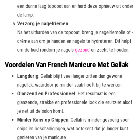
een dunne laag topcoat aan en hard deze opnieuw uit onder
de lamp.
Verzorg je nagelriemen
Na het uitharden van de topcoat, breng je nagelriemolie of -
crème aan om je handen en nagels te hydrateren. Dit helpt
om de huid rondom je nagels
gezond
en zacht te houden.
Voordelen Van French Manicure Met Gellak
Langdurig
: Gellak blijft veel langer zitten dan gewone
nagellak, waardoor je minder vaak hoeft bij te werken.
Glanzend en Professioneel
: Het resultaat is een
glanzende, strakke en professionele look die eruitziet alsof
je net uit de salon komt.
Minder Kans op Chippen
: Gellak is minder gevoelig voor
chips en beschadigingen, wat betekent dat je langer kunt
genieten van je manicure.