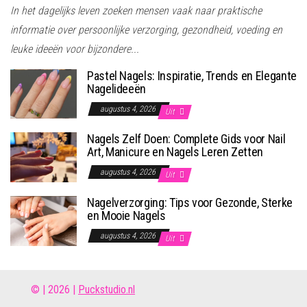
In het dagelijks leven zoeken mensen vaak naar praktische
informatie over persoonlijke verzorging, gezondheid, voeding en
leuke ideeën voor bijzondere...
Pastel Nagels: Inspiratie, Trends en Elegante
Nagelideeën
augustus 4, 2026
Uit
Nagels Zelf Doen: Complete Gids voor Nail
Art, Manicure en Nagels Leren Zetten
augustus 4, 2026
Uit
Nagelverzorging: Tips voor Gezonde, Sterke
en Mooie Nagels
augustus 4, 2026
Uit
© | 2026 |
Puckstudio.nl