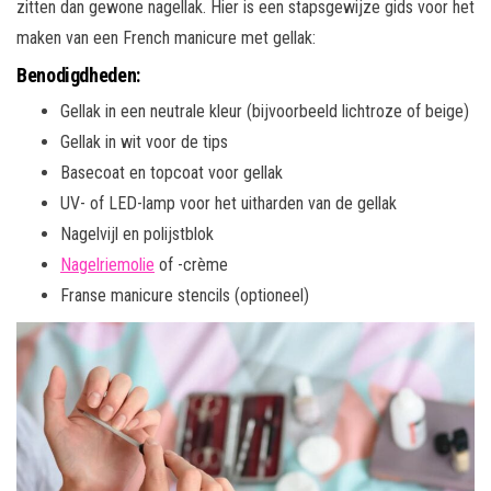
zitten dan gewone nagellak. Hier is een stapsgewijze gids voor het
maken van een French manicure met gellak:
Benodigdheden:
Gellak in een neutrale kleur (bijvoorbeeld lichtroze of beige)
Gellak in wit voor de tips
Basecoat en topcoat voor gellak
UV- of LED-lamp voor het uitharden van de gellak
Nagelvijl en polijstblok
Nagelriemolie
of -crème
Franse manicure stencils (optioneel)