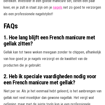
bereiken. Investeer in een goede manicure set, oefen een paar
keer, en je zult in staat zijn om je
nagels
net zo goed te verzorgen
als een professionele nagelstylist!
FAQs
1. Hoe lang blijft een French manicure met
gellak zitten?
Gellak kan tot twee weken meegaan zonder te chippen, afhankelijk
van hoe goed je je nagels verzorgt en de kwaliteit van de
producten die je gebruikt.
2. Heb ik speciale vaardigheden nodig voor
een French manicure met gellak?
Niet per se. Als je het eenmaal hebt geleerd, is het aanbrengen van
gellak niet veel moeilijker dan gewone nagellak. Het vergt wat
oefening, maar met de juiste tools kun je een professionele