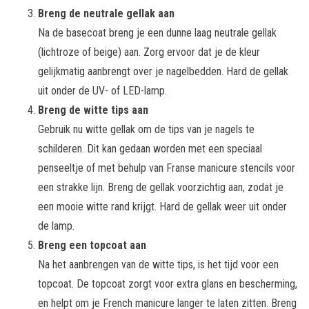
Breng de neutrale gellak aan
Na de basecoat breng je een dunne laag neutrale gellak
(lichtroze of beige) aan. Zorg ervoor dat je de kleur
gelijkmatig aanbrengt over je nagelbedden. Hard de gellak
uit onder de UV- of LED-lamp.
Breng de witte tips aan
Gebruik nu witte gellak om de tips van je nagels te
schilderen. Dit kan gedaan worden met een speciaal
penseeltje of met behulp van Franse manicure stencils voor
een strakke lijn. Breng de gellak voorzichtig aan, zodat je
een mooie witte rand krijgt. Hard de gellak weer uit onder
de lamp.
Breng een topcoat aan
Na het aanbrengen van de witte tips, is het tijd voor een
topcoat. De topcoat zorgt voor extra glans en bescherming,
en helpt om je French manicure langer te laten zitten. Breng