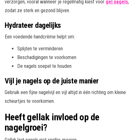
verzorgen, vooral wanneer je regelmatig kiest voor
gel nagels
,
zodat ze sterk en gezond blijven.
Hydrateer dagelijks
Een voedende handcrème helpt om:
Splijten te verminderen
Beschadigingen te voorkomen
De nagels soepel te houden
Vijl je nagels op de juiste manier
Gebruik een fijne nagelvijl en vijl altijd in één richting om kleine
scheurtjes te voorkomen.
Heeft gellak invloed op de
nagelgroei?
Gellak laat nagels niet sneller groeien.