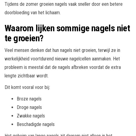
Tijdens de zomer groeien nagels vaak sneller door een betere
doorbloeding van het lichaam.
Waarom lijken sommige nagels niet
te groeien?
Veel mensen denken dat hun nagels niet groeien, terwijl ze in
werkelijkheid voortdurend nieuwe nagelcellen aanmaken. Het
probleem is meestal dat de nagels afbreken voordat de extra
lengte zichtbaar wordt.
Dit komt vooral voor bij:
Broze nagels
Droge nagels
Zwakke nagels
Beschadigde nagels
Het geheim van lange nagels zit daarom niet alleen in het