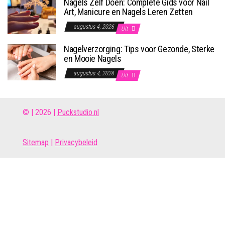
Nagels Zelf Doen: Complete Gids voor Nail
Art, Manicure en Nagels Leren Zetten
augustus 4, 2026
Uit
Nagelverzorging: Tips voor Gezonde, Sterke
en Mooie Nagels
augustus 4, 2026
Uit
© | 2026 |
Puckstudio.nl
Site
map
|
Privacybeleid