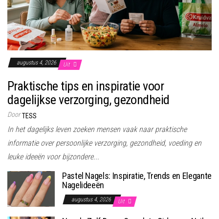
augustus 4, 2026
Uit
Praktische tips en inspiratie voor
dagelijkse verzorging, gezondheid
Door
TESS
In het dagelijks leven zoeken mensen vaak naar praktische
informatie over persoonlijke verzorging, gezondheid, voeding en
leuke ideeën voor bijzondere...
Pastel Nagels: Inspiratie, Trends en Elegante
Nagelideeën
augustus 4, 2026
Uit