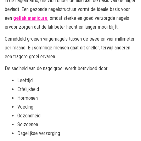
in de nagelmatrix, die zich onder de huid aan de basis van de nagel
bevindt. Een gezonde nagelstructuur vormt de ideale basis voor
een
gellak manicure
, omdat sterke en goed verzorgde nagels
ervoor zorgen dat de lak beter hecht en langer mooi blijft.
Gemiddeld groeien vingernagels tussen de twee en vier millimeter
per maand. Bij sommige mensen gaat dit sneller, terwijl anderen
een tragere groei ervaren.
De snelheid van de nagelgroei wordt beïnvloed door:
Leeftijd
Erfelijkheid
Hormonen
Voeding
Gezondheid
Seizoenen
Dagelijkse verzorging