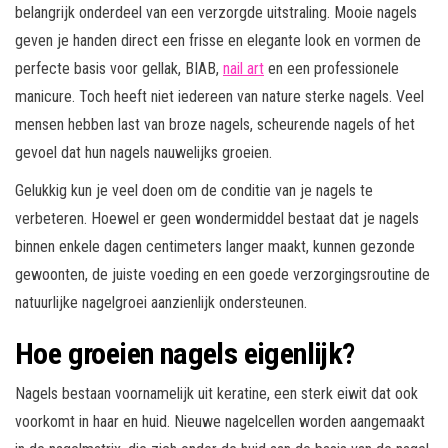
belangrijk onderdeel van een verzorgde uitstraling. Mooie nagels
geven je handen direct een frisse en elegante look en vormen de
perfecte basis voor gellak, BIAB,
nail art
en een professionele
manicure. Toch heeft niet iedereen van nature sterke nagels. Veel
mensen hebben last van broze nagels, scheurende nagels of het
gevoel dat hun nagels nauwelijks groeien.
Gelukkig kun je veel doen om de conditie van je nagels te
verbeteren. Hoewel er geen wondermiddel bestaat dat je nagels
binnen enkele dagen centimeters langer maakt, kunnen gezonde
gewoonten, de juiste voeding en een goede verzorgingsroutine de
natuurlijke nagelgroei aanzienlijk ondersteunen.
Hoe groeien nagels eigenlijk?
Nagels bestaan voornamelijk uit keratine, een sterk eiwit dat ook
voorkomt in haar en huid. Nieuwe nagelcellen worden aangemaakt