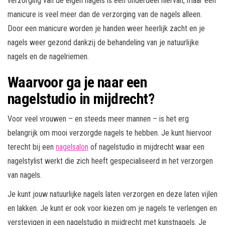
verzorging van de eigen nagels is een onderdeel hiervan, maar een
manicure is veel meer dan de verzorging van de nagels alleen.
Door een manicure worden je handen weer heerlijk zacht en je
nagels weer gezond dankzij de behandeling van je natuurlijke
nagels en de nagelriemen.
Waarvoor ga je naar een
nagelstudio in mijdrecht?
Voor veel vrouwen – en steeds meer mannen – is het erg
belangrijk om mooi verzorgde nagels te hebben. Je kunt hiervoor
terecht bij een
nagelsalon
of nagelstudio in mijdrecht waar een
nagelstylist werkt die zich heeft gespecialiseerd in het verzorgen
van nagels.
Je kunt jouw natuurlijke nagels laten verzorgen en deze laten vijlen
en lakken. Je kunt er ook voor kiezen om je nagels te verlengen en
verstevigen in een nagelstudio in mijdrecht met kunstnagels. Je