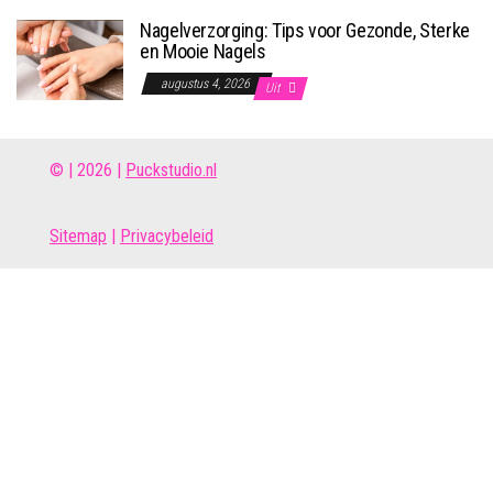
Nagelverzorging: Tips voor Gezonde, Sterke
en Mooie Nagels
augustus 4, 2026
Uit
© | 2026 |
Puckstudio.nl
Site
map
|
Privacybeleid