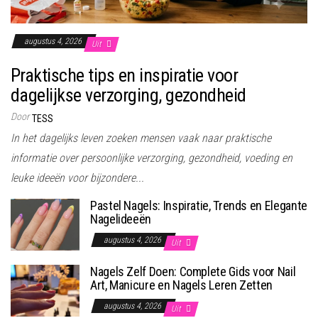
augustus 4, 2026
Uit
Praktische tips en inspiratie voor
dagelijkse verzorging, gezondheid
Door
TESS
In het dagelijks leven zoeken mensen vaak naar praktische
informatie over persoonlijke verzorging, gezondheid, voeding en
leuke ideeën voor bijzondere...
Pastel Nagels: Inspiratie, Trends en Elegante
Nagelideeën
augustus 4, 2026
Uit
Nagels Zelf Doen: Complete Gids voor Nail
Art, Manicure en Nagels Leren Zetten
augustus 4, 2026
Uit