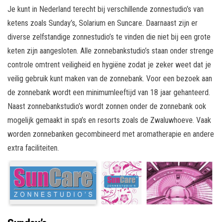
Je kunt in Nederland terecht bij verschillende zonnestudio’s van
ketens zoals Sunday’s, Solarium en Suncare. Daarnaast zijn er
diverse zelfstandige zonnestudio’s te vinden die niet bij een grote
keten zijn aangesloten. Alle zonnebankstudio’s staan onder strenge
controle omtrent veiligheid en hygiëne zodat je zeker weet dat je
veilig gebruik kunt maken van de zonnebank. Voor een bezoek aan
de zonnebank wordt een minimumleeftijd van 18 jaar gehanteerd.
Naast zonnebankstudio’s wordt zonnen onder de zonnebank ook
mogelijk gemaakt in spa’s en resorts zoals de Zwaluwhoeve. Vaak
worden zonnebanken gecombineerd met aromatherapie en andere
extra faciliteiten.