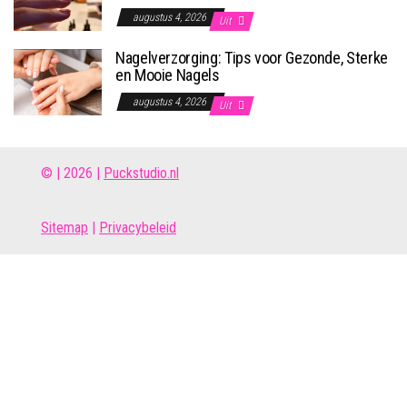
augustus 4, 2026
Uit
Nagelverzorging: Tips voor Gezonde, Sterke
en Mooie Nagels
augustus 4, 2026
Uit
© | 2026 |
Puckstudio.nl
Site
map
|
Privacybeleid