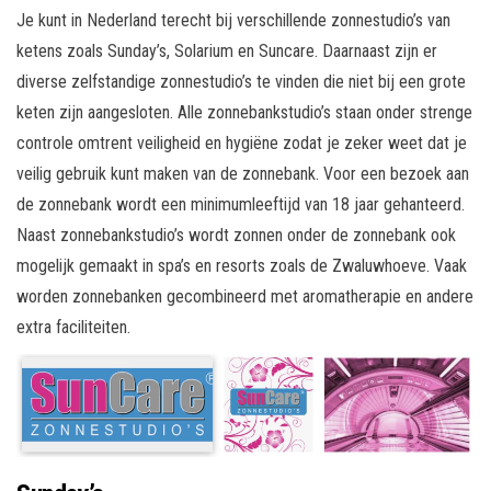
Je kunt in Nederland terecht bij verschillende zonnestudio’s van
ketens zoals Sunday’s, Solarium en Suncare. Daarnaast zijn er
diverse zelfstandige zonnestudio’s te vinden die niet bij een grote
keten zijn aangesloten. Alle zonnebankstudio’s staan onder strenge
controle omtrent veiligheid en hygiëne zodat je zeker weet dat je
veilig gebruik kunt maken van de zonnebank. Voor een bezoek aan
de zonnebank wordt een minimumleeftijd van 18 jaar gehanteerd.
Naast zonnebankstudio’s wordt zonnen onder de zonnebank ook
mogelijk gemaakt in spa’s en resorts zoals de Zwaluwhoeve. Vaak
worden zonnebanken gecombineerd met aromatherapie en andere
extra faciliteiten.