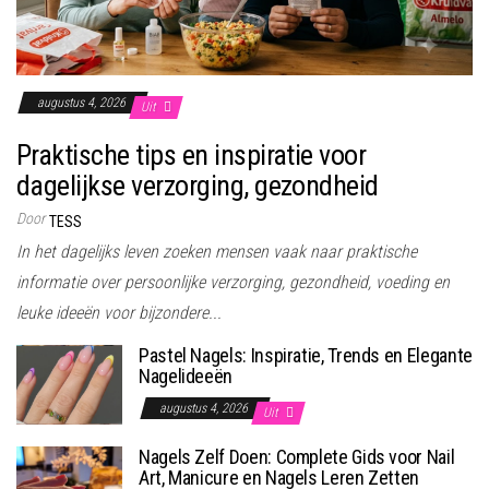
augustus 4, 2026
Uit
Praktische tips en inspiratie voor
dagelijkse verzorging, gezondheid
Door
TESS
In het dagelijks leven zoeken mensen vaak naar praktische
informatie over persoonlijke verzorging, gezondheid, voeding en
leuke ideeën voor bijzondere...
Pastel Nagels: Inspiratie, Trends en Elegante
Nagelideeën
augustus 4, 2026
Uit
Nagels Zelf Doen: Complete Gids voor Nail
Art, Manicure en Nagels Leren Zetten