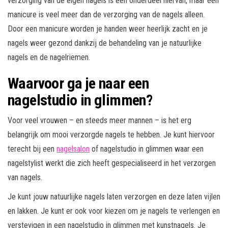
verzorging van de eigen nagels is een onderdeel hiervan, maar een
manicure is veel meer dan de verzorging van de nagels alleen.
Door een manicure worden je handen weer heerlijk zacht en je
nagels weer gezond dankzij de behandeling van je natuurlijke
nagels en de nagelriemen.
Waarvoor ga je naar een
nagelstudio in glimmen?
Voor veel vrouwen – en steeds meer mannen – is het erg
belangrijk om mooi verzorgde nagels te hebben. Je kunt hiervoor
terecht bij een
nagelsalon
of nagelstudio in glimmen waar een
nagelstylist werkt die zich heeft gespecialiseerd in het verzorgen
van nagels.
Je kunt jouw natuurlijke nagels laten verzorgen en deze laten vijlen
en lakken. Je kunt er ook voor kiezen om je nagels te verlengen en
verstevigen in een nagelstudio in glimmen met kunstnagels. Je