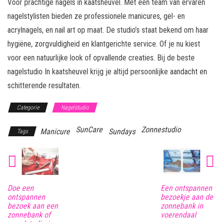
Voor prachtige nagels in kaatsheuvel. Met een team van ervaren
nagelstylisten bieden ze professionele manicures, gel- en
acrylnagels, en nail art op maat. De studio’s staat bekend om haar
hygiëne, zorgvuldigheid en klantgerichte service. Of je nu kiest
voor een natuurlijke look of opvallende creaties. Bij de beste
nagelstudio In kaatsheuvel krijg je altijd persoonlijke aandacht en
schitterende resultaten.
Categorie
Nagelstudio
SunCare
Zonnestudio
Manicure
Sundays
Tags
Doe een
Een ontspannen
ontspannen
bezoekje aan de
bezoek aan een
zonnebank in
zonnebank of
voerendaal