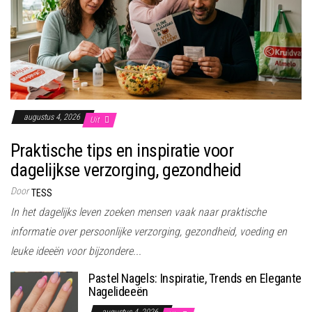
augustus 4, 2026
Uit
Praktische tips en inspiratie voor
dagelijkse verzorging, gezondheid
Door
TESS
In het dagelijks leven zoeken mensen vaak naar praktische
informatie over persoonlijke verzorging, gezondheid, voeding en
leuke ideeën voor bijzondere...
Pastel Nagels: Inspiratie, Trends en Elegante
Nagelideeën