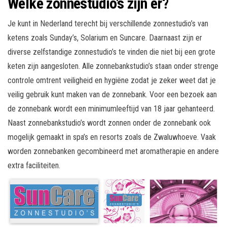
Welke zonnestudio’s zijn er?
Je kunt in Nederland terecht bij verschillende zonnestudio’s van
ketens zoals Sunday’s, Solarium en Suncare. Daarnaast zijn er
diverse zelfstandige zonnestudio’s te vinden die niet bij een grote
keten zijn aangesloten. Alle zonnebankstudio’s staan onder strenge
controle omtrent veiligheid en hygiëne zodat je zeker weet dat je
veilig gebruik kunt maken van de zonnebank. Voor een bezoek aan
de zonnebank wordt een minimumleeftijd van 18 jaar gehanteerd.
Naast zonnebankstudio’s wordt zonnen onder de zonnebank ook
mogelijk gemaakt in spa’s en resorts zoals de Zwaluwhoeve. Vaak
worden zonnebanken gecombineerd met aromatherapie en andere
extra faciliteiten.