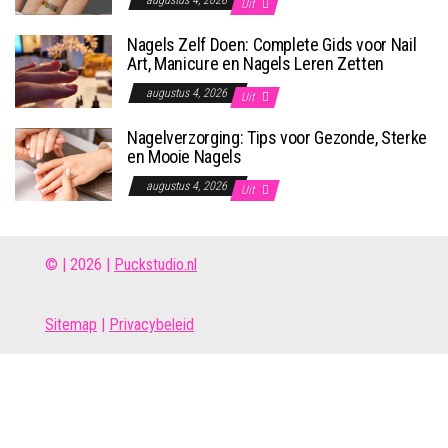
augustus 4, 2026
Uit
Nagels Zelf Doen: Complete Gids voor Nail
Art, Manicure en Nagels Leren Zetten
augustus 4, 2026
Uit
Nagelverzorging: Tips voor Gezonde, Sterke
en Mooie Nagels
augustus 4, 2026
Uit
© | 2026 |
Puckstudio.nl
Site
map
|
Privacybeleid