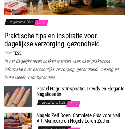
augustus 4, 2026
Uit
Praktische tips en inspiratie voor
dagelijkse verzorging, gezondheid
Door
TESS
In het dagelijks leven zoeken mensen vaak naar praktische
informatie over persoonlijke verzorging, gezondheid, voeding en
leuke ideeën voor bijzondere...
Pastel Nagels: Inspiratie, Trends en Elegante
Nagelideeën
augustus 4, 2026
Uit
Nagels Zelf Doen: Complete Gids voor Nail
Art, Manicure en Nagels Leren Zetten