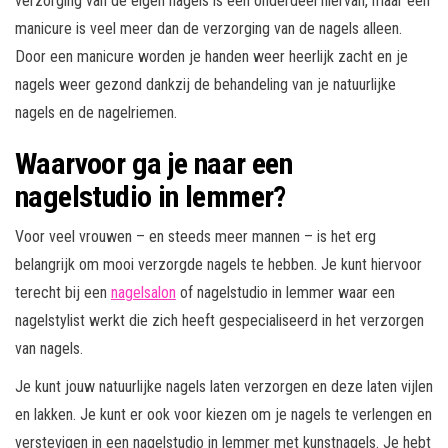
verzorging van de eigen nagels is een onderdeel hiervan, maar een
manicure is veel meer dan de verzorging van de nagels alleen.
Door een manicure worden je handen weer heerlijk zacht en je
nagels weer gezond dankzij de behandeling van je natuurlijke
nagels en de nagelriemen.
Waarvoor ga je naar een
nagelstudio in lemmer?
Voor veel vrouwen – en steeds meer mannen – is het erg
belangrijk om mooi verzorgde nagels te hebben. Je kunt hiervoor
terecht bij een
nagelsalon
of nagelstudio in lemmer waar een
nagelstylist werkt die zich heeft gespecialiseerd in het verzorgen
van nagels.
Je kunt jouw natuurlijke nagels laten verzorgen en deze laten vijlen
en lakken. Je kunt er ook voor kiezen om je nagels te verlengen en
verstevigen in een nagelstudio in lemmer met kunstnagels. Je hebt