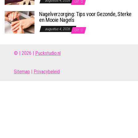
augustus 4, 2026
Uit
Nagelverzorging: Tips voor Gezonde, Sterke
en Mooie Nagels
augustus 4, 2026
Uit
© | 2026 |
Puckstudio.nl
Site
map
|
Privacybeleid