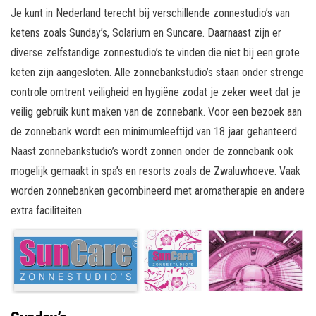
Je kunt in Nederland terecht bij verschillende zonnestudio’s van
ketens zoals Sunday’s, Solarium en Suncare. Daarnaast zijn er
diverse zelfstandige zonnestudio’s te vinden die niet bij een grote
keten zijn aangesloten. Alle zonnebankstudio’s staan onder strenge
controle omtrent veiligheid en hygiëne zodat je zeker weet dat je
veilig gebruik kunt maken van de zonnebank. Voor een bezoek aan
de zonnebank wordt een minimumleeftijd van 18 jaar gehanteerd.
Naast zonnebankstudio’s wordt zonnen onder de zonnebank ook
mogelijk gemaakt in spa’s en resorts zoals de Zwaluwhoeve. Vaak
worden zonnebanken gecombineerd met aromatherapie en andere
extra faciliteiten.