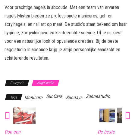
Voor prachtige nagels in abcoude. Met een team van ervaren
nagelstylisten bieden ze professionele manicures, gel- en
acrylnagels, en nail art op maat. De studio’s staat bekend om haar
hygiëne, zorgvuldigheid en klantgerichte service. Of je nu kiest
voor een natuurlijke look of opvallende creaties. Bij de beste
nagelstudio In abcoude krijg je altijd persoonlijke aandacht en
schitterende resultaten.
Categorie
Nagelstudio
SunCare
Zonnestudio
Manicure
Sundays
Tags
Doe een
De beste