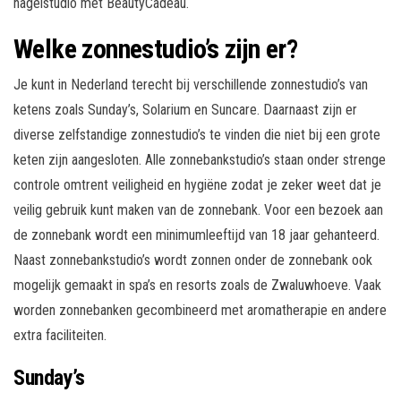
nagelstudio met BeautyCadeau.
Welke zonnestudio’s zijn er?
Je kunt in Nederland terecht bij verschillende zonnestudio’s van
ketens zoals Sunday’s, Solarium en Suncare. Daarnaast zijn er
diverse zelfstandige zonnestudio’s te vinden die niet bij een grote
keten zijn aangesloten. Alle zonnebankstudio’s staan onder strenge
controle omtrent veiligheid en hygiëne zodat je zeker weet dat je
veilig gebruik kunt maken van de zonnebank. Voor een bezoek aan
de zonnebank wordt een minimumleeftijd van 18 jaar gehanteerd.
Naast zonnebankstudio’s wordt zonnen onder de zonnebank ook
mogelijk gemaakt in spa’s en resorts zoals de Zwaluwhoeve. Vaak
worden zonnebanken gecombineerd met aromatherapie en andere
extra faciliteiten.
Sunday’s