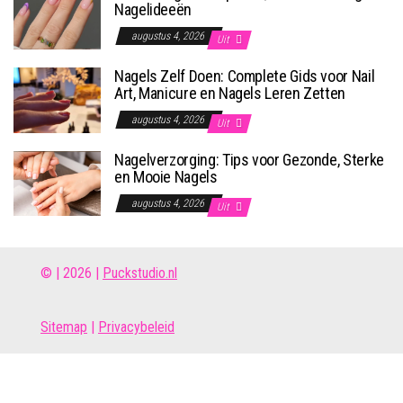
Nagelideeën
augustus 4, 2026
Uit
Nagels Zelf Doen: Complete Gids voor Nail
Art, Manicure en Nagels Leren Zetten
augustus 4, 2026
Uit
Nagelverzorging: Tips voor Gezonde, Sterke
en Mooie Nagels
augustus 4, 2026
Uit
© | 2026 |
Puckstudio.nl
Site
map
|
Privacybeleid