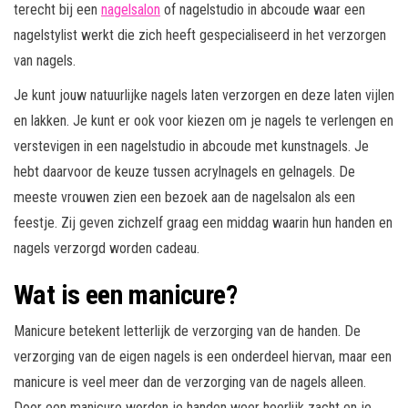
terecht bij een
nagelsalon
of nagelstudio in abcoude waar een
nagelstylist werkt die zich heeft gespecialiseerd in het verzorgen
van nagels.
Je kunt jouw natuurlijke nagels laten verzorgen en deze laten vijlen
en lakken. Je kunt er ook voor kiezen om je nagels te verlengen en
verstevigen in een nagelstudio in abcoude met kunstnagels. Je
hebt daarvoor de keuze tussen acrylnagels en gelnagels. De
meeste vrouwen zien een bezoek aan de nagelsalon als een
feestje. Zij geven zichzelf graag een middag waarin hun handen en
nagels verzorgd worden cadeau.
Wat is een manicure?
Manicure betekent letterlijk de verzorging van de handen. De
verzorging van de eigen nagels is een onderdeel hiervan, maar een
manicure is veel meer dan de verzorging van de nagels alleen.
Door een manicure worden je handen weer heerlijk zacht en je