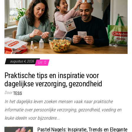
augustus 4, 2026
Uit
Praktische tips en inspiratie voor
dagelijkse verzorging, gezondheid
Door
TESS
In het dagelijks leven zoeken mensen vaak naar praktische
informatie over persoonlijke verzorging, gezondheid, voeding en
leuke ideeën voor bijzondere...
Pastel Nagels: Inspiratie, Trends en Elegante