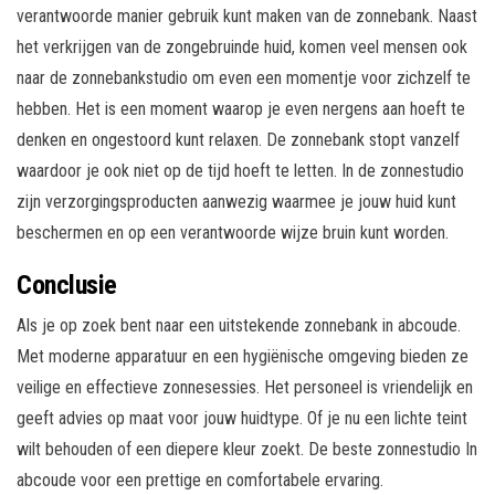
verantwoorde manier gebruik kunt maken van de zonnebank. Naast
het verkrijgen van de zongebruinde huid, komen veel mensen ook
naar de zonnebankstudio om even een momentje voor zichzelf te
hebben. Het is een moment waarop je even nergens aan hoeft te
denken en ongestoord kunt relaxen. De zonnebank stopt vanzelf
waardoor je ook niet op de tijd hoeft te letten. In de zonnestudio
zijn verzorgingsproducten aanwezig waarmee je jouw huid kunt
beschermen en op een verantwoorde wijze bruin kunt worden.
Conclusie
Als je op zoek bent naar een uitstekende zonnebank in abcoude.
Met moderne apparatuur en een hygiënische omgeving bieden ze
veilige en effectieve zonnesessies. Het personeel is vriendelijk en
geeft advies op maat voor jouw huidtype. Of je nu een lichte teint
wilt behouden of een diepere kleur zoekt. De beste zonnestudio In
abcoude voor een prettige en comfortabele ervaring.