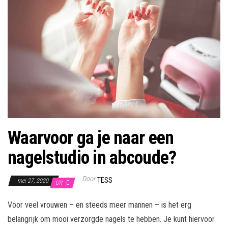
Waarvoor ga je naar een
nagelstudio in abcoude?
Door
TESS
mei 27, 2020
Uit
Voor veel vrouwen – en steeds meer mannen – is het erg
belangrijk om mooi verzorgde nagels te hebben. Je kunt hiervoor