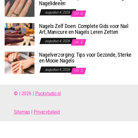
Nagelideeën
augustus 4, 2026
Uit
Nagels Zelf Doen: Complete Gids voor Nail
Art, Manicure en Nagels Leren Zetten
augustus 4, 2026
Uit
Nagelverzorging: Tips voor Gezonde, Sterke
en Mooie Nagels
augustus 4, 2026
Uit
© | 2026 |
Puckstudio.nl
Site
map
|
Privacybeleid