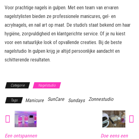
Voor prachtige nagels in gulpen. Met een team van ervaren
nagelstylisten bieden ze professionele manicures, gel- en
acrylnagels, en nail art op maat. De studio’s staat bekend om haar
hygiëne, zorgvuldigheid en klantgerichte service. Of je nu kiest
voor een natuurlijke look of opvallende creaties. Bij de beste
nagelstudio In gulpen krijg je altijd persoonlijke aandacht en
schitterende resultaten.
Categorie
Nagelstudio
SunCare
Zonnestudio
Manicure
Sundays
Tags
Een ontspannen
Doe eens een