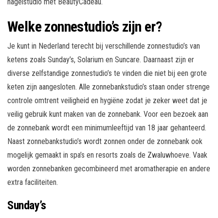
nagelstudio met BeautyCadeau.
Welke zonnestudio’s zijn er?
Je kunt in Nederland terecht bij verschillende zonnestudio’s van
ketens zoals Sunday’s, Solarium en Suncare. Daarnaast zijn er
diverse zelfstandige zonnestudio’s te vinden die niet bij een grote
keten zijn aangesloten. Alle zonnebankstudio’s staan onder strenge
controle omtrent veiligheid en hygiëne zodat je zeker weet dat je
veilig gebruik kunt maken van de zonnebank. Voor een bezoek aan
de zonnebank wordt een minimumleeftijd van 18 jaar gehanteerd.
Naast zonnebankstudio’s wordt zonnen onder de zonnebank ook
mogelijk gemaakt in spa’s en resorts zoals de Zwaluwhoeve. Vaak
worden zonnebanken gecombineerd met aromatherapie en andere
extra faciliteiten.
Sunday’s