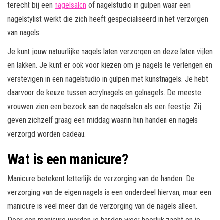
terecht bij een
nagelsalon
of nagelstudio in gulpen waar een
nagelstylist werkt die zich heeft gespecialiseerd in het verzorgen
van nagels.
Je kunt jouw natuurlijke nagels laten verzorgen en deze laten vijlen
en lakken. Je kunt er ook voor kiezen om je nagels te verlengen en
verstevigen in een nagelstudio in gulpen met kunstnagels. Je hebt
daarvoor de keuze tussen acrylnagels en gelnagels. De meeste
vrouwen zien een bezoek aan de nagelsalon als een feestje. Zij
geven zichzelf graag een middag waarin hun handen en nagels
verzorgd worden cadeau.
Wat is een manicure?
Manicure betekent letterlijk de verzorging van de handen. De
verzorging van de eigen nagels is een onderdeel hiervan, maar een
manicure is veel meer dan de verzorging van de nagels alleen.
Door een manicure worden je handen weer heerlijk zacht en je