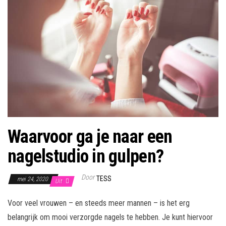
Waarvoor ga je naar een
nagelstudio in gulpen?
Door
TESS
mei 24, 2020
Uit
Voor veel vrouwen – en steeds meer mannen – is het erg
belangrijk om mooi verzorgde nagels te hebben. Je kunt hiervoor