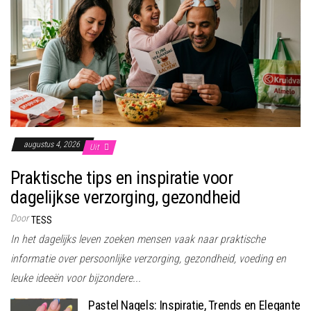
augustus 4, 2026
Uit
Praktische tips en inspiratie voor
dagelijkse verzorging, gezondheid
Door
TESS
In het dagelijks leven zoeken mensen vaak naar praktische
informatie over persoonlijke verzorging, gezondheid, voeding en
leuke ideeën voor bijzondere...
Pastel Nagels: Inspiratie, Trends en Elegante