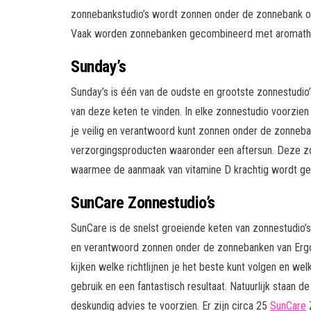
zonnebankstudio’s wordt zonnen onder de zonnebank oo
Vaak worden zonnebanken gecombineerd met aromathera
Sunday’s
Sunday’s is één van de oudste en grootste zonnestudio’s 
van deze keten te vinden. In elke zonnestudio voorzie
je veilig en verantwoord kunt zonnen onder de zonneba
verzorgingsproducten waaronder een aftersun. Deze z
waarmee de aanmaak van vitamine D krachtig wordt ge
SunCare Zonnestudio’s
SunCare is de snelst groeiende keten van zonnestudio’s 
en verantwoord zonnen onder de zonnebanken van Ergol
kijken welke richtlijnen je het beste kunt volgen en w
gebruik en een fantastisch resultaat. Natuurlijk staan 
deskundig advies te voorzien. Er zijn circa 25
SunCare
Z