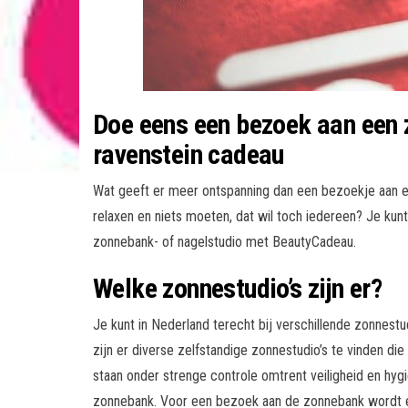
Doe eens een bezoek aan een 
ravenstein cadeau
Wat geeft er meer ontspanning dan een bezoekje aan ee
relaxen en niets moeten, dat wil toch iedereen? Je kun
zonnebank- of nagelstudio met BeautyCadeau.
Welke zonnestudio’s zijn er?
Je kunt in Nederland terecht bij verschillende zonnestu
zijn er diverse zelfstandige zonnestudio’s te vinden die
staan onder strenge controle omtrent veiligheid en hyg
zonnebank. Voor een bezoek aan de zonnebank wordt e