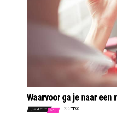
Waarvoor ga je naar een n
Door
TESS
juni 4, 2020
Uit