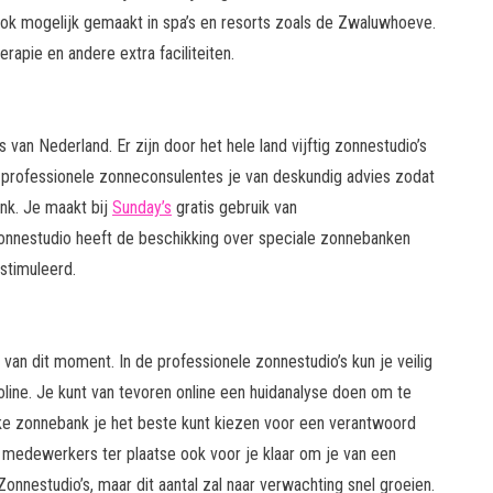
k mogelijk gemaakt in spa’s en resorts zoals de Zwaluwhoeve.
pie en andere extra faciliteiten.
van Nederland. Er zijn door het hele land vijftig zonnestudio’s
n professionele zonneconsulentes je van deskundig advies zodat
nk. Je maakt bij
Sunday’s
gratis gebruik van
onnestudio heeft de beschikking over speciale zonnebanken
stimuleerd.
van dit moment. In de professionele zonnestudio’s kun je veilig
ine. Je kunt van tevoren online een huidanalyse doen om te
elke zonnebank je het beste kunt kiezen voor een verantwoord
de medewerkers ter plaatse ook voor je klaar om je van een
onnestudio’s, maar dit aantal zal naar verwachting snel groeien.