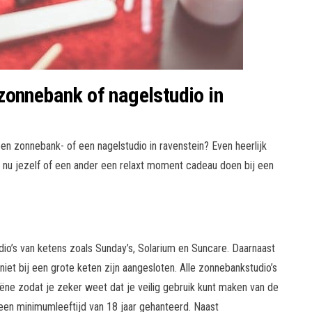
zonnebank of nagelstudio in
n zonnebank- of een nagelstudio in ravenstein? Even heerlijk
t nu jezelf of een ander een relaxt moment cadeau doen bij een
dio’s van ketens zoals Sunday’s, Solarium en Suncare. Daarnaast
 niet bij een grote keten zijn aangesloten. Alle zonnebankstudio’s
iëne zodat je zeker weet dat je veilig gebruik kunt maken van de
en minimumleeftijd van 18 jaar gehanteerd. Naast