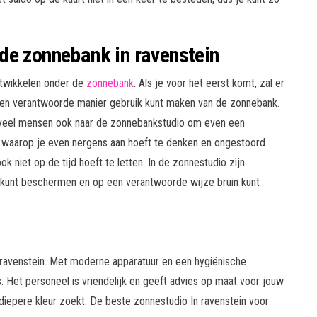
de zonnebank in ravenstein
ntwikkelen onder de
zonnebank
. Als je voor het eerst komt, zal er
 en verantwoorde manier gebruik kunt maken van de zonnebank.
 veel mensen ook naar de zonnebankstudio om even een
 waarop je even nergens aan hoeft te denken en ongestoord
 niet op de tijd hoeft te letten. In de zonnestudio zijn
kunt beschermen en op een verantwoorde wijze bruin kunt
 ravenstein. Met moderne apparatuur en een hygiënische
 Het personeel is vriendelijk en geeft advies op maat voor jouw
n diepere kleur zoekt. De beste zonnestudio In ravenstein voor