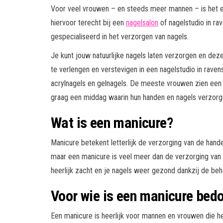
Voor veel vrouwen – en steeds meer mannen – is het e
hiervoor terecht bij een
nagelsalon
of nagelstudio in rav
gespecialiseerd in het verzorgen van nagels.
Je kunt jouw natuurlijke nagels laten verzorgen en deze
te verlengen en verstevigen in een nagelstudio in rave
acrylnagels en gelnagels. De meeste vrouwen zien een b
graag een middag waarin hun handen en nagels verzor
Wat is een manicure?
Manicure betekent letterlijk de verzorging van de hand
maar een manicure is veel meer dan de verzorging van
heerlijk zacht en je nagels weer gezond dankzij de beha
Voor wie is een manicure bed
Een manicure is heerlijk voor mannen en vrouwen die h