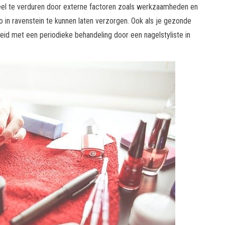
 veel te verduren door externe factoren zoals werkzaamheden en
io in ravenstein te kunnen laten verzorgen. Ook als je gezonde
eid met een periodieke behandeling door een nagelstyliste in