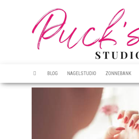
Ga
naar
de
inhoud
BLOG
NAGELSTUDIO
ZONNEBANK