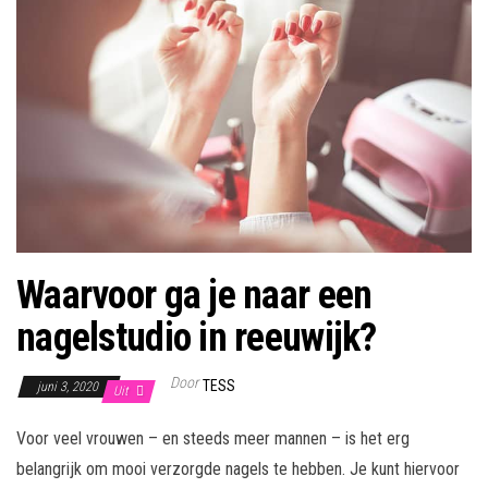
Waarvoor ga je naar een
nagelstudio in reeuwijk?
Door
TESS
juni 3, 2020
Uit
Voor veel vrouwen – en steeds meer mannen – is het erg
belangrijk om mooi verzorgde nagels te hebben. Je kunt hiervoor