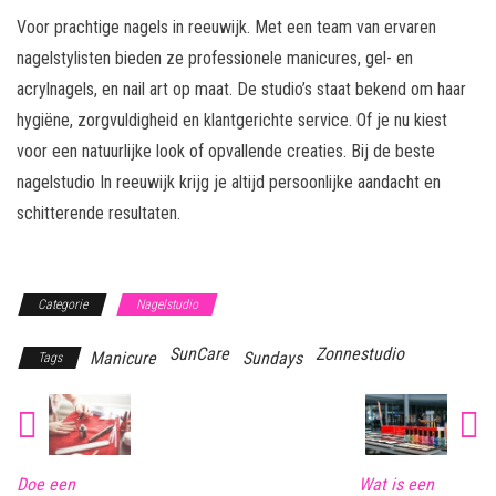
Voor prachtige nagels in reeuwijk. Met een team van ervaren
nagelstylisten bieden ze professionele manicures, gel- en
acrylnagels, en nail art op maat. De studio’s staat bekend om haar
hygiëne, zorgvuldigheid en klantgerichte service. Of je nu kiest
voor een natuurlijke look of opvallende creaties. Bij de beste
nagelstudio In reeuwijk krijg je altijd persoonlijke aandacht en
schitterende resultaten.
Categorie
Nagelstudio
SunCare
Zonnestudio
Manicure
Sundays
Tags
Doe een
Wat is een