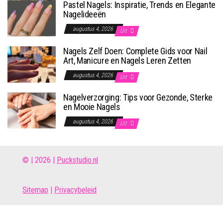
Pastel Nagels: Inspiratie, Trends en Elegante
Nagelideeën
augustus 4, 2026
Uit
Nagels Zelf Doen: Complete Gids voor Nail
Art, Manicure en Nagels Leren Zetten
augustus 4, 2026
Uit
Nagelverzorging: Tips voor Gezonde, Sterke
en Mooie Nagels
augustus 4, 2026
Uit
© | 2026 |
Puckstudio.nl
Site
map
|
Privacybeleid