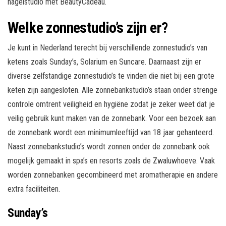
nagelstudio met BeautyCadeau.
Welke zonnestudio’s zijn er?
Je kunt in Nederland terecht bij verschillende zonnestudio’s van
ketens zoals Sunday’s, Solarium en Suncare. Daarnaast zijn er
diverse zelfstandige zonnestudio’s te vinden die niet bij een grote
keten zijn aangesloten. Alle zonnebankstudio’s staan onder strenge
controle omtrent veiligheid en hygiëne zodat je zeker weet dat je
veilig gebruik kunt maken van de zonnebank. Voor een bezoek aan
de zonnebank wordt een minimumleeftijd van 18 jaar gehanteerd.
Naast zonnebankstudio’s wordt zonnen onder de zonnebank ook
mogelijk gemaakt in spa’s en resorts zoals de Zwaluwhoeve. Vaak
worden zonnebanken gecombineerd met aromatherapie en andere
extra faciliteiten.
Sunday’s