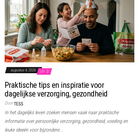
augustus 4, 2026
Uit
Praktische tips en inspiratie voor
dagelijkse verzorging, gezondheid
Door
TESS
In het dagelijks leven zoeken mensen vaak naar praktische
informatie over persoonlijke verzorging, gezondheid, voeding en
leuke ideeën voor bijzondere...