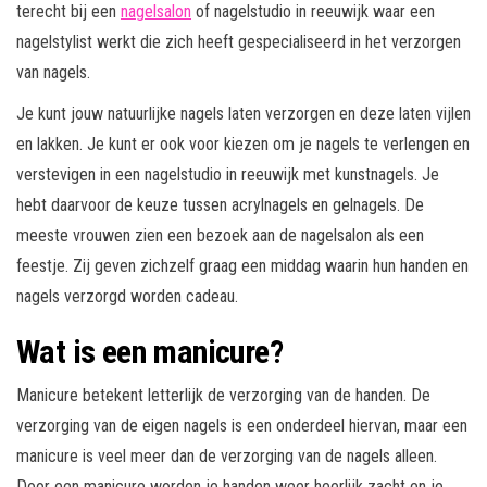
terecht bij een
nagelsalon
of nagelstudio in reeuwijk waar een
nagelstylist werkt die zich heeft gespecialiseerd in het verzorgen
van nagels.
Je kunt jouw natuurlijke nagels laten verzorgen en deze laten vijlen
en lakken. Je kunt er ook voor kiezen om je nagels te verlengen en
verstevigen in een nagelstudio in reeuwijk met kunstnagels. Je
hebt daarvoor de keuze tussen acrylnagels en gelnagels. De
meeste vrouwen zien een bezoek aan de nagelsalon als een
feestje. Zij geven zichzelf graag een middag waarin hun handen en
nagels verzorgd worden cadeau.
Wat is een manicure?
Manicure betekent letterlijk de verzorging van de handen. De
verzorging van de eigen nagels is een onderdeel hiervan, maar een
manicure is veel meer dan de verzorging van de nagels alleen.
Door een manicure worden je handen weer heerlijk zacht en je