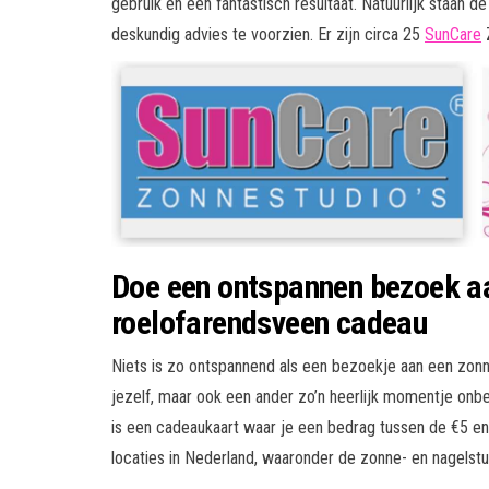
gebruik en een fantastisch resultaat. Natuurlijk staan 
deskundig advies te voorzien. Er zijn circa 25
SunCare
Z
Doe een ontspannen bezoek aa
roelofarendsveen cadeau
Niets is zo ontspannend als een bezoekje aan een zonne-
jezelf, maar ook een ander zo’n heerlijk momentje o
is een cadeaukaart waar je een bedrag tussen de €5 en
locaties in Nederland, waaronder de zonne- en nagelstu