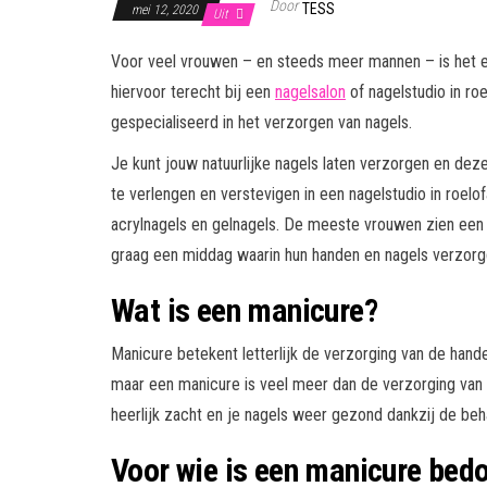
Door
TESS
mei 12, 2020
Uit
Voor veel vrouwen – en steeds meer mannen – is het e
hiervoor terecht bij een
nagelsalon
of nagelstudio in ro
gespecialiseerd in het verzorgen van nagels.
Je kunt jouw natuurlijke nagels laten verzorgen en deze
te verlengen en verstevigen in een nagelstudio in roe
acrylnagels en gelnagels. De meeste vrouwen zien een b
graag een middag waarin hun handen en nagels verzor
Wat is een manicure?
Manicure betekent letterlijk de verzorging van de hand
maar een manicure is veel meer dan de verzorging van
heerlijk zacht en je nagels weer gezond dankzij de beha
Voor wie is een manicure bed