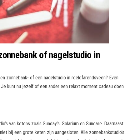
zonnebank of nagelstudio in
en zonnebank- of een nagelstudio in roelofarendsveen? Even
n? Je kunt nu jezelf of een ander een relaxt moment cadeau doen
dio’s van ketens zoals Sunday’s, Solarium en Suncare. Daarnaast
 niet bij een grote keten zijn aangesloten. Alle zonnebankstudio’s