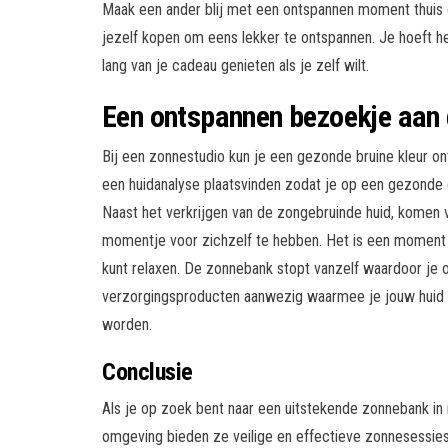
Maak een ander blij met een ontspannen moment thuis o
jezelf kopen om eens lekker te ontspannen. Je hoeft het
lang van je cadeau genieten als je zelf wilt.
Een ontspannen bezoekje aan 
Bij een zonnestudio kun je een gezonde bruine kleur o
een huidanalyse plaatsvinden zodat je op een gezonde
Naast het verkrijgen van de zongebruinde huid, komen
momentje voor zichzelf te hebben. Het is een moment
kunt relaxen. De zonnebank stopt vanzelf waardoor je ook
verzorgingsproducten aanwezig waarmee je jouw huid 
worden.
Conclusie
Als je op zoek bent naar een uitstekende zonnebank i
omgeving bieden ze veilige en effectieve zonnesessies.