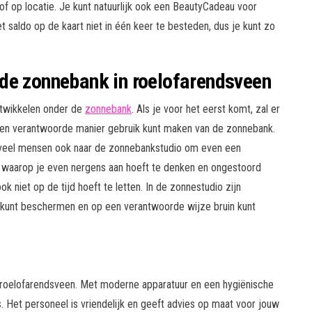
f op locatie. Je kunt natuurlijk ook een BeautyCadeau voor
 saldo op de kaart niet in één keer te besteden, dus je kunt zo
de zonnebank in roelofarendsveen
ntwikkelen onder de
zonnebank
. Als je voor het eerst komt, zal er
 en verantwoorde manier gebruik kunt maken van de zonnebank.
 veel mensen ook naar de zonnebankstudio om even een
 waarop je even nergens aan hoeft te denken en ongestoord
 niet op de tijd hoeft te letten. In de zonnestudio zijn
kunt beschermen en op een verantwoorde wijze bruin kunt
n roelofarendsveen. Met moderne apparatuur en een hygiënische
 Het personeel is vriendelijk en geeft advies op maat voor jouw