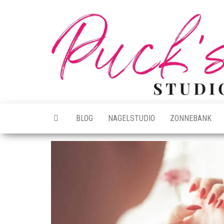
Ga
naar
de
inhoud
BLOG
NAGELSTUDIO
ZONNEBANK