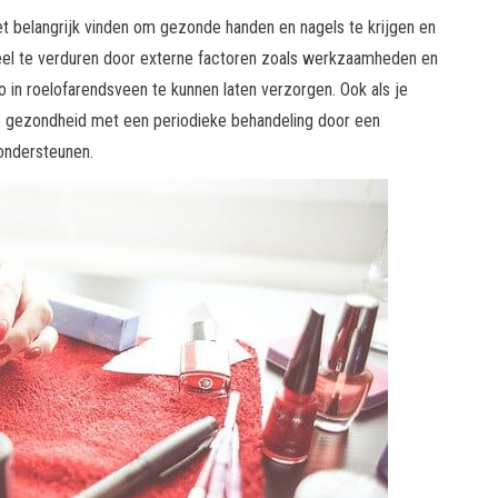
et belangrijk vinden om gezonde handen en nagels te krijgen en
 veel te verduren door externe factoren zoals werkzaamheden en
io in roelofarendsveen te kunnen laten verzorgen. Ook als je
de gezondheid met een periodieke behandeling door een
 ondersteunen.