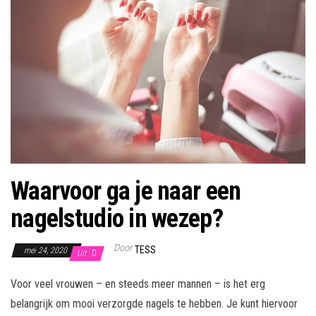
Waarvoor ga je naar een
nagelstudio in wezep?
Door
TESS
mei 24, 2020
Uit
Voor veel vrouwen – en steeds meer mannen – is het erg
belangrijk om mooi verzorgde nagels te hebben. Je kunt hiervoor