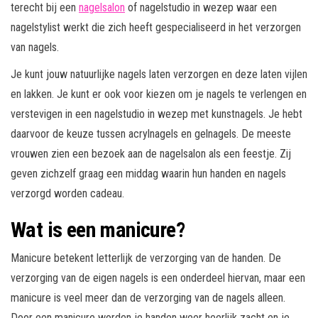
terecht bij een
nagelsalon
of nagelstudio in wezep waar een
nagelstylist werkt die zich heeft gespecialiseerd in het verzorgen
van nagels.
Je kunt jouw natuurlijke nagels laten verzorgen en deze laten vijlen
en lakken. Je kunt er ook voor kiezen om je nagels te verlengen en
verstevigen in een nagelstudio in wezep met kunstnagels. Je hebt
daarvoor de keuze tussen acrylnagels en gelnagels. De meeste
vrouwen zien een bezoek aan de nagelsalon als een feestje. Zij
geven zichzelf graag een middag waarin hun handen en nagels
verzorgd worden cadeau.
Wat is een manicure?
Manicure betekent letterlijk de verzorging van de handen. De
verzorging van de eigen nagels is een onderdeel hiervan, maar een
manicure is veel meer dan de verzorging van de nagels alleen.
Door een manicure worden je handen weer heerlijk zacht en je