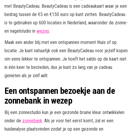
met BeautyCadeau. BeautyCadeau is een cadeaukaart waar je een
bedrag tussen de €5 en €150 euro op kunt zetten. BeautyCadeau
is te gebruiken op 600 locaties in Nederland, waaronder de zonne-
en nagelstudio in
wezep
.
Maak een ander blij met een ontspannen moment thuis of op
locatie. Je kunt natuurlijk ook een BeautyCadeau voor jezelf kopen
om eens lekker te ontspannen. Je hoeft het saldo op de kaart niet
in één keer te besteden, dus je kunt zo lang van je cadeau
genieten als je zelf wilt.
Een ontspannen bezoekje aan de
zonnebank in wezep
Bij een zonnestudio kun je een gezonde bruine kleur ontwikkelen
onder de
zonnebank
. Als je voor het eerst komt, zal er een
huidanalyse plaatsvinden zodat je op een gezonde en