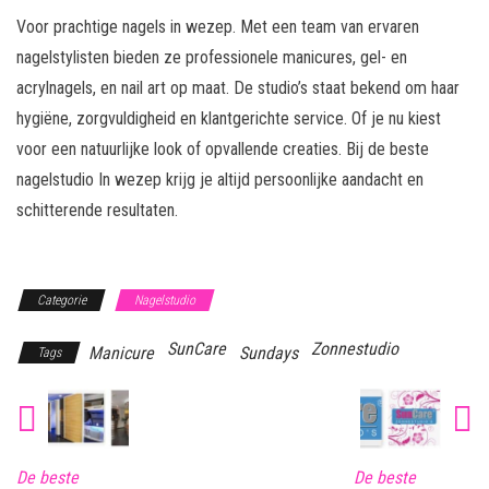
Voor prachtige nagels in wezep. Met een team van ervaren
nagelstylisten bieden ze professionele manicures, gel- en
acrylnagels, en nail art op maat. De studio’s staat bekend om haar
hygiëne, zorgvuldigheid en klantgerichte service. Of je nu kiest
voor een natuurlijke look of opvallende creaties. Bij de beste
nagelstudio In wezep krijg je altijd persoonlijke aandacht en
schitterende resultaten.
Categorie
Nagelstudio
SunCare
Zonnestudio
Manicure
Sundays
Tags
De beste
De beste