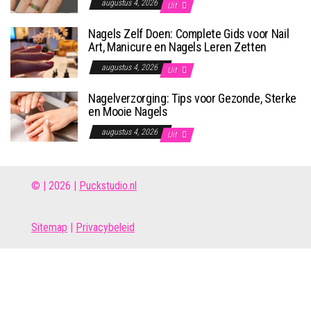
augustus 4, 2026
Uit
Nagels Zelf Doen: Complete Gids voor Nail
Art, Manicure en Nagels Leren Zetten
augustus 4, 2026
Uit
Nagelverzorging: Tips voor Gezonde, Sterke
en Mooie Nagels
augustus 4, 2026
Uit
© | 2026 |
Puckstudio.nl
Site
map
|
Privacybeleid