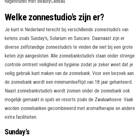
nagelstudio met BeautyCadeau.
Welke zonnestudio’s zijn er?
Je kunt in Nederland terecht bij verschillende zonnestudio’s van
ketens zoals Sunday’s, Solarium en Suncare. Daarnaast zijn er
diverse zelfstandige zonnestudio’s te vinden die niet bij een grote
keten zijn aangesloten. Alle zonnebankstudio’s staan onder strenge
controle omtrent veiligheid en hygiëne zodat je zeker weet dat je
veilig gebruik kunt maken van de zonnebank. Voor een bezoek aan
de zonnebank wordt een minimumleeftijd van 18 jaar gehanteerd.
Naast zonnebankstudio’s wordt zonnen onder de zonnebank ook
mogelijk gemaakt in spa’s en resorts zoals de Zwaluwhoeve. Vaak
worden zonnebanken gecombineerd met aromatherapie en andere
extra faciliteiten.
Sunday’s