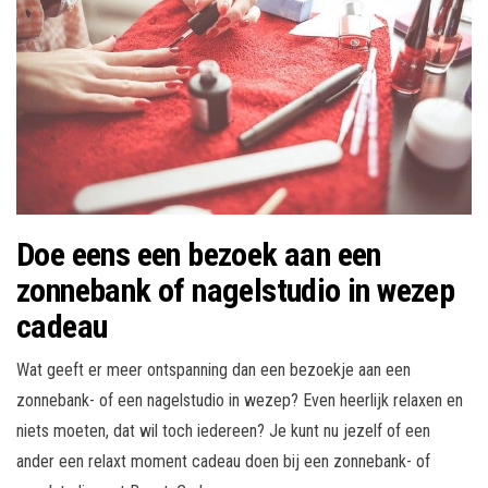
Doe eens een bezoek aan een
zonnebank of nagelstudio in wezep
cadeau
Wat geeft er meer ontspanning dan een bezoekje aan een
zonnebank- of een nagelstudio in wezep? Even heerlijk relaxen en
niets moeten, dat wil toch iedereen? Je kunt nu jezelf of een
ander een relaxt moment cadeau doen bij een zonnebank- of