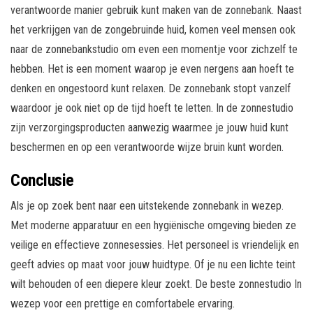
verantwoorde manier gebruik kunt maken van de zonnebank. Naast
het verkrijgen van de zongebruinde huid, komen veel mensen ook
naar de zonnebankstudio om even een momentje voor zichzelf te
hebben. Het is een moment waarop je even nergens aan hoeft te
denken en ongestoord kunt relaxen. De zonnebank stopt vanzelf
waardoor je ook niet op de tijd hoeft te letten. In de zonnestudio
zijn verzorgingsproducten aanwezig waarmee je jouw huid kunt
beschermen en op een verantwoorde wijze bruin kunt worden.
Conclusie
Als je op zoek bent naar een uitstekende zonnebank in wezep.
Met moderne apparatuur en een hygiënische omgeving bieden ze
veilige en effectieve zonnesessies. Het personeel is vriendelijk en
geeft advies op maat voor jouw huidtype. Of je nu een lichte teint
wilt behouden of een diepere kleur zoekt. De beste zonnestudio In
wezep voor een prettige en comfortabele ervaring.