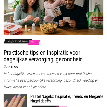
augustus 4, 2026
Uit
Praktische tips en inspiratie voor
dagelijkse verzorging, gezondheid
Door
TESS
In het dagelijks leven zoeken mensen vaak naar praktische
informatie over persoonlijke verzorging, gezondheid, voeding en
leuke ideeën voor bijzondere...
Pastel Nagels: Inspiratie, Trends en Elegante
Nagelideeën