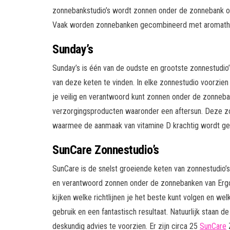
zonnebankstudio’s wordt zonnen onder de zonnebank oo
Vaak worden zonnebanken gecombineerd met aromathera
Sunday’s
Sunday’s is één van de oudste en grootste zonnestudio’s 
van deze keten te vinden. In elke zonnestudio voorzie
je veilig en verantwoord kunt zonnen onder de zonneba
verzorgingsproducten waaronder een aftersun. Deze z
waarmee de aanmaak van vitamine D krachtig wordt ge
SunCare Zonnestudio’s
SunCare is de snelst groeiende keten van zonnestudio’s 
en verantwoord zonnen onder de zonnebanken van Ergol
kijken welke richtlijnen je het beste kunt volgen en w
gebruik en een fantastisch resultaat. Natuurlijk staan 
deskundig advies te voorzien. Er zijn circa 25
SunCare
Z