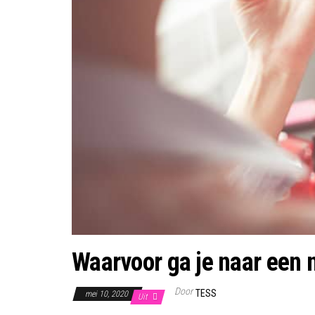
Waarvoor ga je naar een 
Door
TESS
mei 10, 2020
Uit