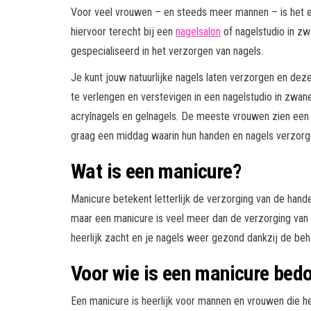
Voor veel vrouwen – en steeds meer mannen – is het e
hiervoor terecht bij een
nagelsalon
of nagelstudio in zw
gespecialiseerd in het verzorgen van nagels.
Je kunt jouw natuurlijke nagels laten verzorgen en deze
te verlengen en verstevigen in een nagelstudio in zwa
acrylnagels en gelnagels. De meeste vrouwen zien een b
graag een middag waarin hun handen en nagels verzor
Wat is een manicure?
Manicure betekent letterlijk de verzorging van de hand
maar een manicure is veel meer dan de verzorging van
heerlijk zacht en je nagels weer gezond dankzij de beha
Voor wie is een manicure bed
Een manicure is heerlijk voor mannen en vrouwen die h