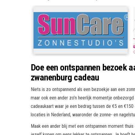
Doe een ontspannen bezoek aa
zwanenburg cadeau
Niets is zo ontspannend als een bezoekje aan een zonne-
maar ook een ander zo’n heerlijk momentje onbezorgd
cadeaukaart waar je een bedrag tussen de €5 en €150 
locaties in Nederland, waaronder de zonne- en nagelstu
Maak een ander blij met een ontspannen moment thuis o
jezelf kopen om eens lekker te ontspannen. Je hoeft het