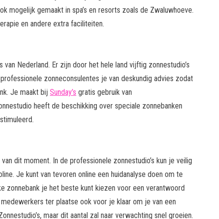
k mogelijk gemaakt in spa’s en resorts zoals de Zwaluwhoeve.
pie en andere extra faciliteiten.
van Nederland. Er zijn door het hele land vijftig zonnestudio’s
n professionele zonneconsulentes je van deskundig advies zodat
nk. Je maakt bij
Sunday’s
gratis gebruik van
onnestudio heeft de beschikking over speciale zonnebanken
stimuleerd.
van dit moment. In de professionele zonnestudio’s kun je veilig
ine. Je kunt van tevoren online een huidanalyse doen om te
elke zonnebank je het beste kunt kiezen voor een verantwoord
de medewerkers ter plaatse ook voor je klaar om je van een
onnestudio’s, maar dit aantal zal naar verwachting snel groeien.