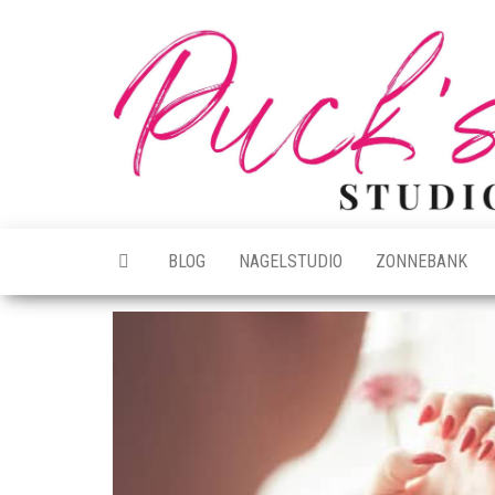
Ga
naar
de
inhoud
BLOG
NAGELSTUDIO
ZONNEBANK