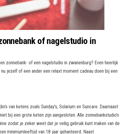
zonnebank of nagelstudio in
en zonnebank- of een nagelstudio in zwanenburg? Even heerlijk
t nu jezelf of een ander een relaxt moment cadeau doen bij een
dio’s van ketens zoals Sunday’s, Solarium en Suncare. Daarnaast
 niet bij een grote keten zijn aangesloten. Alle zonnebankstudio’s
iëne zodat je zeker weet dat je veilig gebruik kunt maken van de
en minimumleeftijd van 18 jaar gehanteerd. Naast