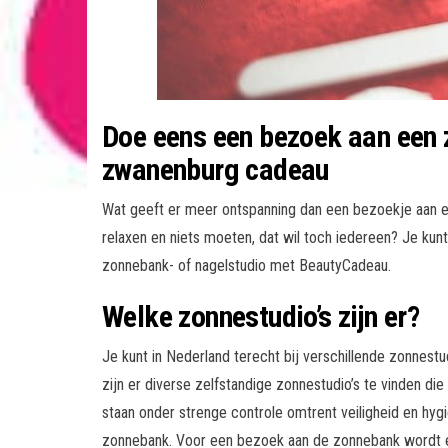
Doe eens een bezoek aan een 
zwanenburg cadeau
Wat geeft er meer ontspanning dan een bezoekje aan e
relaxen en niets moeten, dat wil toch iedereen? Je kun
zonnebank- of nagelstudio met BeautyCadeau.
Welke zonnestudio’s zijn er?
Je kunt in Nederland terecht bij verschillende zonnestu
zijn er diverse zelfstandige zonnestudio’s te vinden die
staan onder strenge controle omtrent veiligheid en hyg
zonnebank. Voor een bezoek aan de zonnebank wordt e