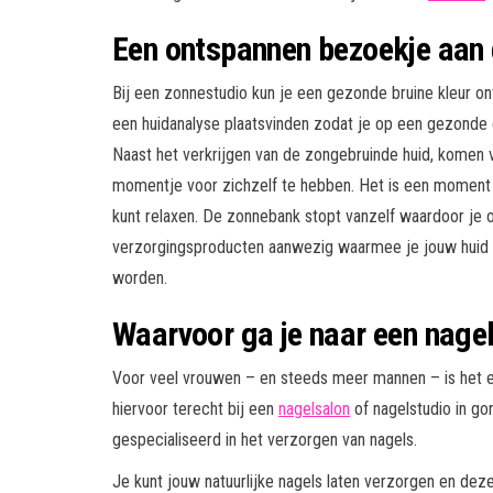
Een ontspannen bezoekje aan 
Bij een zonnestudio kun je een gezonde bruine kleur o
een huidanalyse plaatsvinden zodat je op een gezonde
Naast het verkrijgen van de zongebruinde huid, komen
momentje voor zichzelf te hebben. Het is een moment
kunt relaxen. De zonnebank stopt vanzelf waardoor je ook
verzorgingsproducten aanwezig waarmee je jouw huid 
worden.
Waarvoor ga je naar een nagel
Voor veel vrouwen – en steeds meer mannen – is het e
hiervoor terecht bij een
nagelsalon
of nagelstudio in gor
gespecialiseerd in het verzorgen van nagels.
Je kunt jouw natuurlijke nagels laten verzorgen en deze