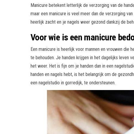
Manicure betekent letterlijk de verzorging van de hand
maar een manicure is veel meer dan de verzorging van
heerlijk zacht en je nagels weer gezond dankzij de beha
Voor wie is een manicure bed
Een manicure is heerlijk voor mannen en vrouwen die h
te behouden. Je handen krijgen in het dagelijks leven
het weer. Het is fijn om je handen dan in een nagelstudi
handen en nagels hebt, is het belangrijk om de gezondh
een nagelstudio in gorredijk, te ondersteunen.