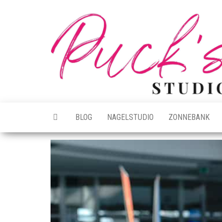
Ga
naar
de
inhoud
BLOG
NAGELSTUDIO
ZONNEBANK