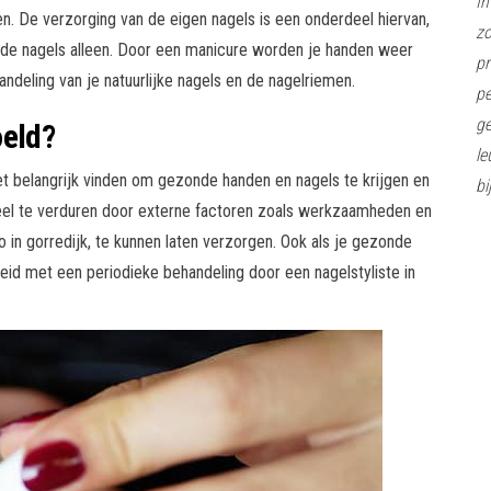
In
en. De verzorging van de eigen nagels is een onderdeel hiervan,
z
 de nagels alleen. Door een manicure worden je handen weer
pr
ndeling van je natuurlijke nagels en de nagelriemen.
pe
ge
oeld?
le
et belangrijk vinden om gezonde handen en nagels te krijgen en
bi
 veel te verduren door externe factoren zoals werkzaamheden en
o in gorredijk, te kunnen laten verzorgen. Ook als je gezonde
eid met een periodieke behandeling door een nagelstyliste in