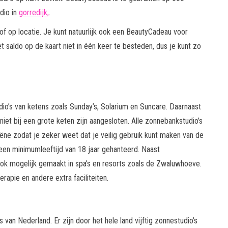
dio in
gorredijk,
.
f op locatie. Je kunt natuurlijk ook een BeautyCadeau voor
 saldo op de kaart niet in één keer te besteden, dus je kunt zo
dio’s van ketens zoals Sunday’s, Solarium en Suncare. Daarnaast
 niet bij een grote keten zijn aangesloten. Alle zonnebankstudio’s
iëne zodat je zeker weet dat je veilig gebruik kunt maken van de
en minimumleeftijd van 18 jaar gehanteerd. Naast
k mogelijk gemaakt in spa’s en resorts zoals de Zwaluwhoeve.
pie en andere extra faciliteiten.
van Nederland. Er zijn door het hele land vijftig zonnestudio’s