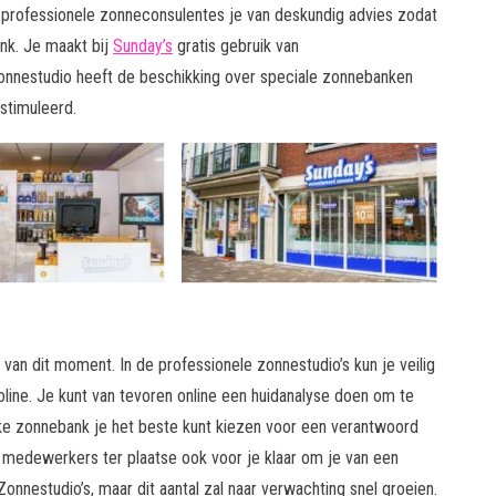
n professionele zonneconsulentes je van deskundig advies zodat
nk. Je maakt bij
Sunday’s
gratis gebruik van
onnestudio heeft de beschikking over speciale zonnebanken
stimuleerd.
van dit moment. In de professionele zonnestudio’s kun je veilig
ine. Je kunt van tevoren online een huidanalyse doen om te
elke zonnebank je het beste kunt kiezen voor een verantwoord
de medewerkers ter plaatse ook voor je klaar om je van een
onnestudio’s, maar dit aantal zal naar verwachting snel groeien.