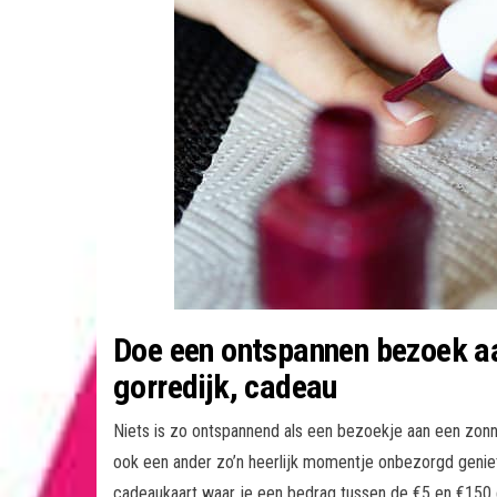
Doe een ontspannen bezoek aa
gorredijk, cadeau
Niets is zo ontspannend als een bezoekje aan een zonne- 
ook een ander zo’n heerlijk momentje onbezorgd geni
cadeaukaart waar je een bedrag tussen de €5 en €150 