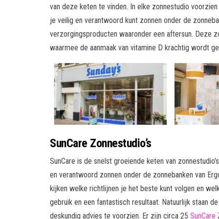
van deze keten te vinden. In elke zonnestudio voorzie
je veilig en verantwoord kunt zonnen onder de zonneba
verzorgingsproducten waaronder een aftersun. Deze z
waarmee de aanmaak van vitamine D krachtig wordt ge
SunCare Zonnestudio’s
SunCare is de snelst groeiende keten van zonnestudio’s 
en verantwoord zonnen onder de zonnebanken van Ergol
kijken welke richtlijnen je het beste kunt volgen en w
gebruik en een fantastisch resultaat. Natuurlijk staan 
deskundig advies te voorzien. Er zijn circa 25
SunCare
Z