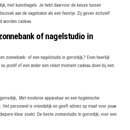
edijk, met kunstnagels. Je hebt daarvoor de keuze tussen
ezoek aan de nagelsalon als een feestje. Zij geven zichzelf
gd worden cadeau.
zonnebank of nagelstudio in
 zonnebank- of een nagelstudio in gorredijk,? Even heerlijk
t nu jezelf of een ander een relaxt moment cadeau doen bij een
 gorredijk,. Met moderne apparatuur en een hygiënische
 Het personeel is vriendelijk en geeft advies op maat voor jouw
n diepere kleur zoekt. De beste zonnestudio In gorredijk, voor een