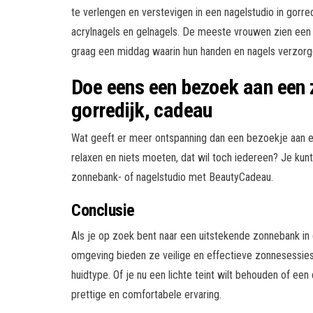
te verlengen en verstevigen in een nagelstudio in gorr
acrylnagels en gelnagels. De meeste vrouwen zien een b
graag een middag waarin hun handen en nagels verzor
Doe eens een bezoek aan een 
gorredijk, cadeau
Wat geeft er meer ontspanning dan een bezoekje aan een
relaxen en niets moeten, dat wil toch iedereen? Je kun
zonnebank- of nagelstudio met BeautyCadeau.
Conclusie
Als je op zoek bent naar een uitstekende zonnebank in
omgeving bieden ze veilige en effectieve zonnesessies.
huidtype. Of je nu een lichte teint wilt behouden of ee
prettige en comfortabele ervaring.