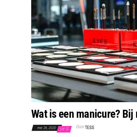
Wat is een manicure? Bij 
Door
TESS
mei 26, 2020
Uit