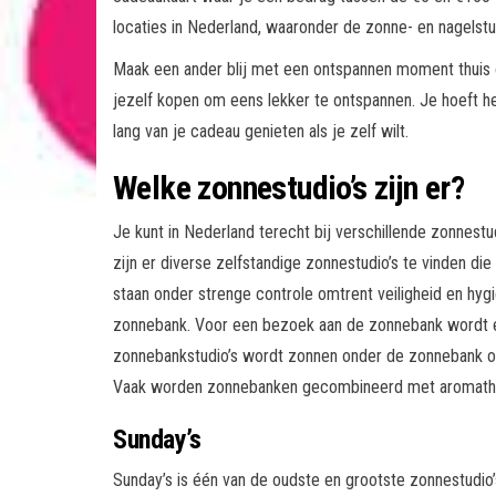
locaties in Nederland, waaronder de zonne- en nagelstu
Maak een ander blij met een ontspannen moment thuis o
jezelf kopen om eens lekker te ontspannen. Je hoeft het
lang van je cadeau genieten als je zelf wilt.
Welke zonnestudio’s zijn er?
Je kunt in Nederland terecht bij verschillende zonnestu
zijn er diverse zelfstandige zonnestudio’s te vinden die
staan onder strenge controle omtrent veiligheid en hyg
zonnebank. Voor een bezoek aan de zonnebank wordt e
zonnebankstudio’s wordt zonnen onder de zonnebank oo
Vaak worden zonnebanken gecombineerd met aromathera
Sunday’s
Sunday’s is één van de oudste en grootste zonnestudio’s 