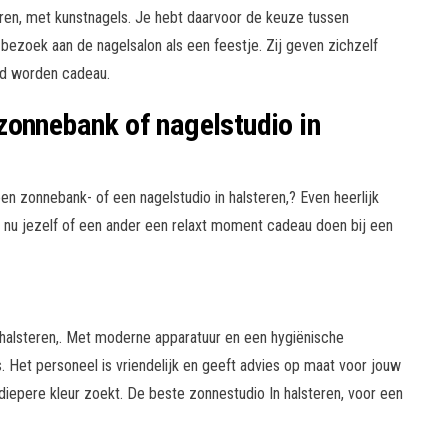
teren, met kunstnagels. Je hebt daarvoor de keuze tussen
ezoek aan de nagelsalon als een feestje. Zij geven zichzelf
gd worden cadeau.
zonnebank of nagelstudio in
n zonnebank- of een nagelstudio in halsteren,? Even heerlijk
t nu jezelf of een ander een relaxt moment cadeau doen bij een
 halsteren,. Met moderne apparatuur en een hygiënische
 Het personeel is vriendelijk en geeft advies op maat voor jouw
n diepere kleur zoekt. De beste zonnestudio In halsteren, voor een