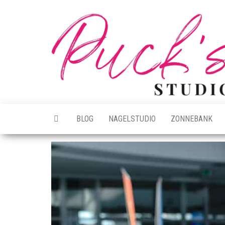
Ga
naar
de
inhoud
BLOG
NAGELSTUDIO
ZONNEBANK