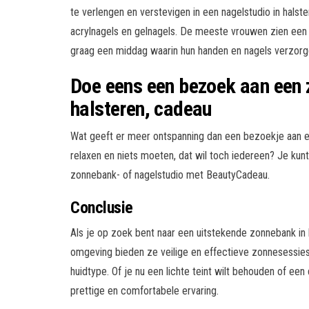
te verlengen en verstevigen in een nagelstudio in hals
acrylnagels en gelnagels. De meeste vrouwen zien een b
graag een middag waarin hun handen en nagels verzor
Doe eens een bezoek aan een 
halsteren, cadeau
Wat geeft er meer ontspanning dan een bezoekje aan ee
relaxen en niets moeten, dat wil toch iedereen? Je kun
zonnebank- of nagelstudio met BeautyCadeau.
Conclusie
Als je op zoek bent naar een uitstekende zonnebank in
omgeving bieden ze veilige en effectieve zonnesessies.
huidtype. Of je nu een lichte teint wilt behouden of ee
prettige en comfortabele ervaring.