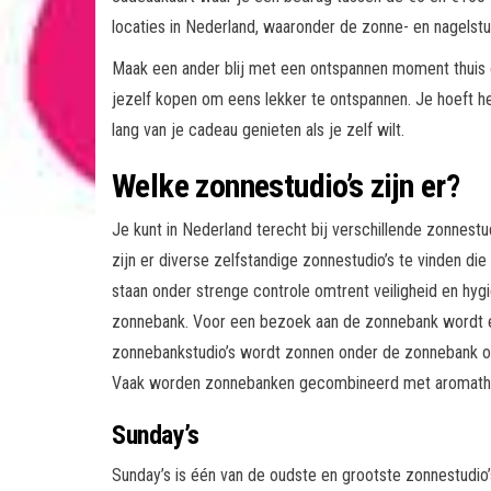
locaties in Nederland, waaronder de zonne- en nagelstu
Maak een ander blij met een ontspannen moment thuis o
jezelf kopen om eens lekker te ontspannen. Je hoeft het
lang van je cadeau genieten als je zelf wilt.
Welke zonnestudio’s zijn er?
Je kunt in Nederland terecht bij verschillende zonnestu
zijn er diverse zelfstandige zonnestudio’s te vinden die
staan onder strenge controle omtrent veiligheid en hyg
zonnebank. Voor een bezoek aan de zonnebank wordt e
zonnebankstudio’s wordt zonnen onder de zonnebank oo
Vaak worden zonnebanken gecombineerd met aromathera
Sunday’s
Sunday’s is één van de oudste en grootste zonnestudio’s 