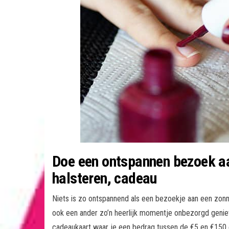
Doe een ontspannen bezoek aa
halsteren, cadeau
Niets is zo ontspannend als een bezoekje aan een zonne- 
ook een ander zo’n heerlijk momentje onbezorgd geni
cadeaukaart waar je een bedrag tussen de €5 en €150 