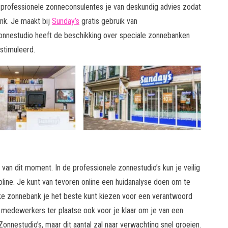
n professionele zonneconsulentes je van deskundig advies zodat
nk. Je maakt bij
Sunday’s
gratis gebruik van
onnestudio heeft de beschikking over speciale zonnebanken
stimuleerd.
van dit moment. In de professionele zonnestudio’s kun je veilig
ine. Je kunt van tevoren online een huidanalyse doen om te
elke zonnebank je het beste kunt kiezen voor een verantwoord
de medewerkers ter plaatse ook voor je klaar om je van een
onnestudio’s, maar dit aantal zal naar verwachting snel groeien.