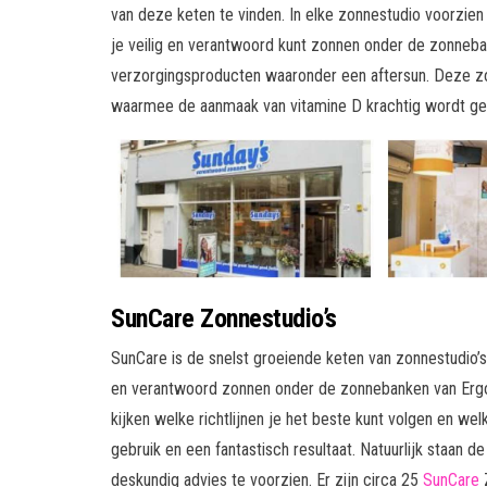
van deze keten te vinden. In elke zonnestudio voorzie
je veilig en verantwoord kunt zonnen onder de zonneba
verzorgingsproducten waaronder een aftersun. Deze z
waarmee de aanmaak van vitamine D krachtig wordt ge
SunCare Zonnestudio’s
SunCare is de snelst groeiende keten van zonnestudio’s 
en verantwoord zonnen onder de zonnebanken van Ergol
kijken welke richtlijnen je het beste kunt volgen en w
gebruik en een fantastisch resultaat. Natuurlijk staan 
deskundig advies te voorzien. Er zijn circa 25
SunCare
Z