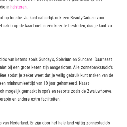
dio in
halsteren,
.
f op locatie. Je kunt natuurlijk ook een BeautyCadeau voor
 saldo op de kaart niet in één keer te besteden, dus je kunt zo
dio’s van ketens zoals Sunday’s, Solarium en Suncare. Daarnaast
 niet bij een grote keten zijn aangesloten. Alle zonnebankstudio’s
iëne zodat je zeker weet dat je veilig gebruik kunt maken van de
en minimumleeftijd van 18 jaar gehanteerd. Naast
k mogelijk gemaakt in spa’s en resorts zoals de Zwaluwhoeve.
pie en andere extra faciliteiten.
van Nederland. Er zijn door het hele land vijftig zonnestudio’s