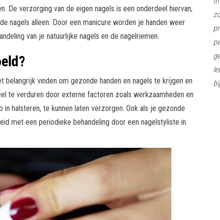
In
en. De verzorging van de eigen nagels is een onderdeel hiervan,
z
 de nagels alleen. Door een manicure worden je handen weer
pr
ndeling van je natuurlijke nagels en de nagelriemen.
pe
ge
oeld?
le
et belangrijk vinden om gezonde handen en nagels te krijgen en
bi
 veel te verduren door externe factoren zoals werkzaamheden en
io in halsteren, te kunnen laten verzorgen. Ook als je gezonde
eid met een periodieke behandeling door een nagelstyliste in