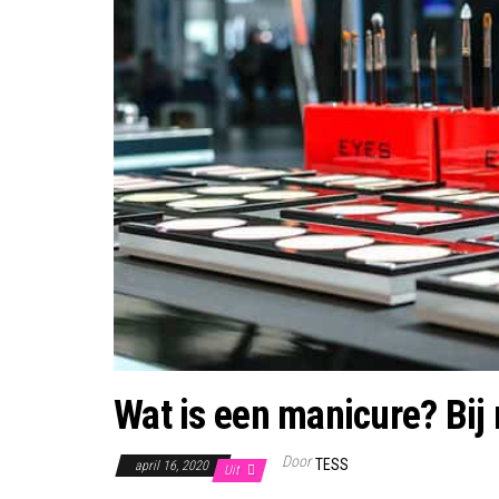
Wat is een manicure? Bij 
Door
TESS
april 16, 2020
Uit