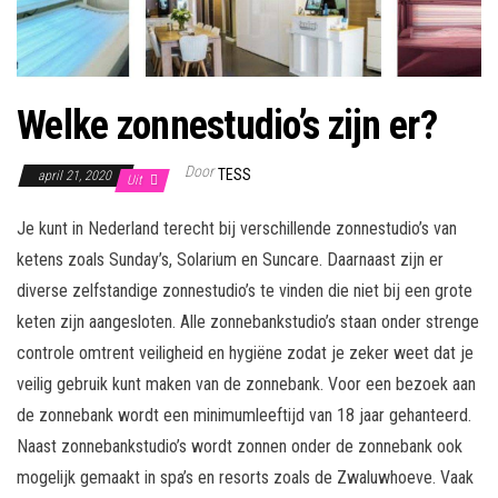
Welke zonnestudio’s zijn er?
Door
TESS
april 21, 2020
Uit
Je kunt in Nederland terecht bij verschillende zonnestudio’s van
ketens zoals Sunday’s, Solarium en Suncare. Daarnaast zijn er
diverse zelfstandige zonnestudio’s te vinden die niet bij een grote
keten zijn aangesloten. Alle zonnebankstudio’s staan onder strenge
controle omtrent veiligheid en hygiëne zodat je zeker weet dat je
veilig gebruik kunt maken van de zonnebank. Voor een bezoek aan
de zonnebank wordt een minimumleeftijd van 18 jaar gehanteerd.
Naast zonnebankstudio’s wordt zonnen onder de zonnebank ook
mogelijk gemaakt in spa’s en resorts zoals de Zwaluwhoeve. Vaak