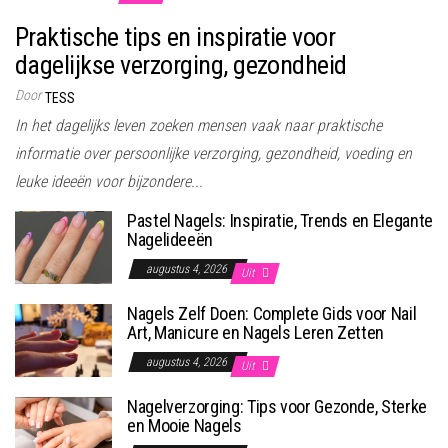
Praktische tips en inspiratie voor
dagelijkse verzorging, gezondheid
Door
TESS
In het dagelijks leven zoeken mensen vaak naar praktische
informatie over persoonlijke verzorging, gezondheid, voeding en
leuke ideeën voor bijzondere...
Pastel Nagels: Inspiratie, Trends en Elegante
Nagelideeën
augustus 4, 2026
Uit
Nagels Zelf Doen: Complete Gids voor Nail
Art, Manicure en Nagels Leren Zetten
augustus 4, 2026
Uit
Nagelverzorging: Tips voor Gezonde, Sterke
en Mooie Nagels