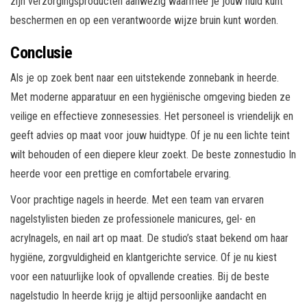
zijn verzorgingsproducten aanwezig waarmee je jouw huid kunt
beschermen en op een verantwoorde wijze bruin kunt worden.
Conclusie
Als je op zoek bent naar een uitstekende zonnebank in heerde.
Met moderne apparatuur en een hygiënische omgeving bieden ze
veilige en effectieve zonnesessies. Het personeel is vriendelijk en
geeft advies op maat voor jouw huidtype. Of je nu een lichte teint
wilt behouden of een diepere kleur zoekt. De beste zonnestudio In
heerde voor een prettige en comfortabele ervaring.
Voor prachtige nagels in heerde. Met een team van ervaren
nagelstylisten bieden ze professionele manicures, gel- en
acrylnagels, en nail art op maat. De studio’s staat bekend om haar
hygiëne, zorgvuldigheid en klantgerichte service. Of je nu kiest
voor een natuurlijke look of opvallende creaties. Bij de beste
nagelstudio In heerde krijg je altijd persoonlijke aandacht en