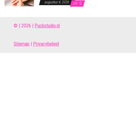
augustus 4, 2026
Uit
© | 2026 |
Puckstudio.nl
Site
map
|
Privacybeleid