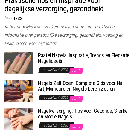
Praktische tips en inspiratie voor
dagelijkse verzorging, gezondheid
Door
TESS
In het dagelijks leven zoeken mensen vaak naar praktische
informatie over persoonlijke verzorging, gezondheid, voeding en
leuke ideeën voor bijzondere...
Pastel Nagels: Inspiratie, Trends en Elegante
Nagelideeën
augustus 4, 2026
Uit
Nagels Zelf Doen: Complete Gids voor Nail
Art, Manicure en Nagels Leren Zetten
augustus 4, 2026
Uit
Nagelverzorging: Tips voor Gezonde, Sterke
en Mooie Nagels
augustus 4, 2026
Uit