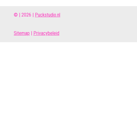
© | 2026 |
Puckstudio.nl
Site
map
|
Privacybeleid