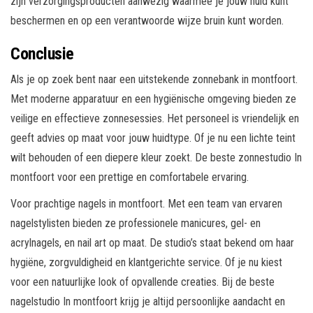
zijn verzorgingsproducten aanwezig waarmee je jouw huid kunt
beschermen en op een verantwoorde wijze bruin kunt worden.
Conclusie
Als je op zoek bent naar een uitstekende zonnebank in montfoort.
Met moderne apparatuur en een hygiënische omgeving bieden ze
veilige en effectieve zonnesessies. Het personeel is vriendelijk en
geeft advies op maat voor jouw huidtype. Of je nu een lichte teint
wilt behouden of een diepere kleur zoekt. De beste zonnestudio In
montfoort voor een prettige en comfortabele ervaring.
Voor prachtige nagels in montfoort. Met een team van ervaren
nagelstylisten bieden ze professionele manicures, gel- en
acrylnagels, en nail art op maat. De studio’s staat bekend om haar
hygiëne, zorgvuldigheid en klantgerichte service. Of je nu kiest
voor een natuurlijke look of opvallende creaties. Bij de beste
nagelstudio In montfoort krijg je altijd persoonlijke aandacht en