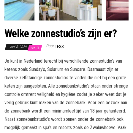
Welke zonnestudio’s zijn er?
Door
TESS
mei 8, 2020
Uit
Je kunt in Nederland terecht bij verschillende zonnestudio’s van
ketens zoals Sunday’s, Solarium en Suncare. Daarnaast zijn er
diverse zelfstandige zonnestudio’s te vinden die niet bij een grote
keten zijn aangesloten. Alle zonnebankstudio’s staan onder strenge
controle omtrent veiligheid en hygiëne zodat je zeker weet dat je
veilig gebruik kunt maken van de zonnebank. Voor een bezoek aan
de zonnebank wordt een minimumleeftijd van 18 jaar gehanteerd.
Naast zonnebankstudio’s wordt zonnen onder de zonnebank ook
mogelijk gemaakt in spa’s en resorts zoals de Zwaluwhoeve. Vaak