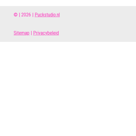
© | 2026 |
Puckstudio.nl
Site
map
|
Privacybeleid