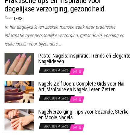
Praktische tips en inspiratie voor
dagelijkse verzorging, gezondheid
Door
TESS
In het dagelijks leven zoeken mensen vaak naar praktische
informatie over persoonlijke verzorging, gezondheid, voeding en
leuke ideeën voor bijzondere...
Pastel Nagels: Inspiratie, Trends en Elegante
Nagelideeën
augustus 4, 2026
Uit
Nagels Zelf Doen: Complete Gids voor Nail
Art, Manicure en Nagels Leren Zetten
augustus 4, 2026
Uit
Nagelverzorging: Tips voor Gezonde, Sterke
en Mooie Nagels
augustus 4, 2026
Uit