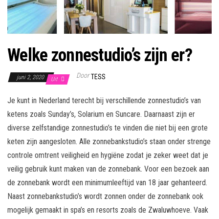
Welke zonnestudio’s zijn er?
Door
TESS
juni 2, 2020
Uit
Je kunt in Nederland terecht bij verschillende zonnestudio’s van
ketens zoals Sunday’s, Solarium en Suncare. Daarnaast zijn er
diverse zelfstandige zonnestudio’s te vinden die niet bij een grote
keten zijn aangesloten. Alle zonnebankstudio’s staan onder strenge
controle omtrent veiligheid en hygiëne zodat je zeker weet dat je
veilig gebruik kunt maken van de zonnebank. Voor een bezoek aan
de zonnebank wordt een minimumleeftijd van 18 jaar gehanteerd.
Naast zonnebankstudio’s wordt zonnen onder de zonnebank ook
mogelijk gemaakt in spa’s en resorts zoals de Zwaluwhoeve. Vaak