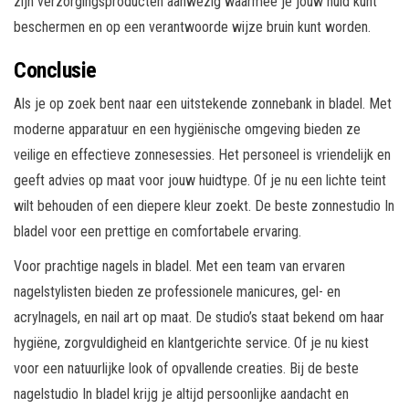
zijn verzorgingsproducten aanwezig waarmee je jouw huid kunt
beschermen en op een verantwoorde wijze bruin kunt worden.
Conclusie
Als je op zoek bent naar een uitstekende zonnebank in bladel. Met
moderne apparatuur en een hygiënische omgeving bieden ze
veilige en effectieve zonnesessies. Het personeel is vriendelijk en
geeft advies op maat voor jouw huidtype. Of je nu een lichte teint
wilt behouden of een diepere kleur zoekt. De beste zonnestudio In
bladel voor een prettige en comfortabele ervaring.
Voor prachtige nagels in bladel. Met een team van ervaren
nagelstylisten bieden ze professionele manicures, gel- en
acrylnagels, en nail art op maat. De studio’s staat bekend om haar
hygiëne, zorgvuldigheid en klantgerichte service. Of je nu kiest
voor een natuurlijke look of opvallende creaties. Bij de beste
nagelstudio In bladel krijg je altijd persoonlijke aandacht en