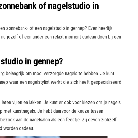
zonnebank of nagelstudio in
n zonnebank- of een nagelstudio in gennep? Even heerlijk
t nu jezelf of een ander een relaxt moment cadeau doen bij een
lstudio in gennep?
rg belangrijk om mooi verzorgde nagels te hebben. Je kunt
nnep waar een nagelstylist werkt die zich heeft gespecialiseerd
 laten vijlen en lakken. Je kunt er ook voor kiezen om je nagels
nep met kunstnagels. Je hebt daarvoor de keuze tussen
ezoek aan de nagelsalon als een feestje. Zij geven zichzelf
gd worden cadeau.