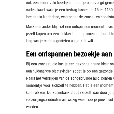
ook een ander zo’n heerlijk momentje onbezorgd geni
cadeaukaart waar je een bedrag tussen de €5 en €150 
locaties in Nederland, waaronder de zonne- en nagelstu
Maak een ander blij met een ontspannen moment thuis o
jezelf kopen om eens lekker te ontspannen. Je hoeft het
lang van je cadeau genieten als je zelf wilt.
Een ontspannen bezoekje aan
Bij een zonnestudio kun je een gezonde bruine kleur o
een huidanalyse plaatsvinden zodat je op een gezonde
Naast het verkrijgen van de zongebruinde huid, komen
momentje voor zichzelf te hebben. Het is een moment
kunt relaxen. De zonnebank stopt vanzelf waardoor je ook
verzorgingsproducten aanwezig waarmee je jouw huid 
worden.