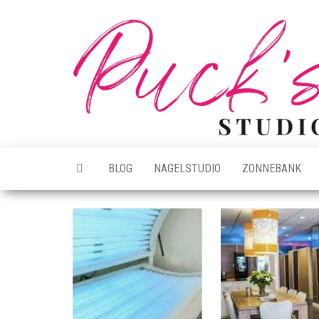
Ga
naar
de
inhoud
BLOG
NAGELSTUDIO
ZONNEBANK