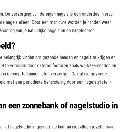
en. De verzorging van de eigen nagels is een onderdeel hiervan,
 de nagels alleen. Door een manicure worden je handen weer
ndeling van je natuurlijke nagels en de nagelriemen.
oeld?
et belangrijk vinden om gezonde handen en nagels te krijgen en
 veel te verduren door externe factoren zoals werkzaamheden en
io in gennep te kunnen laten verzorgen. Ook als je gezonde
eid met een periodieke behandeling door een nagelstyliste in
n een zonnebank of nagelstudio in
 of nagelstudio in gennep. Je kunt nu niet alleen jezelf, maar