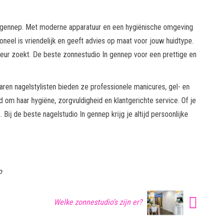
n gennep. Met moderne apparatuur en een hygiënische omgeving
neel is vriendelijk en geeft advies op maat voor jouw huidtype.
kleur zoekt. De beste zonnestudio In gennep voor een prettige en
ren nagelstylisten bieden ze professionele manicures, gel- en
nd om haar hygiëne, zorgvuldigheid en klantgerichte service. Of je
. Bij de beste nagelstudio In gennep krijg je altijd persoonlijke
o
Welke zonnestudio’s zijn er?