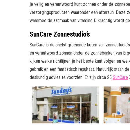
je veilig en verantwoord kunt zonnen onder de zonneba
verzorgingsproducten waaronder een aftersun. Deze z
waarmee de aanmaak van vitamine D krachtig wordt ge
SunCare Zonnestudio’s
SunCare is de snelst groeiende keten van zonnestudio’s 
en verantwoord zonnen onder de zonnebanken van Ergol
kijken welke richtlijnen je het beste kunt volgen en w
gebruik en een fantastisch resultaat. Natuurlijk staan 
deskundig advies te voorzien. Er zijn circa 25
SunCare
Z