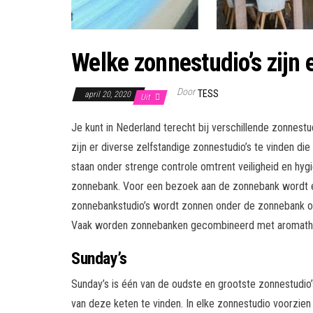
Welke zonnestudio’s zijn 
Door
TESS
april 20, 2020
Uit
Je kunt in Nederland terecht bij verschillende zonnestu
zijn er diverse zelfstandige zonnestudio’s te vinden die
staan onder strenge controle omtrent veiligheid en hyg
zonnebank. Voor een bezoek aan de zonnebank wordt e
zonnebankstudio’s wordt zonnen onder de zonnebank oo
Vaak worden zonnebanken gecombineerd met aromathera
Sunday’s
Sunday’s is één van de oudste en grootste zonnestudio’s 
van deze keten te vinden. In elke zonnestudio voorzie