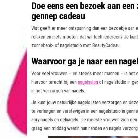
Doe eens een bezoek aan een 
gennep cadeau
Wat geeft er meer ontspanning dan een bezoekje aan ee
relaxen en niets moeten, dat wil toch iedereen? Je kun
zonnebank- of nagelstudio met BeautyCadeau.
Waarvoor ga je naar een nage
Voor veel vrouwen – en steeds meer mannen – is het e
hiervoor terecht bij een
nagelsalon
of nagelstudio in ge
in het verzorgen van nagels.
Je kunt jouw natuurlijke nagels laten verzorgen en deze
te verlengen en verstevigen in een nagelstudio in gen
acrylnagels en gelnagels. De meeste vrouwen zien een b
graag een middag waarin hun handen en nagels verzor