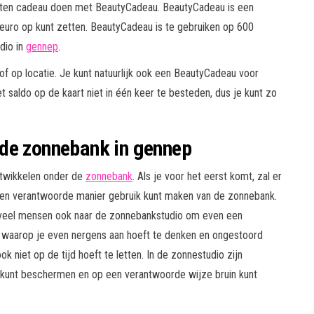
eten cadeau doen met BeautyCadeau. BeautyCadeau is een
euro op kunt zetten. BeautyCadeau is te gebruiken op 600
dio in
gennep
.
f op locatie. Je kunt natuurlijk ook een BeautyCadeau voor
 saldo op de kaart niet in één keer te besteden, dus je kunt zo
 de zonnebank in gennep
ntwikkelen onder de
zonnebank
. Als je voor het eerst komt, zal er
 en verantwoorde manier gebruik kunt maken van de zonnebank.
 veel mensen ook naar de zonnebankstudio om even een
 waarop je even nergens aan hoeft te denken en ongestoord
 niet op de tijd hoeft te letten. In de zonnestudio zijn
kunt beschermen en op een verantwoorde wijze bruin kunt