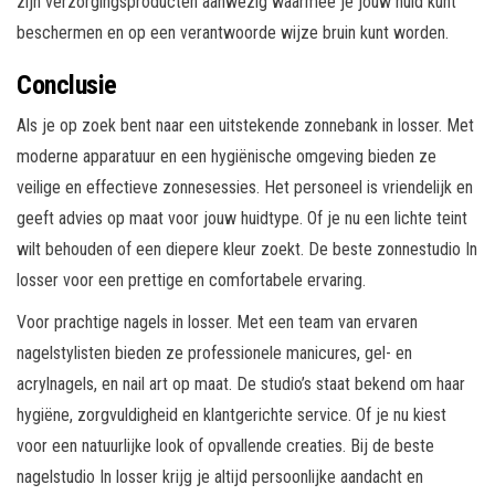
zijn verzorgingsproducten aanwezig waarmee je jouw huid kunt
beschermen en op een verantwoorde wijze bruin kunt worden.
Conclusie
Als je op zoek bent naar een uitstekende zonnebank in losser. Met
moderne apparatuur en een hygiënische omgeving bieden ze
veilige en effectieve zonnesessies. Het personeel is vriendelijk en
geeft advies op maat voor jouw huidtype. Of je nu een lichte teint
wilt behouden of een diepere kleur zoekt. De beste zonnestudio In
losser voor een prettige en comfortabele ervaring.
Voor prachtige nagels in losser. Met een team van ervaren
nagelstylisten bieden ze professionele manicures, gel- en
acrylnagels, en nail art op maat. De studio’s staat bekend om haar
hygiëne, zorgvuldigheid en klantgerichte service. Of je nu kiest
voor een natuurlijke look of opvallende creaties. Bij de beste
nagelstudio In losser krijg je altijd persoonlijke aandacht en