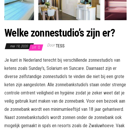
Welke zonnestudio’s zijn er?
Door
TESS
mei 19, 2020
Uit
Je kunt in Nederland terecht bij verschillende zonnestudio’s van
ketens zoals Sunday’s, Solarium en Suncare. Daarnaast zijn er
diverse zelfstandige zonnestudio’s te vinden die niet bij een grote
keten zijn aangesloten. Alle zonnebankstudio’s staan onder strenge
controle omtrent veiligheid en hygiëne zodat je zeker weet dat je
veilig gebruik kunt maken van de zonnebank. Voor een bezoek aan
de zonnebank wordt een minimumleeftijd van 18 jaar gehanteerd.
Naast zonnebankstudio’s wordt zonnen onder de zonnebank ook
mogelijk gemaakt in spa’s en resorts zoals de Zwaluwhoeve. Vaak