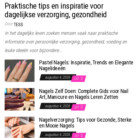
Praktische tips en inspiratie voor
dagelijkse verzorging, gezondheid
Door
TESS
In het dagelijks leven zoeken mensen vaak naar praktische
informatie over persoonlijke verzorging, gezondheid, voeding en
leuke ideeën voor bijzondere...
Pastel Nagels: Inspiratie, Trends en Elegante
Nagelideeën
augustus 4, 2026
Uit
Nagels Zelf Doen: Complete Gids voor Nail
Art, Manicure en Nagels Leren Zetten
augustus 4, 2026
Uit
Nagelverzorging: Tips voor Gezonde, Sterke
en Mooie Nagels
augustus 4, 2026
Uit