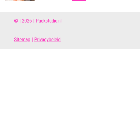
© | 2026 |
Puckstudio.nl
Site
map
|
Privacybeleid