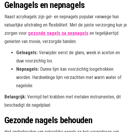
Gelnagels en nepnagels
Naast acrylnagels zijn gel- en nepnagels populair vanwege hun
natuurlijke uitstraling en flexibiliteit. Met de juiste verzorging kun je
zorgen voor
gezonde nagels na nepnagels
en tegelijkertijd
genieten van mooie, verzorgde handen.
Gelnagels:
Verwijder eerst de glans, week in aceton en
duw voorzichtig los.
Nepnagels:
Dunne lijm kan voorzichtig losgetrokken
worden. Hardnekkige lijm verzachten met warm water of
nagelolie.
Belangrijk:
Vermijd het krabben met metalen instrumenten, dit
beschadigt de nagelplaat.
Gezonde nagels behouden
Het onderhouden van natuurlijke nagels na het verwijderen van