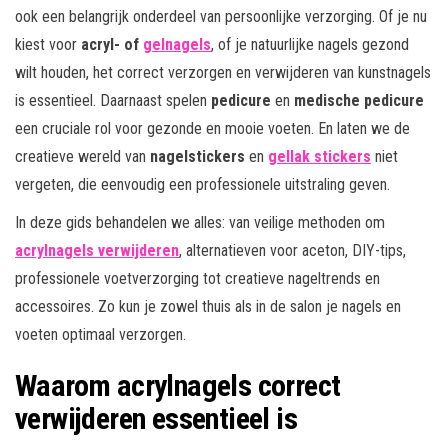
ook een belangrijk onderdeel van persoonlijke verzorging. Of je nu
kiest voor
acryl- of
gelnagels
, of je natuurlijke nagels gezond
wilt houden, het correct verzorgen en verwijderen van kunstnagels
is essentieel. Daarnaast spelen
pedicure
en
medische pedicure
een cruciale rol voor gezonde en mooie voeten. En laten we de
creatieve wereld van
nagelstickers
en
gellak stickers
niet
vergeten, die eenvoudig een professionele uitstraling geven.
In deze gids behandelen we alles: van veilige methoden om
acrylnagels verwijderen
, alternatieven voor aceton, DIY-tips,
professionele voetverzorging tot creatieve nageltrends en
accessoires. Zo kun je zowel thuis als in de salon je nagels en
voeten optimaal verzorgen.
Waarom acrylnagels correct
verwijderen essentieel is