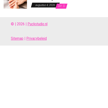
augustus 4, 2026
Uit
© | 2026 |
Puckstudio.nl
Site
map
|
Privacybeleid