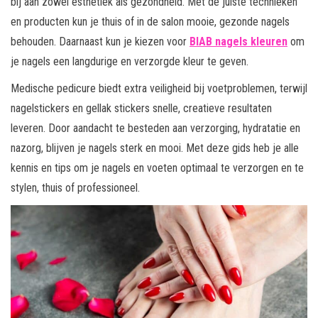
bij aan zowel esthetiek als gezondheid. Met de juiste technieken
en producten kun je thuis of in de salon mooie, gezonde nagels
behouden. Daarnaast kun je kiezen voor
BIAB nagels kleuren
om
je nagels een langdurige en verzorgde kleur te geven.
Medische pedicure biedt extra veiligheid bij voetproblemen, terwijl
nagelstickers en gellak stickers snelle, creatieve resultaten
leveren. Door aandacht te besteden aan verzorging, hydratatie en
nazorg, blijven je nagels sterk en mooi. Met deze gids heb je alle
kennis en tips om je nagels en voeten optimaal te verzorgen en te
stylen, thuis of professioneel.