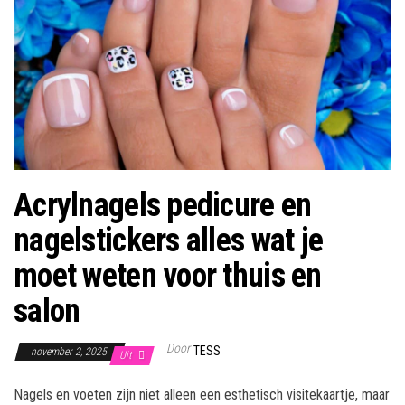
Acrylnagels pedicure en
nagelstickers alles wat je
moet weten voor thuis en
salon
Door
TESS
november 2, 2025
Uit
Nagels en voeten zijn niet alleen een esthetisch visitekaartje, maar