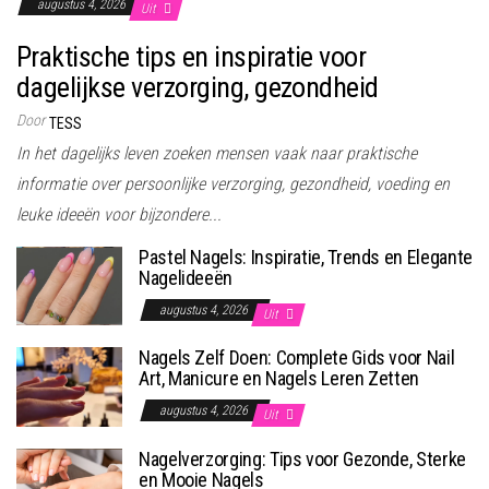
augustus 4, 2026
Uit
Praktische tips en inspiratie voor
dagelijkse verzorging, gezondheid
Door
TESS
In het dagelijks leven zoeken mensen vaak naar praktische
informatie over persoonlijke verzorging, gezondheid, voeding en
leuke ideeën voor bijzondere...
Pastel Nagels: Inspiratie, Trends en Elegante
Nagelideeën
augustus 4, 2026
Uit
Nagels Zelf Doen: Complete Gids voor Nail
Art, Manicure en Nagels Leren Zetten
augustus 4, 2026
Uit
Nagelverzorging: Tips voor Gezonde, Sterke
en Mooie Nagels