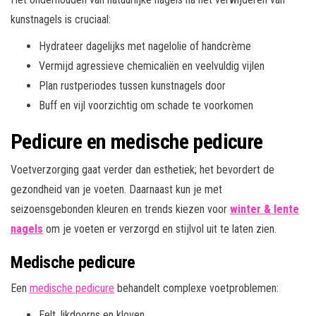
kunstnagels is cruciaal:
Hydrateer dagelijks met nagelolie of handcrème
Vermijd agressieve chemicaliën en veelvuldig vijlen
Plan rustperiodes tussen kunstnagels door
Buff en vijl voorzichtig om schade te voorkomen
Pedicure en medische pedicure
Voetverzorging gaat verder dan esthetiek; het bevordert de
gezondheid van je voeten. Daarnaast kun je met
seizoensgebonden kleuren en trends kiezen voor
winter & lente
nagels
om je voeten er verzorgd en stijlvol uit te laten zien.
Medische pedicure
Een
medische pedicure
behandelt complexe voetproblemen:
Eelt, likdoorns en kloven